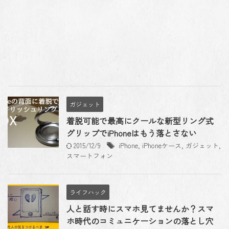
ガジェット
着脱可能で最高にクールな新型リング式
グリップでiPhoneはもう落とさない
2015/12/9
iPhone
,
iPhoneケース
,
ガジェット
,
スマートフォン
ライフハック
人と話す時にスマホ見てませんか？スマ
ホ時代のコミュニケーションの落とし穴