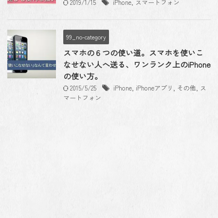
2019/1/15
iPhone
,
スマートフォン
99_no-category
スマホの６つの使い道。スマホを使いこ
なせない人へ送る、ワンランク上のiPhone
の使い方。
2015/5/25
iPhone
,
iPhoneアプリ
,
その他
,
ス
マートフォン