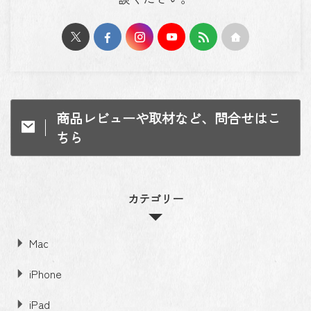
商品レビューや取材など、問合せはこ
ちら
カテゴリー
Mac
iPhone
iPad