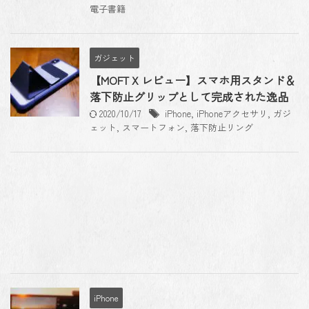
電子書籍
ガジェット
【MOFT X レビュー】スマホ用スタンド＆
落下防止グリップとして完成された逸品
2020/10/17
iPhone
,
iPhoneアクセサリ
,
ガジ
ェット
,
スマートフォン
,
落下防止リング
iPhone