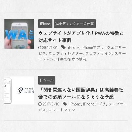
iPhone
Webディレクターの仕事
ウェブサイトがアプリ化！PWAの特徴と
対応サイト事例
2021/1/31
iPhone
,
iPhoneアプリ
,
ウェブサー
ビス
,
ウェブディレクター
,
ウェブデザイン
,
スマー
トフォン
,
仕事で役立つ情報
ITツール
「聞き間違えない国語辞典」は高齢者社
会での必須ツールになりそうな予感
2017/8/16
iPhone
,
iPhoneアプリ
,
ウェブサー
ビス
,
スマートフォン