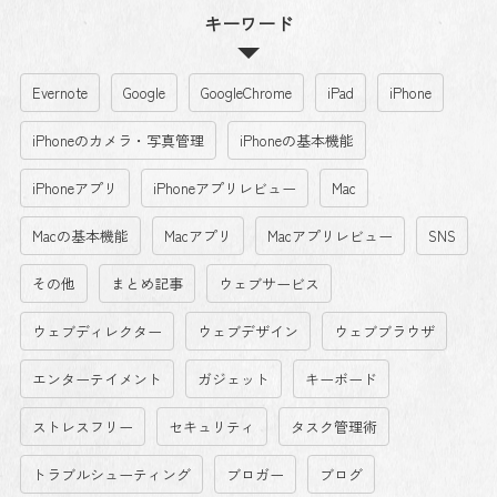
キーワード
Evernote
Google
GoogleChrome
iPad
iPhone
iPhoneのカメラ・写真管理
iPhoneの基本機能
iPhoneアプリ
iPhoneアプリレビュー
Mac
Macの基本機能
Macアプリ
Macアプリレビュー
SNS
その他
まとめ記事
ウェブサービス
ウェブディレクター
ウェブデザイン
ウェブブラウザ
エンターテイメント
ガジェット
キーボード
ストレスフリー
セキュリティ
タスク管理術
トラブルシューティング
ブロガー
ブログ