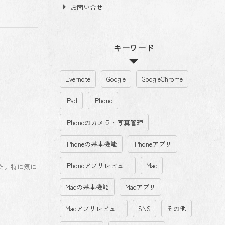
お問い合せ
キーワード
Evernote
Google
GoogleChrome
iPad
iPhone
iPhoneのカメラ・写真管理
iPhoneの基本機能
iPhoneアプリ
iPhoneアプリレビュー
Mac
た。特に気に
Macの基本機能
Macアプリ
Macアプリレビュー
SNS
その他