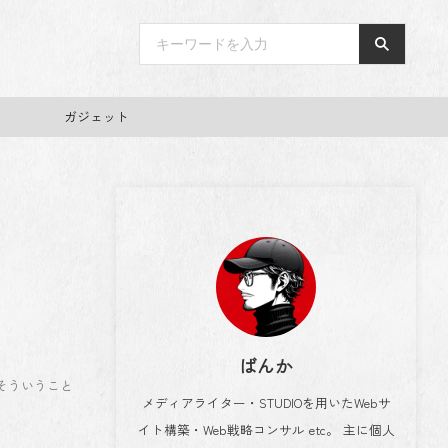
ガジェット
ばんか
そういうこと
メディアライター・STUDIOを用いたWebサ
イト構築・Web戦略コンサル etc。 主に個人