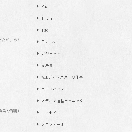
Mac
iPhone
iPad
たため、あら
ITツール
ガジェット
文房具
Webディレクターの仕事
ライフハック
メディア運営テクニック
職業や環境に
エッセイ
プロフィール