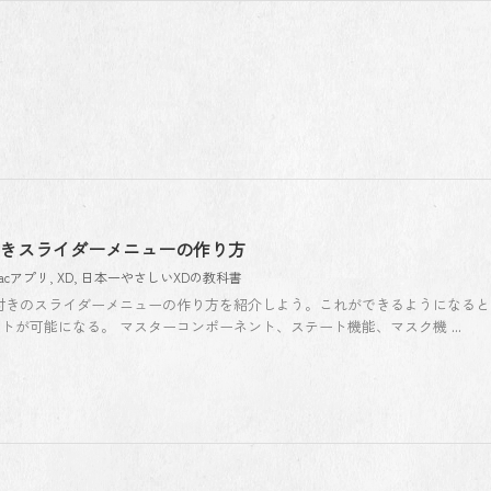
付きスライダーメニューの作り方
acアプリ
,
XD
,
日本一やさしいXDの教科書
付きのスライダーメニューの作り方を紹介しよう。これができるようになると
が可能になる。 マスターコンポーネント、ステート機能、マスク機 ...