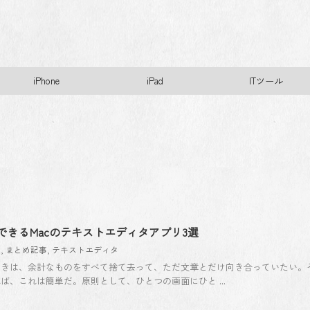
iPhone
iPad
ITツール
できるMacのテキストエディタアプリ3選
リ
,
まとめ記事
,
テキストエディタ
ときは、余計なものをすべて捨て去って、ただ文章とだけ向き合っていたい。
d であれば、これは簡単だ。原則として、ひとつの画面にひと ...