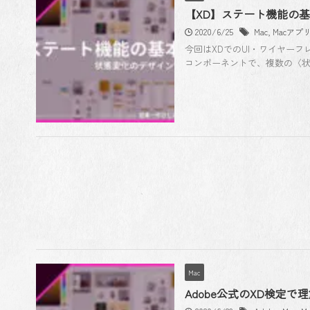
【XD】ステート機能の
2020/6/25
Mac
,
Macアプ
今回はXDでのUI・ワイヤー
コンポーネントで、複数の〈状
Mac
Adobe公式のXD検定