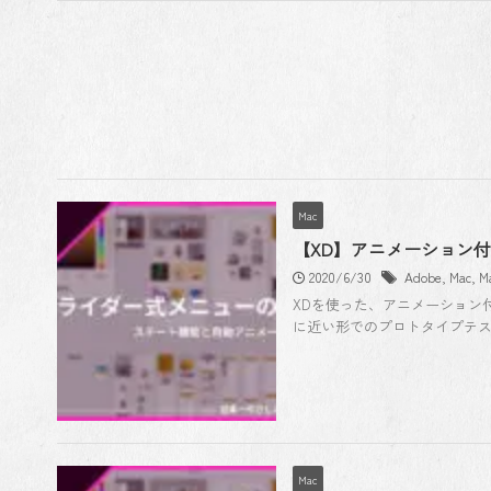
Mac
【XD】アニメーション
2020/6/30
Adobe
,
Mac
,
M
XDを使った、アニメーション
に近い形でのプロトタイプテスト
Mac