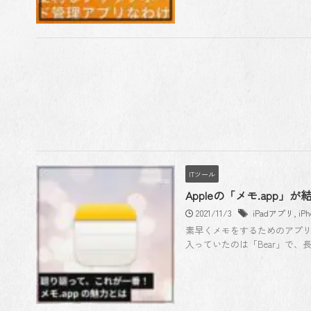
ITツール
Appleの「メモ.app
2021/11/3
iPadアプリ
,
iP
素早くメモをするためのアプ
入っていたのは「Bear」で、