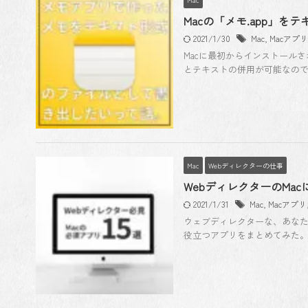
Macの「メモ.app」
2021/1/30
Mac
,
Macアプリ
Macに最初からインストールされ
とテキストの併用が可能なので非
Mac
Webディレクターの仕事
WebディレクターのMa
2021/1/31
Mac
,
Macアプリ
ウェブディレクターな、あな
役立つアプリをまとめてみた。 