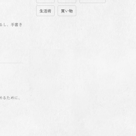
生活術
買い物
れるし、手書き
めるために、