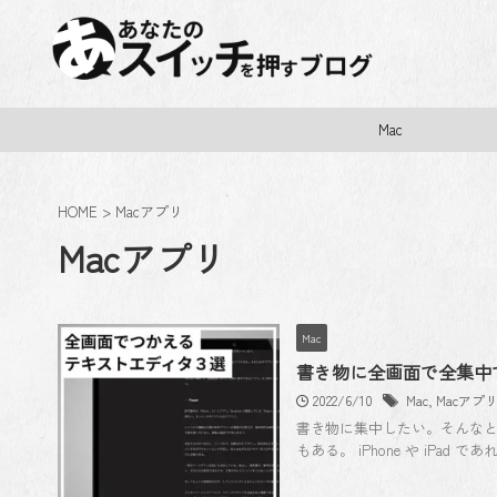
Mac
HOME
>
Macアプリ
Macアプリ
Mac
書き物に全画面で全集中
2022/6/10
Mac
,
Macアプ
書き物に集中したい。そんな
もある。 iPhone や iPa