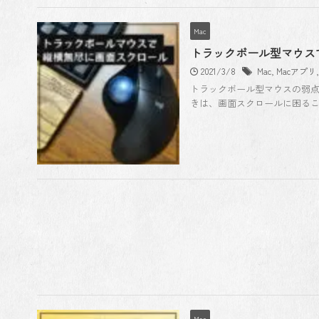
Mac
トラックボール型マウス
2021/3/8
Mac
,
Macアプリ
トラックボール型マウスの弱点
きは、画面スクロールに困るこ
Mac