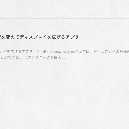
解像度を変えてディスプレイを広げるアプリ
を広げるアプリ：EasyRes review-easyres Macでは、ディスプレイの解
ができる。 このテクニックを使え ...