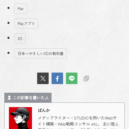
Mac
Macアプリ
XD
日本一やさしいXDの教科書
この記事を書いた人
ばんか
メディアライター・STUDIOを用いたWebサ
イト構築・Web戦略コンサル etc。 主に個人