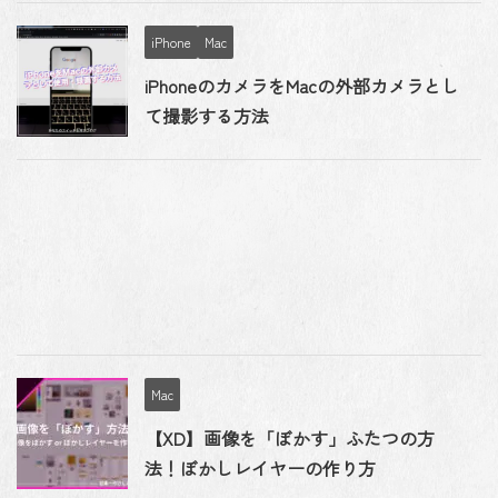
iPhone
Mac
iPhoneのカメラをMacの外部カメラとし
て撮影する方法
Mac
【XD】画像を「ぼかす」ふたつの方
法！ぼかしレイヤーの作り方