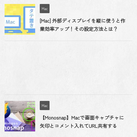
Mac
[Mac] 外部ディスプレイを縦に使うと作
業効率アップ！その設定方法とは？
Mac
【Monosnap】Macで画面キャプチャに
矢印とコメント入れてURL共有する