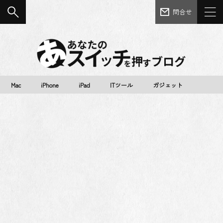
問合せ
Mac
iPhone
iPad
ITツール
ガジェット