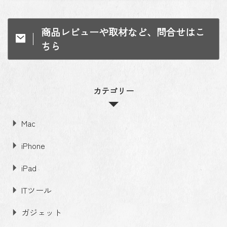
商品レビューや取材など、問合せはこ
ちら
カテゴリー
Mac
iPhone
iPad
ITツール
ガジェット