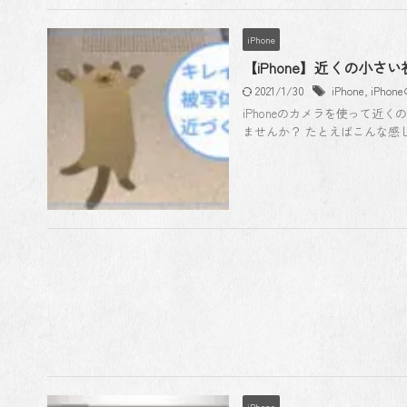
iPhone
【iPhone】近くの小
2021/1/30
iPhone
,
iPho
iPhoneのカメラを使って
ませんか？ たとえばこんな感じ
iPhone