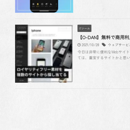
ITツール
【O-DAN】無料で商
2021/10/28
ウェブサービ
今日は非常に便利なWebサイ
ては、重宝するサイトかと思います