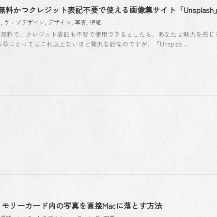
料かつクレジット表記不要で使える画像集サイト「Unsplash
ス
,
ウェブデザイン
,
デザイン
,
写真
,
壁紙
、無料で、クレジット表記も不要で使用できるとしたら、あなたは魅力を感じ
にとってはこれ以上ないほど贅沢な話なのですが、「Unsplas ...
ったメモリーカード内の写真を直接Macに落とす方法