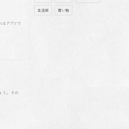
生活術
買い物
ばれるアプリで
う。 その