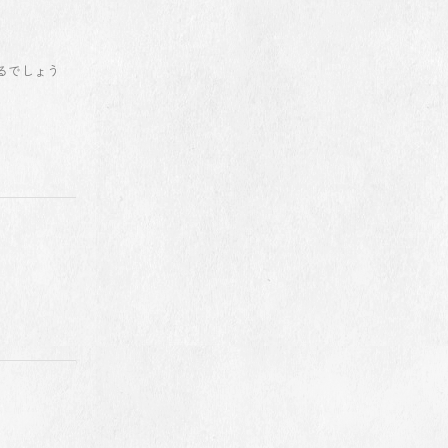
」
るでしょう