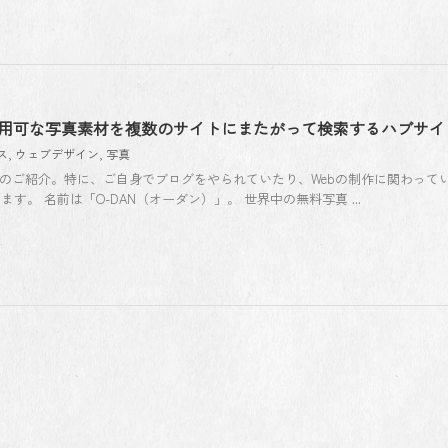
用利用可な写真素材を複数のサイトにまたがって検索するハブサイ
ス
,
ウェブデザイン
,
写真
トのご紹介。特に、ご自身でブログをやられていたり、Webの制作に関わって
。 名前は「O-DAN（オーダン）」。 世界中の無料写真 ...