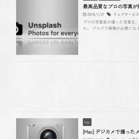
最高品質なプロの写真が無
2018/1/27
ウェブサービ
プロの写真家が撮った写真を
か。 ブログで画像が必要になる私
Mac
[Mac] デジカメで撮