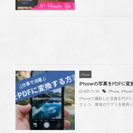
iPhone
iPhoneの写真をPDF
2021/1/30
iPhone
,
iPho
iPhoneで撮影した写真をP
ひとつ、専用のアプリを使用して