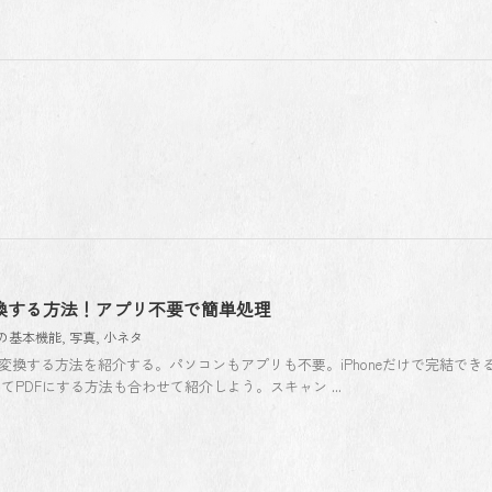
に変換する方法！アプリ不要で簡単処理
neの基本機能
,
写真
,
小ネタ
DFに変換する方法を紹介する。パソコンもアプリも不要。iPhoneだけで完結でき
PDFにする方法も合わせて紹介しよう。スキャン ...