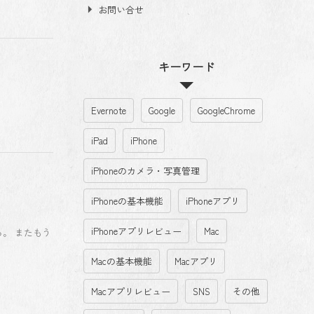
お問い合せ
キーワード
Evernote
Google
GoogleChrome
iPad
iPhone
iPhoneのカメラ・写真管理
iPhoneの基本機能
iPhoneアプリ
iPhoneアプリレビュー
Mac
る。 またもう
Macの基本機能
Macアプリ
Macアプリレビュー
SNS
その他