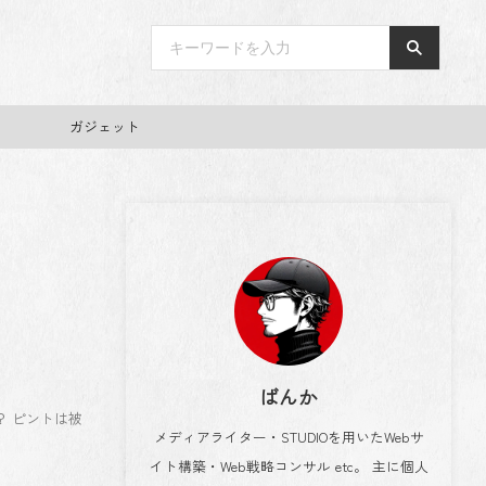
ガジェット
ばんか
？ ピントは被
メディアライター・STUDIOを用いたWebサ
イト構築・Web戦略コンサル etc。 主に個人