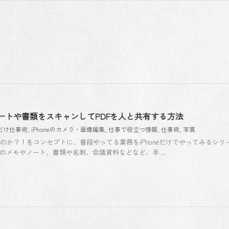
】ノートや書類をスキャンしてPDFを人と共有する方法
neだけ仕事術
,
iPhoneのカメラ・画像編集
,
仕事で役立つ情報
,
仕事術
,
写真
きるのか？！をコンセプトに、普段やってる業務をiPhoneだけでやってみるシリ
のメモやノート、書類や名刺、会議資料などなど、手 ...