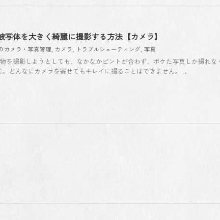
さい被写体を大きく綺麗に撮影する方法【カメラ】
neのカメラ・写真管理
,
カメラ
,
トラブルシューティング
,
写真
近くの物を撮影しようとしても、なかなかピントが合わず、ボケた写真しか撮れな
。どんなにカメラを寄せてもキレイに撮ることはできません。 ...