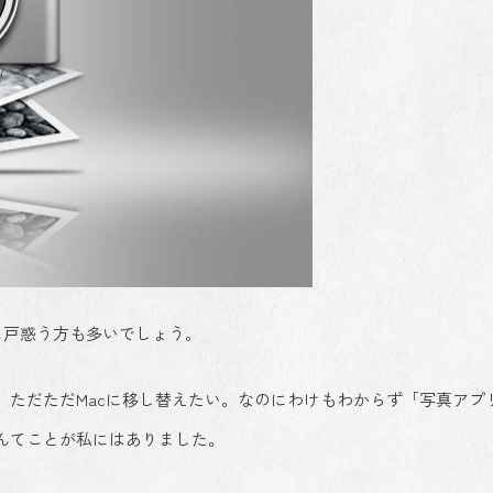
に戸惑う方も多いでしょう。
、ただただMacに移し替えたい。なのにわけもわからず「写真アプ
んてことが私にはありました。