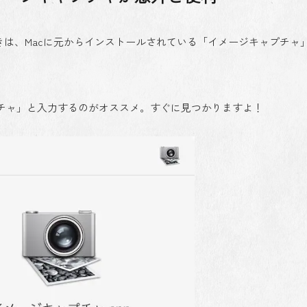
きは、Macに元からインストールされている「イメージキャプチャ
チャ」と入力するのがオススメ。すぐに見つかりますよ！