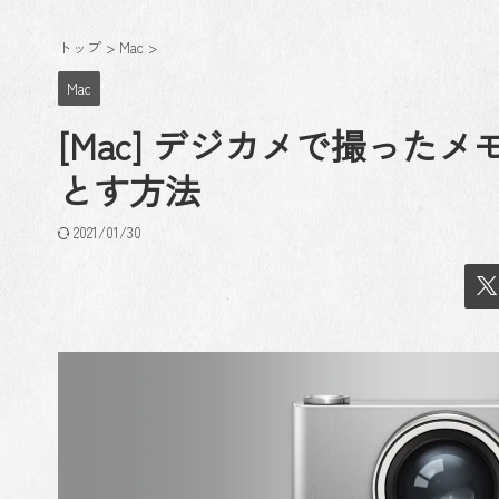
トップ
>
Mac
>
Mac
[Mac] デジカメで撮った
とす方法
2021/01/30