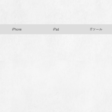
iPhone
iPad
ITツール