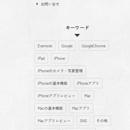
お問い合せ
キーワード
Evernote
Google
GoogleChrome
iPad
iPhone
iPhoneのカメラ・写真管理
iPhoneの基本機能
iPhoneアプリ
iPhoneアプリレビュー
Mac
Macの基本機能
Macアプリ
Macアプリレビュー
SNS
その他