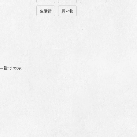
生活術
買い物
一覧で表示