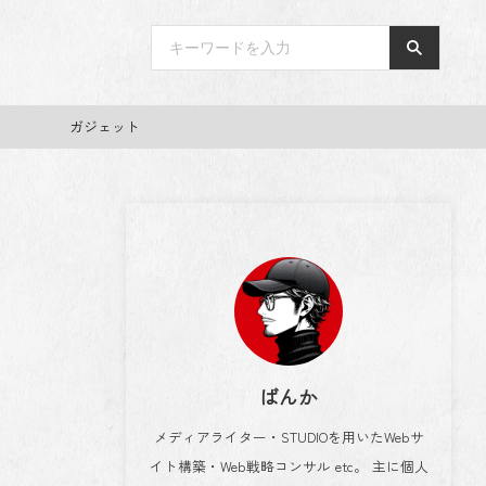
ガジェット
ばんか
メディアライター・STUDIOを用いたWebサ
イト構築・Web戦略コンサル etc。 主に個人