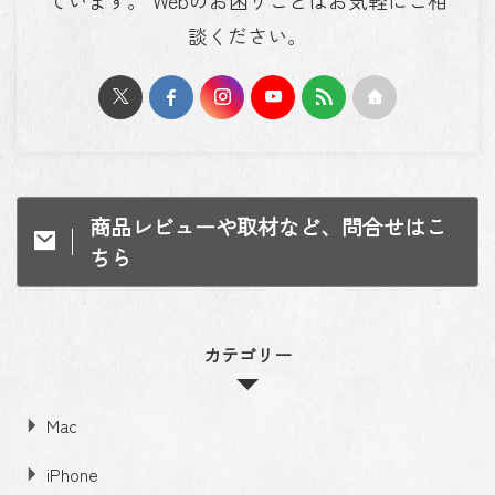
談ください。
商品レビューや取材など、問合せはこ
ちら
カテゴリー
Mac
iPhone