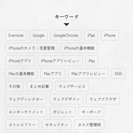
キーワード
Evernote
Google
GoogleChrome
iPad
iPhone
iPhoneのカメラ・写真管理
iPhoneの基本機能
iPhoneアプリ
iPhoneアプリレビュー
Mac
Macの基本機能
Macアプリ
Macアプリレビュー
SNS
その他
まとめ記事
ウェブサービス
ウェブディレクター
ウェブデザイン
ウェブブラウザ
エンターテイメント
ガジェット
キーボード
ストレスフリー
セキュリティ
タスク管理術