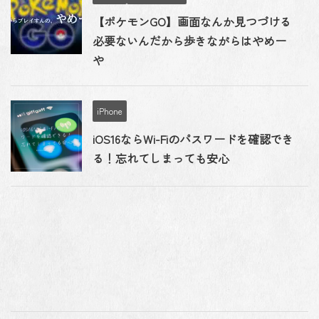
【ポケモンGO】画面なんか見つづける
必要ないんだから歩きながらはやめー
や
iPhone
iOS16ならWi-Fiのパスワードを確認でき
る！忘れてしまっても安心