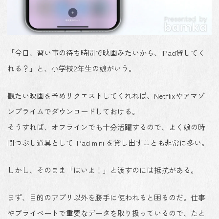
「今日、習い事の待ち時間で映画みたいから、iPad貸してく
れる？」と、小学校2年生の娘がいう。
観たい映画を予めリクエストしてくれれば、Netflixやアマゾ
ンプライムでダウンロードしておける。
そうすれば、オフラインでも十分活躍するので、よく娘の時
間つぶし道具として iPad mini を貸し出すことも非常に多い。
しかし、そのまま「はいよ！」と渡すのには抵抗がある。
まず、目的のアプリ以外を勝手に使われると困るのだ。仕事
やプライベートで重要なデータを取り扱っているので、たと