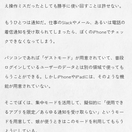
え操作ミスだったとしても勝手に使い回すことは許せない。
もうひとつは通知だ。仕事のSlackやメール、あるいは電話の
着信通知を受け取られてしまったら、ぼくのiPhoneでチェッ
クできなくなってしまう。
パソコンであれば「ゲストモード」が用意されていて、普段
ログインしているユーザーのデータとは別の領域で使っても
らうことができる。しかしiPhoneやiPadには、そのような機
能が用意されていない。
そこでぼくは、集中モードを活用して、擬似的に「使用でき
るアプリを限定／あらゆる通知を受け取らない」というモー
ドを用意して、娘が使うときはこのモードを利用してもらう
ようにしている。