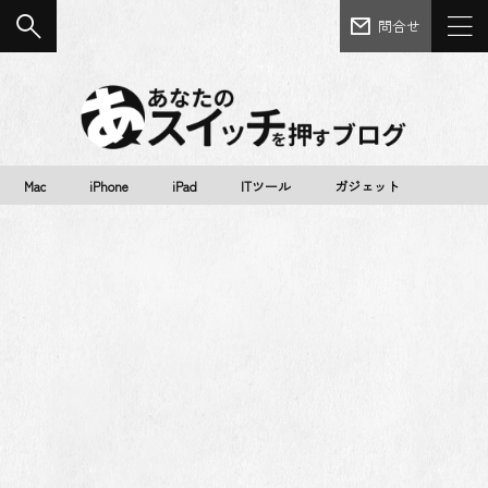
問合せ
Mac
iPhone
iPad
ITツール
ガジェット