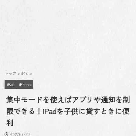
トップ
>
iPad
>
iPad
iPhone
集中モードを使えばアプリや通知を制
限できる！iPadを子供に貸すときに便
利
2022/07/20