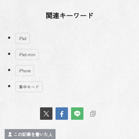
関連キーワード
iPad
iPad-mini
iPhone
集中モード
この記事を書いた人