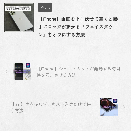
iPhone
【iPhone】画面を下に伏せて置くと勝
手にロックが掛かる「フェイスダウ
ン」をオフにする方法
【iPhone】ショートカットが発動する時間
帯を限定させる方法
【Siri】声を使わずテキスト入力だけで使
う方法