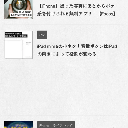
【iPhone】撮った写真にあとからボケ
感を付けられる無料アプリ 【Focos】
iPad
iPad mini 6の小ネタ！音量ボタンはiPad
の向きによって役割が変わる
iPhone
ライフハック