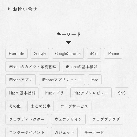
お問い合せ
キーワード
Evernote
Google
GoogleChrome
iPad
iPhone
iPhoneのカメラ・写真管理
iPhoneの基本機能
iPhoneアプリ
iPhoneアプリレビュー
Mac
Macの基本機能
Macアプリ
Macアプリレビュー
SNS
その他
まとめ記事
ウェブサービス
ウェブディレクター
ウェブデザイン
ウェブブラウザ
エンターテイメント
ガジェット
キーボード