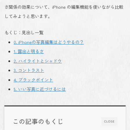
さ関係の効果について、iPhone の編集機能を使いながら比較
してみようと思います。
もくじ：見出し一覧
0. iPhoneの写真編集はどうやるの？
1. 露出と明るさ
2. ハイライトとシャドウ
3. コントラスト
4. ブラックポイント
5. いい写真に近づけるには
この記事のもくじ
CLOSE