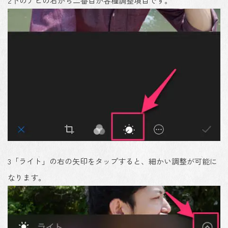
2
下のナビの右から二番目が各種調整項目です。
3
「ライト」の右の矢印をタップすると、細かい調整が可能に
なります。