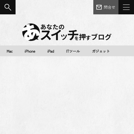
問合せ
Mac
iPhone
iPad
ITツール
ガジェット