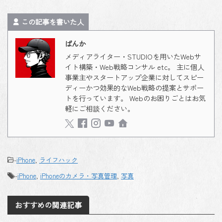
この記事を書いた人
ばんか
メディアライター・STUDIOを用いたWebサ
イト構築・Web戦略コンサル etc。 主に個人
事業主やスタートアップ企業に対してスピー
ディーかつ効果的なWeb戦略の提案とサポー
トを行っています。 Webのお困りごとはお気
軽にご相談ください。
-
iPhone
,
ライフハック
-
iPhone
,
iPhoneのカメラ・写真管理
,
写真
おすすめの関連記事