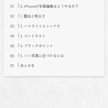
0. iPhoneの写真編集はどうやるの？
1. 露出と明るさ
2. ハイライトとシャドウ
3. コントラスト
4. ブラックポイント
5. いい写真に近づけるには
あとがき