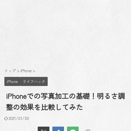
トップ
>
iPhone
>
iPhone
ライフハック
iPhoneでの写真加工の基礎！明るさ調
整の効果を比較してみた
2021/01/30