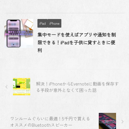
iPad
iPhone
集中モードを使えばアプリや通知を制
限できる！iPadを子供に貸すときに便
利
解決！iPhoneからEvernoteに動画を保存す
る手段が意外となくて困った話
ワンルームぐらいに最適！5千円で買える
オススメのBluetoothスピーカー