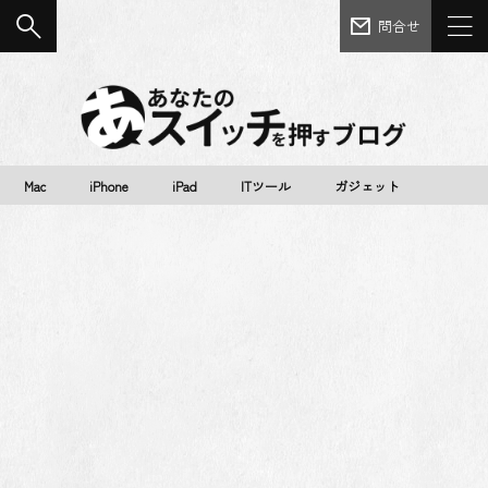
問合せ
Mac
iPhone
iPad
ITツール
ガジェット