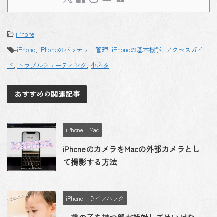
-
iPhone
-
iPhone
,
iPhoneのバッテリー管理
,
iPhoneの基本機能
,
アクセスガイ
ド
,
トラブルシューティング
,
小ネタ
おすすめの関連記事
iPhone
Mac
iPhoneのカメラをMacの外部カメラとし
て撮影する方法
iPhone
ライフハック