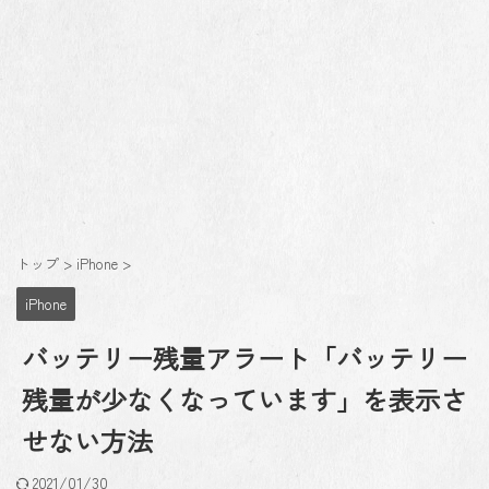
トップ
>
iPhone
>
iPhone
バッテリー残量アラート「バッテリー
残量が少なくなっています」を表示さ
せない方法
2021/01/30