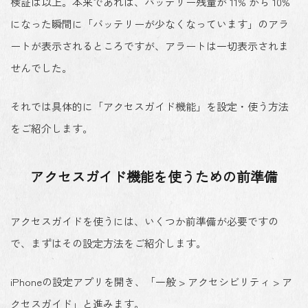
検証は以上。本来であれば、バッテリー残量が 11% から 10%
になった瞬間に「バッテリーが少なくなっています」のアラ
ートが表示されるところですが、アラートは一切表示されま
せんでした。
それでは具体的に「アクセスガイド機能」を設定・使う方法
をご紹介します。
アクセスガイド機能を使うための前準備
アクセスガイドを使うには、
いくつか前準備が必要
ですの
で、まずはその設定方法をご紹介します。
iPhoneの設定アプリ
を開き、「
一般 > アクセシビリティ > ア
クセスガイド
」と進みます。