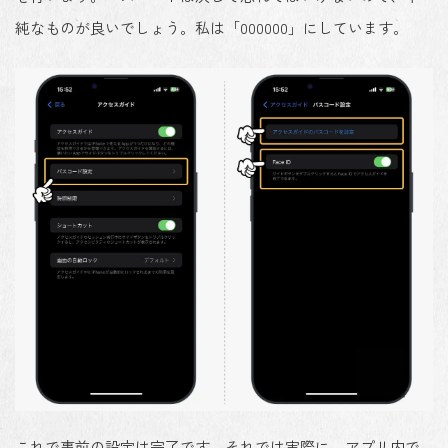
純なものが良いでしょう。私は「000000」にしています。
これで
事前の設定は完了
です。それでは実際に、アプリ内で