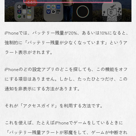
iPhoneでは、バッテリー残量が20%、あるいは10%になると、
強制的に「バッテリー残量が少なくなっています」というア
ラート表示
がされます。
iPhoneのどの設定アプリのどこを探しても、この機能をオフ
にする項目はありません。しかし、
たったひとつだけ、この
通知を非表示にする方法
があります。
それが
「アクセスガイド」を利用
する方法です。
これを使えば、たとえばiPhoneでゲームをしているときに
「バッテリー残量アラートが邪魔をして、ゲームが中断され