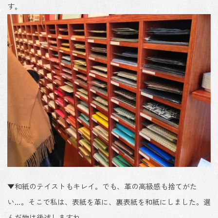
す。
▼和紙のテイストもキレイ。でも、革の高級感も捨てがた
い…。そこで私は、表紙を革に、裏表紙を和紙にしました。選
んだ物は後述しますね。