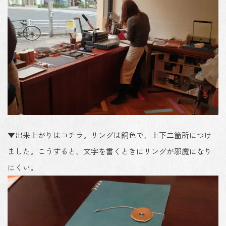
▼出来上がりはコチラ。リングは銅色で、上下二箇所につけ
ました。こうすると、文字を書くときにリングが邪魔になり
にくい。