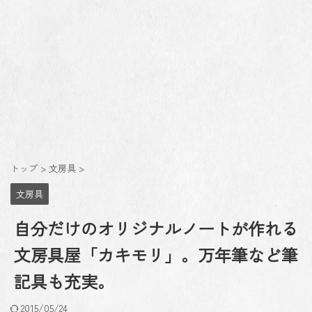
トップ
>
文房具
>
文房具
自分だけのオリジナルノートが作れる
文房具屋「カキモリ」。万年筆など筆
記具も充実。
2015/05/24