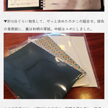
▼計15分ぐらい物色して、やっと決めたのがこの組合せ。緑色
の革表紙に、裏は和柄の厚紙。中紙はユポにしました。