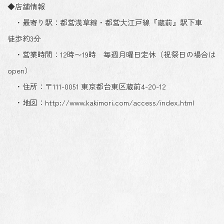
◆店舗情報
・最寄り駅：都営浅草線・都営大江戸線『蔵前』駅下車
徒歩約3分
・営業時間：12時〜19時 毎週月曜日定休（祝祭日の場合は
open）
・住所：〒111-0051 東京都台東区蔵前4-20-12
・地図：http://www.kakimori.com/access/index.html