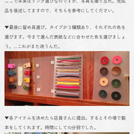
ここで本来はリング選びなのですが、写真を撮り忘れ。完成
品を後述してますので、そちらを参考にしてください。
▼最後に留め具選び。タイプが３種類あり、それぞれの色を
選びます。今まで選んだ表紙などに合わせた色を選びましょ
う。…これがまた迷うんだ。
▼各アイテムを決めたら店員さんに提出。するとその場で製
本をしてくれます。時間にして10分弱でした。