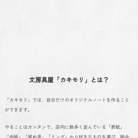
文房具屋「カキモリ」とは？
「カキモリ」では、自分だけのオリジナルノートを作ること
ができます。
やることはカンタンで、店内に数多く並んでいる「表紙」
「中紙」「留め具」「リング」から好きなものを選び、組合