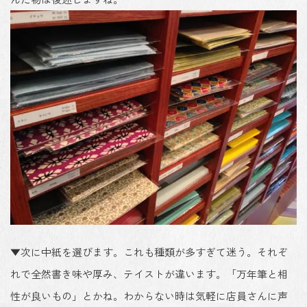
▼次に中紙を選びます。これも種類が多すぎて迷う。それぞ
れで全然書き味や厚み、テイストが違います。「万年筆と相
性が良いもの」とかね。わからない時は気軽に店員さんに声