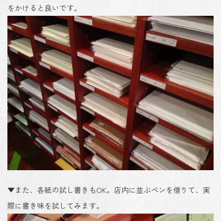
をかけると良いです。
▼また、各紙の試し書きもOK。店内に並ぶペンを借りて、実
際に書き味を試してみます。