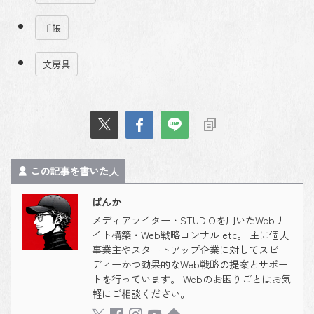
手帳
文房具
この記事を書いた人
ばんか
メディアライター・STUDIOを用いたWebサ
イト構築・Web戦略コンサル etc。 主に個人
事業主やスタートアップ企業に対してスピー
ディーかつ効果的なWeb戦略の提案とサポー
トを行っています。 Webのお困りごとはお気
軽にご相談ください。