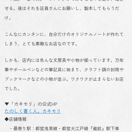
せる。後はそれを店員さんにお願いし、製本してもらうだ
け。
こんなにカンタンに、自分だけのオリジナルノートが作れて
しまう、とても素敵なお店なのです。
しかも、店内には色んな文房具や小物が揃っています。万年
筆やボールペンなどの筆記具に始まり、クラフト調の封筒や
ブックマークなどの小物が並ぶ。ワクワクが止まらないお店
でした。
▼「カキモリ」の公式HP
たのしく書く人。カキモリ
◆店舗情報
・最寄り駅：都営浅草線・都営大江戸線『蔵前』駅下車