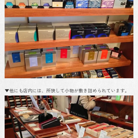
▼他にも店内には、所狭して小物が敷き詰められています。