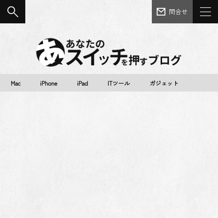
問合せ
Mac
iPhone
iPad
ITツール
ガジェット