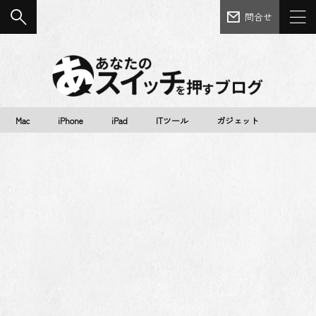
問合せ
Mac
iPhone
iPad
ITツール
ガジェット