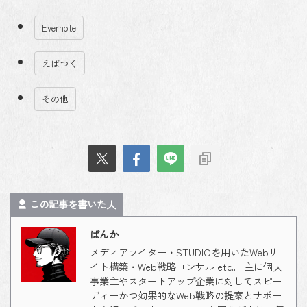
Evernote
えばつく
その他
この記事を書いた人
ばんか
メディアライター・STUDIOを用いたWebサ
イト構築・Web戦略コンサル etc。 主に個人
事業主やスタートアップ企業に対してスピー
ディーかつ効果的なWeb戦略の提案とサポー