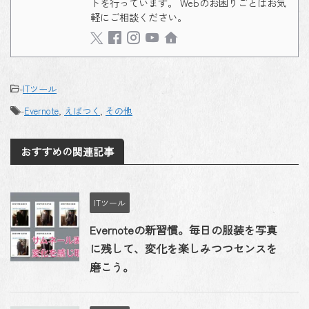
トを行っています。 Webのお困りごとはお気
軽にご相談ください。
-
ITツール
-
Evernote
,
えばつく
,
その他
おすすめの関連記事
ITツール
Evernoteの新習慣。毎日の服装を写真
に残して、変化を楽しみつつセンスを
磨こう。