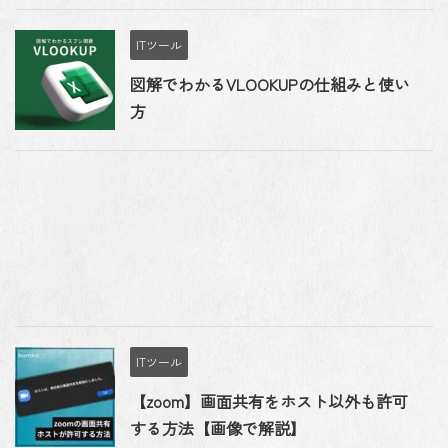
ITツール
図解でわかるVLOOKUPの仕組みと使い
方
ITツール
【zoom】画面共有をホスト以外も許可
する方法【画像で解説】