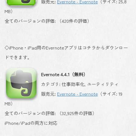
販売元:
Evernote - Evernote
（サイズ: 25.8
MB）
全てのバージョンの評価: （420件の評価）
◇iPhone・iPad用のEvernoteアプリはコチラからダウンロー
ドできます。
Evernote 4.4.1（無料）
カテゴリ: 仕事効率化, ユーティリティ
販売元:
Evernote - Evernote
（サイズ: 19
MB）
全てのバージョンの評価: （32,925件の評価）
iPhone/iPadの両方に対応