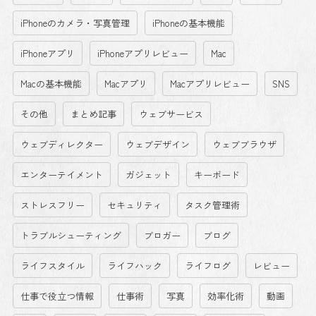
iPhoneのカメラ・写真管理
iPhoneの基本機能
iPhoneアプリ
iPhoneアプリレビュー
Mac
Macの基本機能
Macアプリ
Macアプリレビュー
SNS
その他
まとめ記事
ウェブサービス
ウェブディレクター
ウェブデザイン
ウェブブラウザ
エンターテイメント
ガジェット
キーボード
ストレスフリー
セキュリティ
タスク管理術
トラブルシューティング
ブロガー
ブログ
ライフスタイル
ライフハック
ライフログ
レビュー
仕事で役立つ情報
仕事術
写真
効率化術
動画