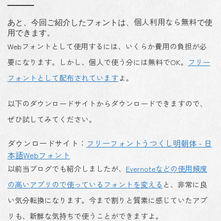
個人利用なら無料
あと、今回ご紹介したフォントは、
で使
用できます。
Webフォントとして使用するには、いくらか費用の負担が必
要になります。しかし、個人で使う分には無料でOK。
フリー
フォントとして配布されています
よ。
以下のダウンロードサイトからダウンロードできますので、
ぜひ試してみてください。
ダウンロードサイト：
フリーフォントうつくし明朝体 - 日
本語Webフォント
以前当ブログでも紹介しましたが、
Evernoteなどの使用頻度
の高いアプリので使っているフォントを変える
と、
非常に良
い気分転換
になります。今まで割りと質素に感じていたアプ
リも、新鮮な気持ちで使うことができますよ。