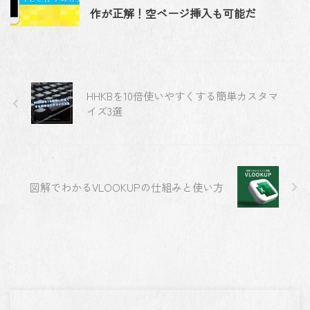
作が正解！空ページ挿入も可能だ
HHKBを10倍使いやすくする簡単カスタマ
イズ3選
図解でわかるVLOOKUPの仕組みと使い方