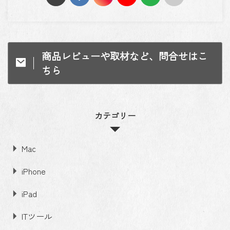
商品レビューや取材など、問合せはこ
ちら
カテゴリー
Mac
iPhone
iPad
ITツール