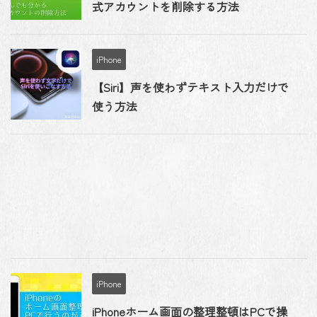
式アカウントを削除する方法
iPhone
【Siri】声を使わずテキスト入力だけで
使う方法
iPhone
iPhoneホーム画面の整理整頓はPCで操