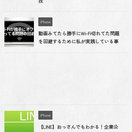
技
iPhone
動画みてたら勝手にWi-Fi切れてた問題
を回避するために私が実践している事
iPhone
【LINE】おっさんでもわかる！企業公