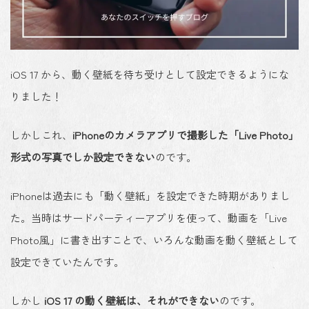
iOS 17 から、動く壁紙を待ち受けとして設定できるようにな
りました！
しかしこれ、
iPhoneのカメラアプリで撮影した「Live Photo」
形式の写真でしか設定できない
のです。
iPhoneは過去にも「動く壁紙」を設定できた時期がありまし
た。当時はサードパーティーアプリを使って、動画を「Live
Photo風」に書き出すことで、いろんな動画を動く壁紙として
設定できていたんです。
しかし
iOS 17 の動く壁紙は、それができない
のです。