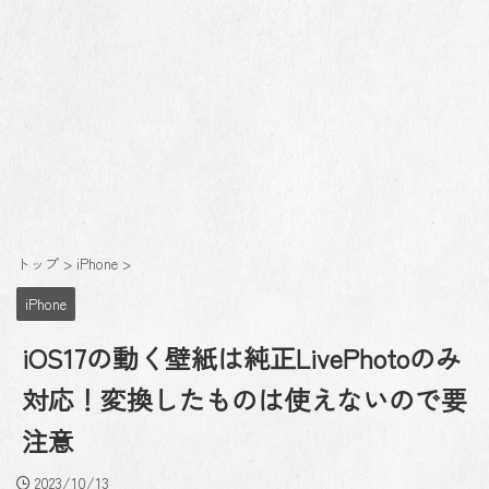
トップ
>
iPhone
>
iPhone
iOS17の動く壁紙は純正LivePhotoのみ
対応！変換したものは使えないので要
注意
2023/10/13