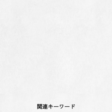
関連キーワード