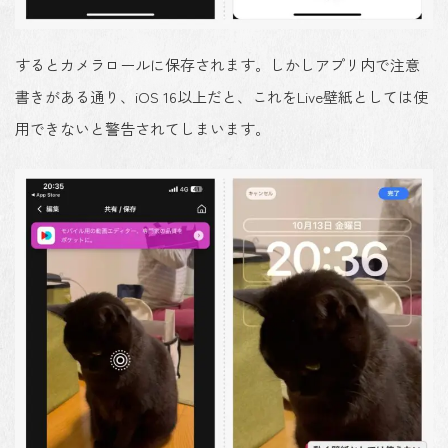
するとカメラロールに保存されます。しかしアプリ内で注意
書きがある通り、iOS 16以上だと、これをLive壁紙としては使
用できないと警告されてしまいます。