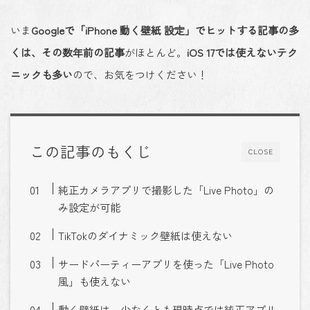
いま
Googleで「iPhone 動く壁紙 設定」でヒットする記事の多
くは、その数年前の記事
がほとんど。
iOS 17では使えないテク
ニックも多い
ので、お気をつけください！
この記事のもくじ
CLOSE
純正カメラアプリで撮影した「Live Photo」の
み設定が可能
TikTokのダイナミック壁紙は使えない
サードパーティーアプリを使った「Live Photo
風」も使えない
動く壁紙は、少なくとも現時点では純正アプリ