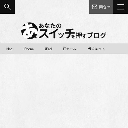
問合せ
Mac
iPhone
iPad
ITツール
ガジェット