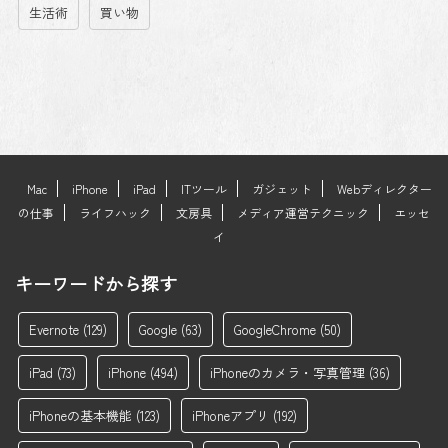
生活術
買い物
Mac
iPhone
iPad
ITツール
ガジェット
Webディレクター
の仕事
ライフハック
文房具
メディア運営テクニック
エッセ
イ
キーワードから探す
Evernote
(129)
Google
(63)
GoogleChrome
(50)
iPad
(73)
iPhone
(494)
iPhoneのカメラ・写真管理
(36)
iPhoneの基本機能
(123)
iPhoneアプリ
(192)