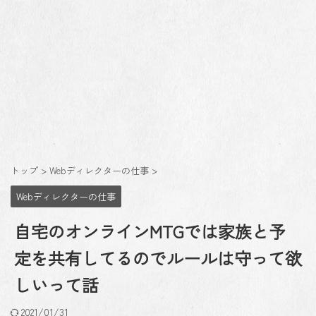
トップ
>
Webディレクターの仕事
>
Webディレクターの仕事
自宅のオンラインMTGでは家族と予
定を共有してるのでルールは守って欲
しいって話
2021/01/31