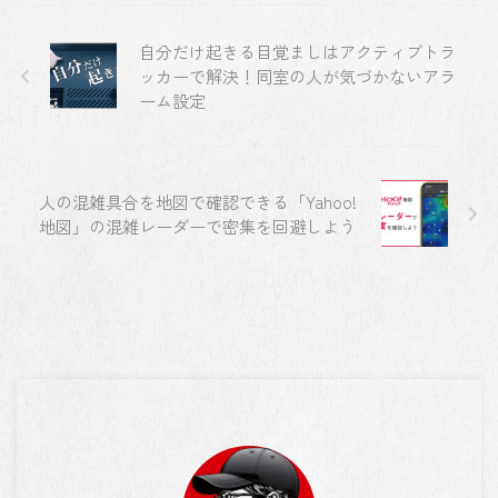
自分だけ起きる目覚ましはアクティブトラ
ッカーで解決！同室の人が気づかないアラ
ーム設定
人の混雑具合を地図で確認できる「Yahoo!
地図」の混雑レーダーで密集を回避しよう