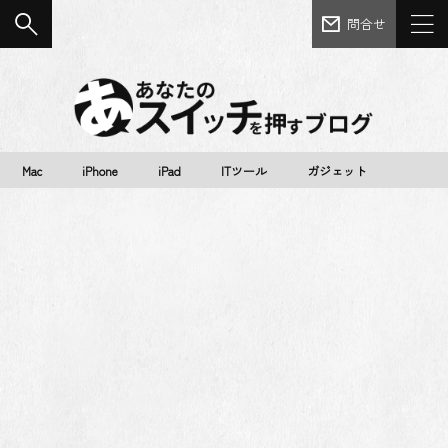
問合せ
Mac
iPhone
iPad
ITツール
ガジェット