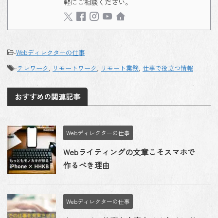
軽にご相談ください。
-
Webディレクターの仕事
-
テレワーク
,
リモートワーク
,
リモート業務
,
仕事で役立つ情報
おすすめの関連記事
Webディレクターの仕事
Webライティングの文章こそスマホで
作るべき理由
Webディレクターの仕事