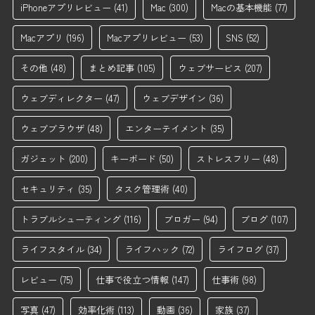
iPhoneアプリレビュー
(41)
Mac
(300)
Macの基本機能
(77)
Macアプリ
(196)
Macアプリレビュー
(53)
SNS
(52)
その他
(48)
まとめ記事
(105)
ウェブサービス
(207)
ウェブディレクター
(47)
ウェブデザイン
(36)
ウェブブラウザ
(48)
エンターテイメント
(35)
ガジェット
(200)
キーボード
(50)
ストレスフリー
(48)
セキュリティ
(35)
タスク管理術
(40)
トラブルシューティング
(116)
ブロガー
(94)
ブログ
(107)
ライフスタイル
(34)
ライフハック
(72)
ライフログ
(37)
レビュー
(75)
仕事で役立つ情報
(147)
仕事術
(98)
写真
(47)
効率化術
(113)
動画
(36)
家族
(37)