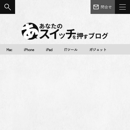
問合せ
Mac
iPhone
iPad
ITツール
ガジェット