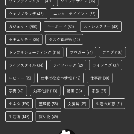
ウェブディレクター
(47)
ウェブデザイン
(36)
ウェブブラウザ
(48)
エンターテイメント
(35)
ガジェット
(200)
キーボード
(50)
ストレスフリー
(48)
セキュリティ
(35)
タスク管理術
(40)
トラブルシューティング
(116)
ブロガー
(94)
ブログ
(107)
ライフスタイル
(34)
ライフハック
(72)
ライフログ
(37)
レビュー
(75)
仕事で役立つ情報
(147)
仕事術
(98)
写真
(47)
効率化術
(113)
動画
(36)
家族
(37)
小ネタ
(156)
整理術
(58)
文房具
(75)
生活の知恵
(51)
生活術
(145)
買い物
(49)