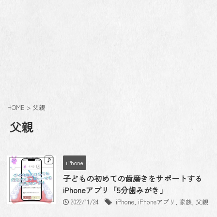
HOME
>
父親
父親
iPhone
子どもの初めての歯磨きをサポートする
iPhoneアプリ「5分歯みがき」
2022/11/24
iPhone
,
iPhoneアプリ
,
家族
,
父親