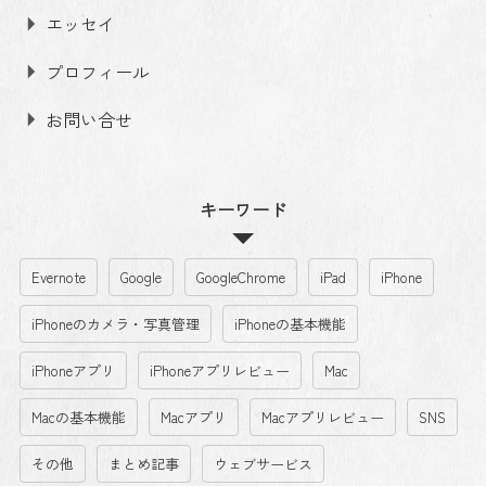
エッセイ
プロフィール
お問い合せ
キーワード
Evernote
Google
GoogleChrome
iPad
iPhone
iPhoneのカメラ・写真管理
iPhoneの基本機能
iPhoneアプリ
iPhoneアプリレビュー
Mac
Macの基本機能
Macアプリ
Macアプリレビュー
SNS
その他
まとめ記事
ウェブサービス