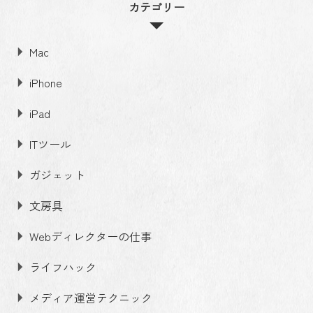
カテゴリー
Mac
iPhone
iPad
ITツール
ガジェット
文房具
Webディレクターの仕事
ライフハック
メディア運営テクニック