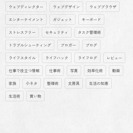
ウェブディレクター
ウェブデザイン
ウェブブラウザ
エンターテイメント
ガジェット
キーボード
ストレスフリー
セキュリティ
タスク管理術
トラブルシューティング
ブロガー
ブログ
ライフスタイル
ライフハック
ライフログ
レビュー
仕事で役立つ情報
仕事術
写真
効率化術
動画
家族
小ネタ
整理術
文房具
生活の知恵
生活術
買い物