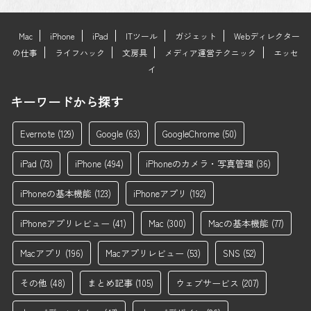
Mac
iPhone
iPad
ITツール
ガジェット
Webディレクター
の仕事
ライフハック
文房具
メディア運営テクニック
エッセ
イ
キーワードから探す
Evernote
(129)
Google
(63)
GoogleChrome
(50)
iPad
(73)
iPhone
(494)
iPhoneのカメラ・写真管理
(36)
iPhoneの基本機能
(123)
iPhoneアプリ
(192)
iPhoneアプリレビュー
(41)
Mac
(300)
Macの基本機能
(77)
Macアプリ
(196)
Macアプリレビュー
(53)
SNS
(52)
その他
(48)
まとめ記事
(105)
ウェブサービス
(207)