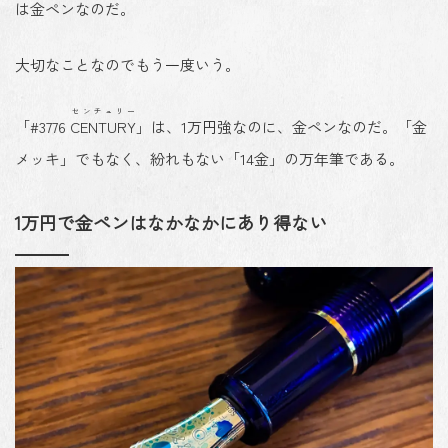
は
金ペン
なのだ。
大切なことなのでもう一度いう。
センチュリー
「#3776
CENTURY
」は、
1万円強なのに、金ペンなのだ
。「金
メッキ」でもなく、紛れもない
「14金」の万年筆
である。
1万円で金ペンはなかなかにあり得ない