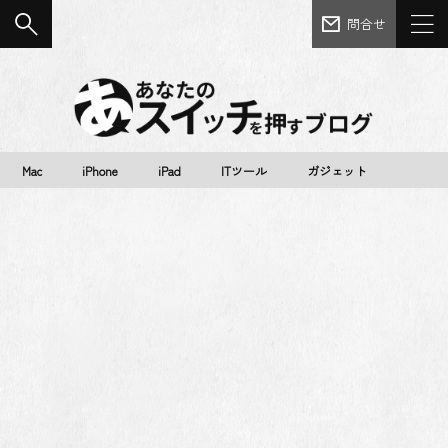
問合せ
Mac
iPhone
iPad
ITツール
ガジェット