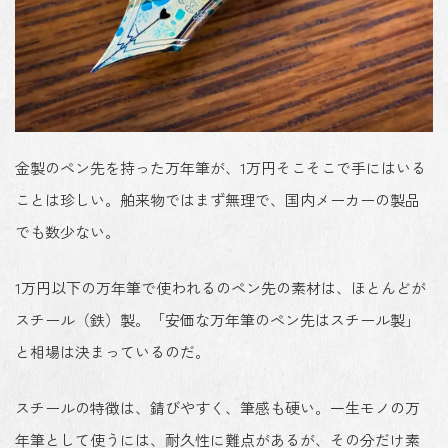
金製のペン先を持った万年筆が、1万円そこそこで手にはいる
ことは珍しい。舶来物ではまず無理で、国内メーカーの製品
でも数少ない。
1万円以下の万年筆で使われるのペン先の素材は、ほとんどが
スチール（鉄）製
。「安価な万年筆のペン先はスチール製」
と相場は決まっているのだ。
スチールの特徴は、錆びやすく、筆感も硬い。一生モノの万
年筆として使うには、耐久性に難点があるが、その分だけ素