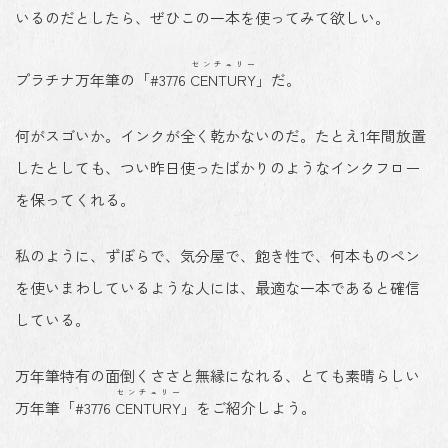
いるのだとしたら、ぜひこの一本を使ってみて欲しい。
センチュリー
プラチナ万年筆の「
#3776
CENTURY
」だ。
何がスゴいか。
インクが全く乾かない
のだ。たとえ
1年間放置
したとしても、つい昨日使ったばかりのようなインクフロー
を保ってくれる。
私のように、ずぼらで、気分屋で、飽き性で、何本ものペン
を使いまわしているような人には、最適な一本であると確信
している。
万年筆特有の面倒くささと無縁になれる
、とても素晴らしい
センチュリー
万年筆「#3776
CENTURY
」をご紹介しよう。