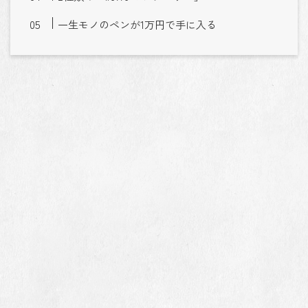
一生モノのペンが1万円で手に入る