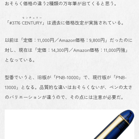
おそらく価格の違う2種類の万年筆が出てくると思う。
センチュリー
「#3776
CENTURY
」は過去に価格改定が実施されている。
以前は「定価：11,000円／Amazon価格：9,800円」だったのに
対し、現在は「定価：14,300円／Amazon価格：11,000円強」
となっている。
型番でいうと、
旧版が「PNB-10000」
で、
現行版が「PNB-
13000」
となる。品質的な違いはおそらくないが、ペンの太さ
のバリエーションが違うので、その点には注意が必要だ。