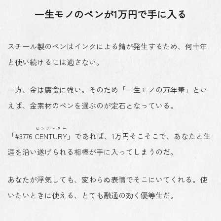
一生モノのペンが1万円で手に入る
スチール製のペンはインクによる錆が発生するため、何十年
と使い続けるには適さない。
一方、金は腐食に強い。そのため「一生モノの万年筆」とい
えば、金素材のペンを選ぶのが定石となっている。
センチュリー
「#3776
CENTURY
」であれば、1万円そこそこで、あなたと生
涯を沿い遂げられる相棒が手に入ってしまうのだ。
あなたが浮気しても、変わらぬ表情でそこにいてくれる。使
いたいときに使える、とても融通の効く優等生だ。