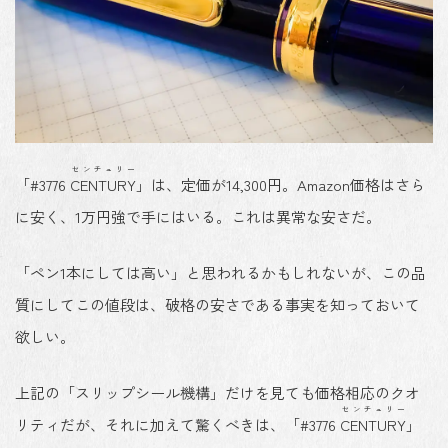
センチュリー
「#3776
CENTURY
」は、定価が14,300円。Amazon価格はさら
に安く、1万円強で手にはいる。これは異常な安さだ。
「ペン1本にしては高い」と思われるかもしれないが、
この品
質にしてこの値段は、破格の安さ
である事実を知っておいて
欲しい。
上記の「スリップシール機構」だけを見ても価格相応のクオ
センチュリー
リティだが、それに加えて驚くべきは、「#3776
CENTURY
」