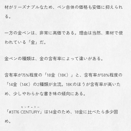
材がリーズナブルなため、ペン自体の価格も安価に抑えられ
る。
一方の金ペンは、非常に高価である。理由は当然、素材で使
われている「金」だ。
金ペンの種類は、金の含有率によって違いがある。
含有率が75%程度の「18金（18K）」と、含有率が58%程度の
「14金（14K）の2種類が主流。18Kのほうが含有率が高いた
め、少しやわらかな書き味の傾向にある。
センチュリー
「#3776
CENTURY
」は14金のため、18金に比べたら多少固
め。