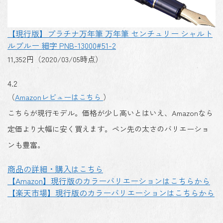
【現行版】プラチナ万年筆 万年筆 センチュリー シャルト
ルブルー 細字 PNB-13000#51-2
11,352円（2020/03/05時点）
4.2
（
Amazonレビューはこちら
）
こちらが現行モデル。価格が少し高いとはいえ、Amazonなら
定価より大幅に安く買えます。ペン先の太さのバリエーショ
ンも豊富。
商品の詳細・購入はこちら
【Amazon】現行版のカラーバリエーションはこちらから
【楽天市場】現行版のカラーバリエーションはこちらから