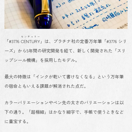
センチュリー
「#3776
CENTURY
」は、プラチナ社の定番万年筆「#3776 シリ
ーズ」から5年間の研究開発を経て、新しく開発された「スリ
ップシール機構」を採用したモデル。
最大の特徴は「インクが乾いて書けなくなる」という
万年筆
の宿命ともいえる課題が解消された点
だ。
カラーバリエーションやペン先の太さのバリエーションは以
下の通り。「超極細」はかなり細字で、手帳で使うときなど
に重宝する。