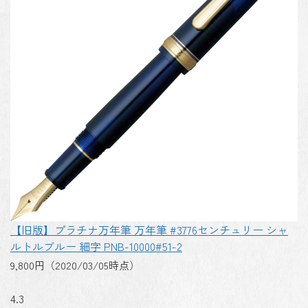
【旧版】プラチナ万年筆 万年筆 #3776センチュリー シャ
ルトルブルー 細字 PNB-10000#51-2
9,800円（2020/03/05時点）
4.3