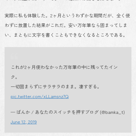
実際に私も体験した。2ヶ月というわずかな期間だが、全く使
わずに放置した結果がこれだ。安い万年筆なら固まってしま
い、まともに文字を書くこともできなくなるところである。
これが2ヶ月使わなかった万年筆の中に残ってたイン
ク。
一切固まらずにサラサラのまま。凄すぎる。
pic.twitter.com/xLLamsnz7Q
— ばんか / あなたのスイッチを押すブログ (@bamka_t)
June 12, 2019