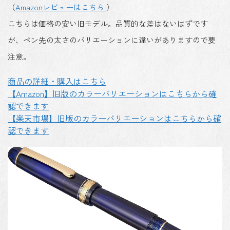
（
Amazonレビューはこちら
）
こちらは価格の安い旧モデル。品質的な差はないはずです
が、ペン先の太さのバリエーションに違いがありますので要
注意。
商品の詳細・購入はこちら
【Amazon】旧版のカラーバリエーションはこちらから確
認できます
【楽天市場】旧版のカラーバリエーションはこちらから確
認できます