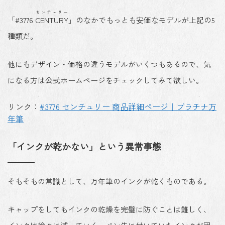
センチュリー
「#3776
CENTURY
」のなかでもっとも安価なモデルが上記の5
種類だ。
他にもデザイン・価格の違うモデルがいくつもあるので、気
になる方は公式ホームページをチェックしてみて欲しい。
リンク：
#3776 センチュリー 商品詳細ページ｜プラチナ万
年筆
「インクが乾かない」という異常事態
そもそもの常識として、万年筆のインクが乾くものである。
キャップをしても
インクの乾燥を完璧に防ぐことは難しく
、