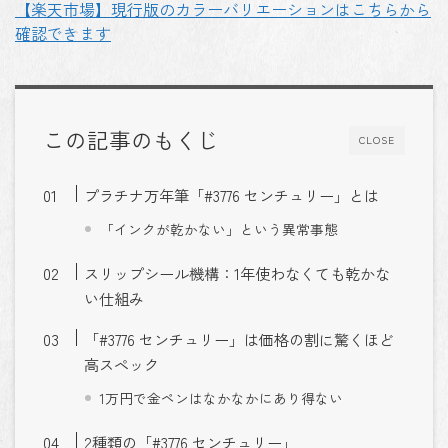
【楽天市場】現行版のカラーバリエーションはこちらから
確認できます
この記事のもくじ
CLOSE
プラチナ万年筆「#3776 センチュリー」とは
「インクが乾かない」という異常事態
スリップシール機構：1年使わなくても乾かな
い仕組み
「#3776 センチュリー」は価格の割に驚くほど
高スペック
1万円で金ペンはなかなかにあり得ない
2種類の「#3776 センチュリー」