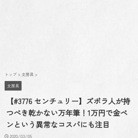
トップ
>
文房具
>
文房具
【#3776 センチュリー】ズボラ人が持
つべき乾かない万年筆！1万円で金ペ
ンという異常なコスパにも注目
2020/03/05