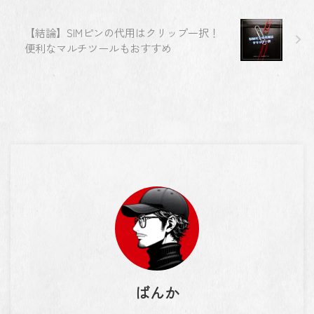
【結論】SIMピンの代用はクリップ一択！
便利なマルチツールもおすすめ
ばんか