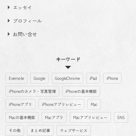
エッセイ
プロフィール
お問い合せ
キーワード
Evernote
Google
GoogleChrome
iPad
iPhone
iPhoneのカメラ・写真管理
iPhoneの基本機能
iPhoneアプリ
iPhoneアプリレビュー
Mac
Macの基本機能
Macアプリ
Macアプリレビュー
SNS
その他
まとめ記事
ウェブサービス