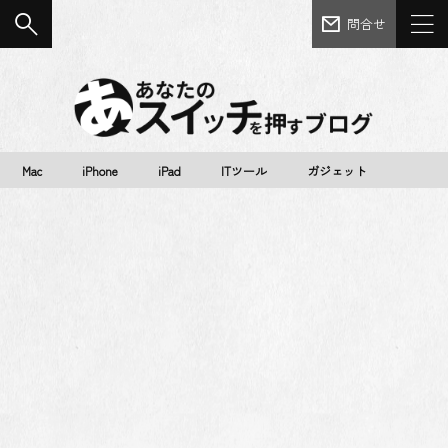
問合せ
Mac
iPhone
iPad
ITツール
ガジェット