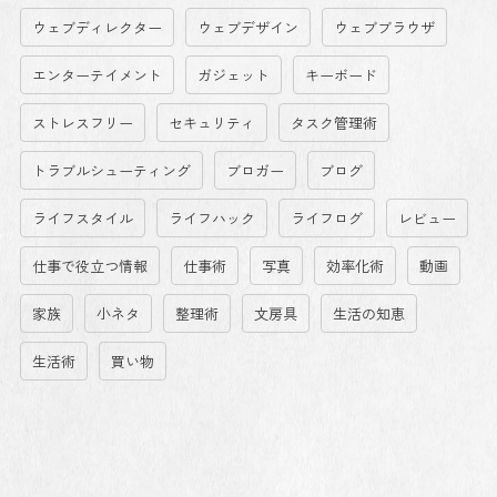
ウェブディレクター
ウェブデザイン
ウェブブラウザ
エンターテイメント
ガジェット
キーボード
ストレスフリー
セキュリティ
タスク管理術
トラブルシューティング
ブロガー
ブログ
ライフスタイル
ライフハック
ライフログ
レビュー
仕事で役立つ情報
仕事術
写真
効率化術
動画
家族
小ネタ
整理術
文房具
生活の知恵
生活術
買い物