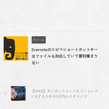
ITツール
Evernoteのコピペショートカットキー
はファイルも対応していて便利極まり
ない
【HHKB】キーボードルーフをパームレス
ト化するための300円カスタマイズ