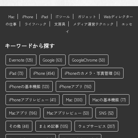
Mac
iPhone
iPad
ITツール
ガジェット
Webディレクター
の仕事
ライフハック
文房具
メディア運営テクニック
エッセ
イ
キーワードから探す
Evernote
(129)
Google
(63)
GoogleChrome
(50)
iPad
(73)
iPhone
(494)
iPhoneのカメラ・写真管理
(36)
iPhoneの基本機能
(123)
iPhoneアプリ
(192)
iPhoneアプリレビュー
(41)
Mac
(300)
Macの基本機能
(77)
Macアプリ
(196)
Macアプリレビュー
(53)
SNS
(52)
その他
(48)
まとめ記事
(105)
ウェブサービス
(207)