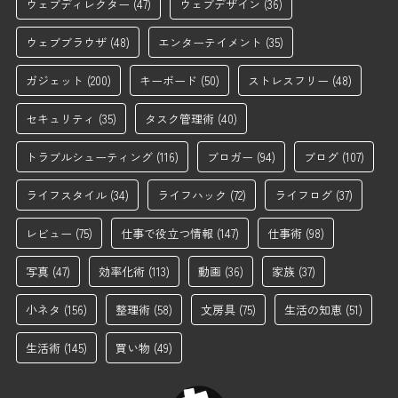
ウェブディレクター
(47)
ウェブデザイン
(36)
ウェブブラウザ
(48)
エンターテイメント
(35)
ガジェット
(200)
キーボード
(50)
ストレスフリー
(48)
セキュリティ
(35)
タスク管理術
(40)
トラブルシューティング
(116)
ブロガー
(94)
ブログ
(107)
ライフスタイル
(34)
ライフハック
(72)
ライフログ
(37)
レビュー
(75)
仕事で役立つ情報
(147)
仕事術
(98)
写真
(47)
効率化術
(113)
動画
(36)
家族
(37)
小ネタ
(156)
整理術
(58)
文房具
(75)
生活の知恵
(51)
生活術
(145)
買い物
(49)