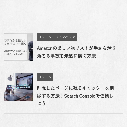
ITツール
ライフハック
Amazonのほしい物リストが手から滑り
落ちる事故を未然に防ぐ方法
ITツール
削除したページに残るキャッシュを削
除する方法！Search Consoleで依頼し
よう