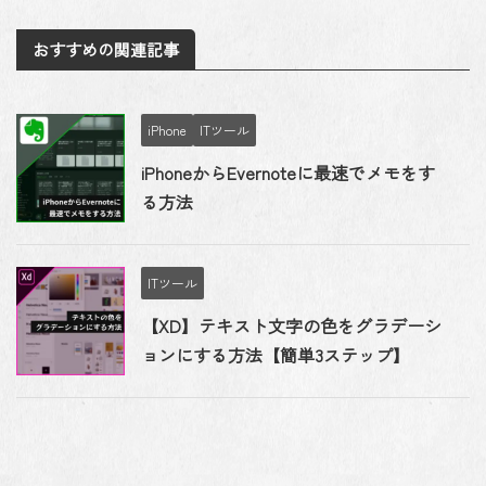
おすすめの関連記事
iPhone
ITツール
iPhoneからEvernoteに最速でメモをす
る方法
ITツール
【XD】テキスト文字の色をグラデーシ
ョンにする方法【簡単3ステップ】