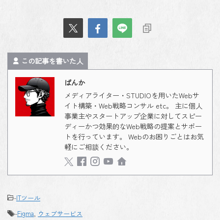
この記事を書いた人
ばんか
メディアライター・STUDIOを用いたWebサ
イト構築・Web戦略コンサル etc。 主に個人
事業主やスタートアップ企業に対してスピー
ディーかつ効果的なWeb戦略の提案とサポー
トを行っています。 Webのお困りごとはお気
軽にご相談ください。
-
ITツール
-
Figma
,
ウェブサービス