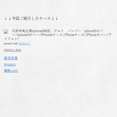
↓↓今回ご紹介したケース↓↓
10月中旬入荷iphone5対応 アルミ バンパー iphone5カバ
ー/iphone5カバー/iPhone4ケース/iPhoneケース/iPhoneカバー/ア
イフォン/
カエレバ
posted with
ONVILLAGE
楽天市場
Amazon
価格.com