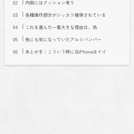
内側にはクッション有り
各種操作部分がシッカリ確保されている
これを選んだ一番大きな理由は、色
他にも気になっていたアルミバンパー
あとがき：こういう時に白iPhoneはイイ