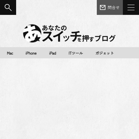
問合せ
Mac
iPhone
iPad
ITツール
ガジェット