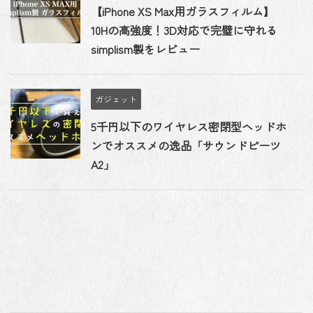
【iPhone XS Max用ガラスフィルム】
10Hの高強度！3D対応で完璧に守れる
simplism製をレビュー
ガジェット
5千円以下のワイヤレス密閉型ヘッドホ
ンでオススメの逸品「サウンドピーツ
A2」