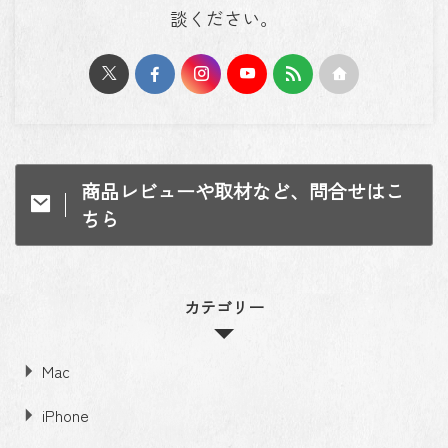
談ください。
商品レビューや取材など、問合せはこ
ちら
カテゴリー
Mac
iPhone