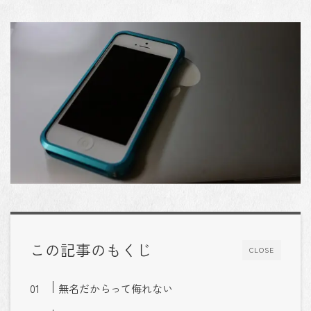
この記事のもくじ
CLOSE
無名だからって侮れない