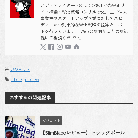
メディアライター・STUDIOを用いたWebサ
イト構築・Web戦略コンサル etc。 主に個人
事業主やスタートアップ企業に対してスピー
ディーかつ効果的なWeb戦略の提案とサポー
トを行っています。 Webのお困りごとはお気
軽にご相談ください。
-
ガジェット
-
iPhone
,
iPhone5
おすすめの関連記事
ガジェット
【SlimBladeレビュー】トラックボール