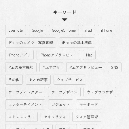
キーワード
Evernote
Google
GoogleChrome
iPad
iPhone
iPhoneのカメラ・写真管理
iPhoneの基本機能
iPhoneアプリ
iPhoneアプリレビュー
Mac
Macの基本機能
Macアプリ
Macアプリレビュー
SNS
その他
まとめ記事
ウェブサービス
ウェブディレクター
ウェブデザイン
ウェブブラウザ
エンターテイメント
ガジェット
キーボード
ストレスフリー
セキュリティ
タスク管理術