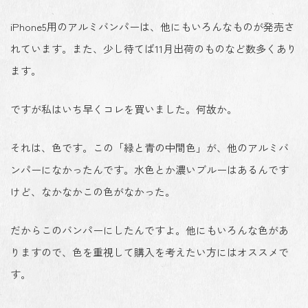
iPhone5用のアルミバンパーは、他にもいろんなものが発売さ
れています。また、少し待てば11月出荷のものなど数多くあり
ます。
ですが私はいち早くコレを買いました。何故か。
それは、色です。この「緑と青の中間色」が、他のアルミバ
ンパーになかったんです。水色とか濃いブルーはあるんです
けど、なかなかこの色がなかった。
だからこのバンパーにしたんですよ。他にもいろんな色があ
りますので、色を重視して購入を考えたい方にはオススメで
す。