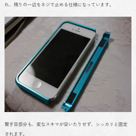
れ、残りの一辺をネジで止める仕様になっています。
繋ぎ目部分も、変なスキマが空いたりせず、シッカリと固定
されます。