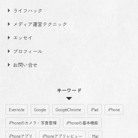
ライフハック
メディア運営テクニック
エッセイ
プロフィール
お問い合せ
キーワード
Evernote
Google
GoogleChrome
iPad
iPhone
iPhoneのカメラ・写真管理
iPhoneの基本機能
iPhoneアプリ
iPhoneアプリレビュー
Mac