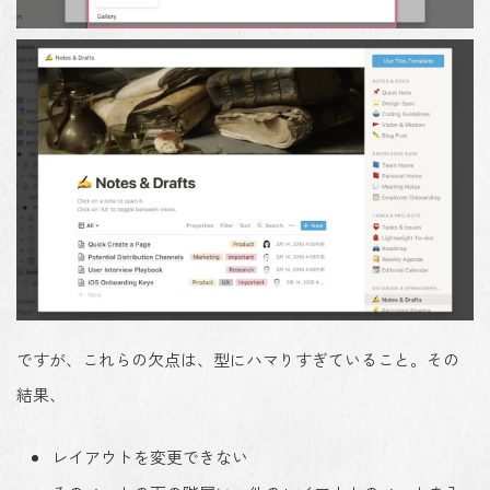
ですが、
これらの欠点は、型にハマりすぎている
こと。その
結果、
レイアウトを変更できない