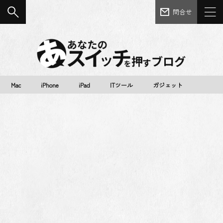
問合せ
Mac
iPhone
iPad
ITツール
ガジェット