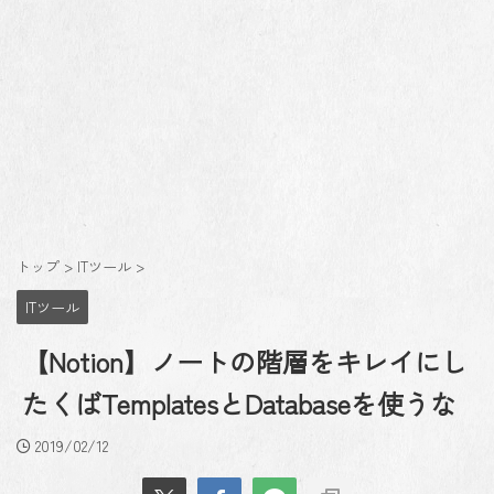
トップ
>
ITツール
>
ITツール
【Notion】ノートの階層をキレイにし
たくばTemplatesとDatabaseを使うな
2019/02/12