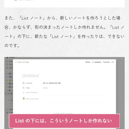
また、「List ノート」から、新しいノートを作ろうとした場
合、かならず、
形の決まったノートしか作れません
。「List ノ
ート」の下に、新たな「List ノート」を作ったりは、できない
のです。