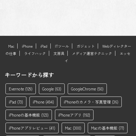
Mac
iPhone
iPad
ITツール
ガジェット
Webディレクター
の仕事
ライフハック
文房具
メディア運営テクニック
エッセ
イ
キーワードから探す
Evernote
(129)
Google
(63)
GoogleChrome
(50)
iPad
(73)
iPhone
(494)
iPhoneのカメラ・写真管理
(36)
iPhoneの基本機能
(123)
iPhoneアプリ
(192)
iPhoneアプリレビュー
(41)
Mac
(300)
Macの基本機能
(77)