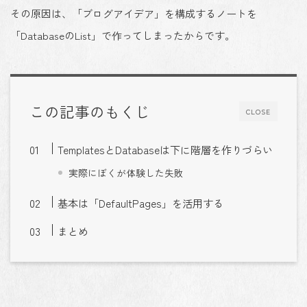
その原因は、
「ブログアイデア」を構成するノートを
「DatabaseのList」で作ってしまった
からです。
この記事のもくじ
CLOSE
TemplatesとDatabaseは下に階層を作りづらい
実際にぼくが体験した失敗
基本は「DefaultPages」を活用する
まとめ