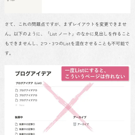
さて、これの問題点ですが、まず
レイアウトを変更できませ
ん
。以下のように、「List ノート」のなかに
見出しを作ること
もできません
し、
2つ・3つのListを混在させることも不可能
で
す。