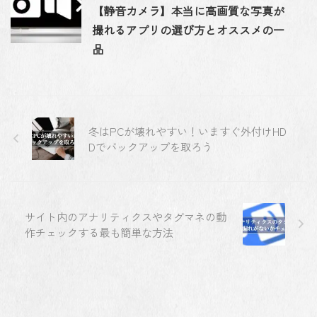
【静音カメラ】本当に高画質な写真が
撮れるアプリの選び方とオススメの一
品
冬はPCが壊れやすい！いますぐ外付けHD
Dでバックアップを取ろう
サイト内のアナリティクスやタグマネの動
作チェックする最も簡単な方法