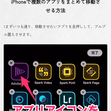
iPhoneで複数のアプリをまとめて移動さ
せる方法
1
まずいつも通り、移動させたいアプリを長押しして、プルプ
ル震えさせます。