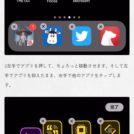
2
左手でアプリを押して、ちょろっと移動させます。そして左
手でアプリを抑えたまま、右手で他のアプリをタップしま
す。