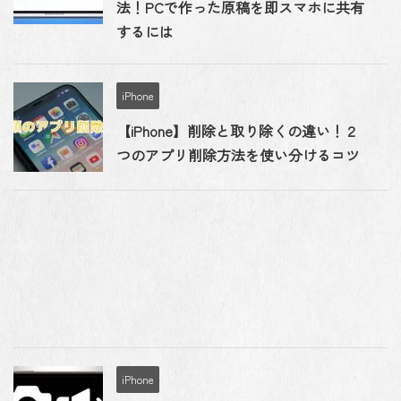
法！PCで作った原稿を即スマホに共有
するには
iPhone
【iPhone】削除と取り除くの違い！２
つのアプリ削除方法を使い分けるコツ
iPhone