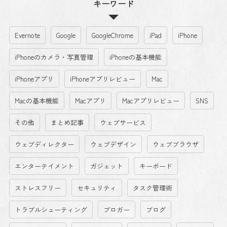
キーワード
Evernote
Google
GoogleChrome
iPad
iPhone
iPhoneのカメラ・写真管理
iPhoneの基本機能
iPhoneアプリ
iPhoneアプリレビュー
Mac
Macの基本機能
Macアプリ
Macアプリレビュー
SNS
その他
まとめ記事
ウェブサービス
ウェブディレクター
ウェブデザイン
ウェブブラウザ
エンターテイメント
ガジェット
キーボード
ストレスフリー
セキュリティ
タスク管理術
トラブルシューティング
ブロガー
ブログ