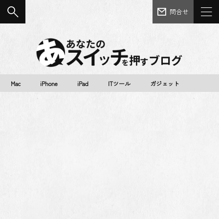
問合せ
Mac
iPhone
iPad
ITツール
ガジェット