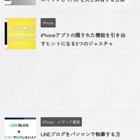
iPhone
iPhoneアプリの隠された機能を引き出
すヒントになる5つのジェスチャ
iPhone
メディア運営
LINEブログをパソコンで執筆する方