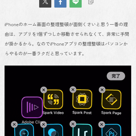
iPhoneのホーム画面の整理整頓が面倒くさいと思う一番の理
由は、アプリを1個ずつしか移動させられなくて、非常に手間
が掛かるから。なのでiPhoneアプリの整理整頓はパソコンか
らやるのが一番ラクだと思っています。