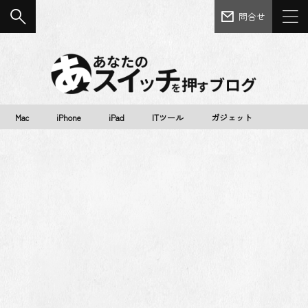
問合せ
Mac
iPhone
iPad
ITツール
ガジェット