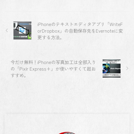
iPhoneのテキストエディタアプリ「WriteF
orDropbox」の自動保存先をEvernoteに変
更する方法。
今だけ無料！iPhoneの写真加工は全部入り
の「Pixlr Express+」が使いやすくて超お
すすめ。