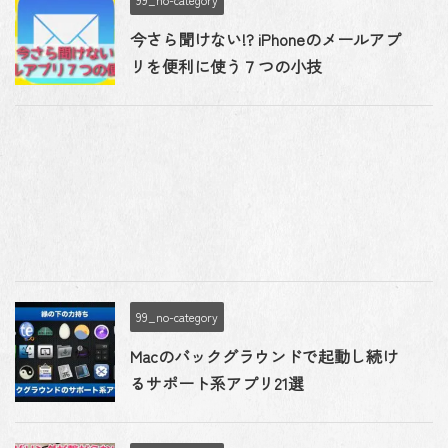
今さら聞けない!? iPhoneのメールアプ
リを便利に使う７つの小技
99_no-category
Macのバックグラウンドで起動し続け
るサポート系アプリ21選