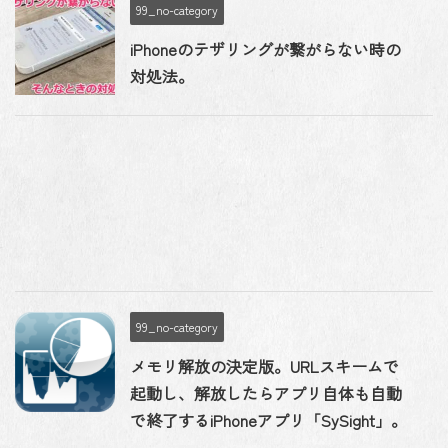
99_no-category
iPhoneのテザリングが繋がらない時の
対処法。
99_no-category
メモリ解放の決定版。URLスキームで
起動し、解放したらアプリ自体も自動
で終了するiPhoneアプリ「SySight」。