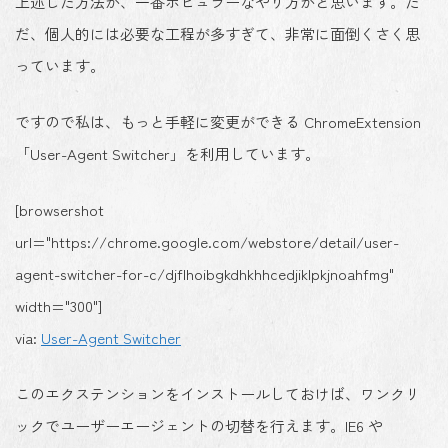
上述した方法が、一番ポピュラーなやり方かと思います。た
だ、個人的には必要な工程が多すぎて、非常に面倒くさく思
っています。
ですので私は、もっと手軽に変更ができる ChromeExtension
「User-Agent Switcher」を利用しています。
[browsershot
url="https://chrome.google.com/webstore/detail/user-
agent-switcher-for-c/djflhoibgkdhkhhcedjiklpkjnoahfmg"
width="300"]
via:
User-Agent Switcher
このエクステンションをインストールしておけば、ワンクリ
ックでユーザーエージェントの切替を行えます。IE6 や