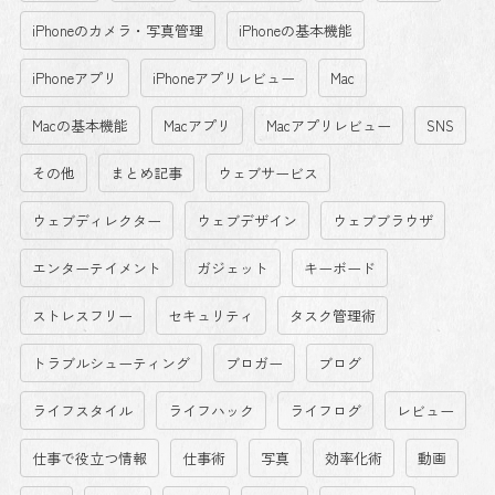
iPhoneのカメラ・写真管理
iPhoneの基本機能
iPhoneアプリ
iPhoneアプリレビュー
Mac
Macの基本機能
Macアプリ
Macアプリレビュー
SNS
その他
まとめ記事
ウェブサービス
ウェブディレクター
ウェブデザイン
ウェブブラウザ
エンターテイメント
ガジェット
キーボード
ストレスフリー
セキュリティ
タスク管理術
トラブルシューティング
ブロガー
ブログ
ライフスタイル
ライフハック
ライフログ
レビュー
仕事で役立つ情報
仕事術
写真
効率化術
動画