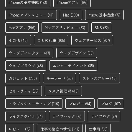
iPhoneの基本機能
(123)
iPhoneアプリ
(192)
iPhoneアプリレビュー
(41)
Mac
(300)
Macの基本機能
(77)
Macアプリ
(196)
Macアプリレビュー
(53)
SNS
(52)
その他
(48)
まとめ記事
(105)
ウェブサービス
(207)
ウェブディレクター
(47)
ウェブデザイン
(36)
ウェブブラウザ
(48)
エンターテイメント
(35)
ガジェット
(200)
キーボード
(50)
ストレスフリー
(48)
セキュリティ
(35)
タスク管理術
(40)
トラブルシューティング
(116)
ブロガー
(94)
ブログ
(107)
ライフスタイル
(34)
ライフハック
(72)
ライフログ
(37)
レビュー
(75)
仕事で役立つ情報
(147)
仕事術
(98)