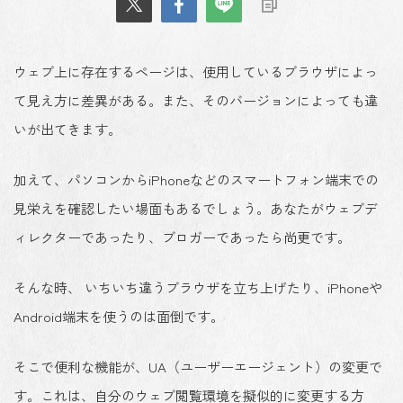
ウェブ上に存在するページは、使用しているブラウザによっ
て見え方に差異がある。また、そのバージョンによっても違
いが出てきます。
加えて、パソコンからiPhoneなどのスマートフォン端末での
見栄えを確認したい場面もあるでしょう。あなたがウェブデ
ィレクターであったり、ブロガーであったら尚更です。
そんな時、 いちいち違うブラウザを立ち上げたり、iPhoneや
Android端末を使うのは面倒です。
そこで便利な機能が、UA（ユーザーエージェント）の変更で
す。これは、自分のウェブ閲覧環境を擬似的に変更する方