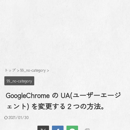
トップ
>
99_no-category
>
99_no-category
GoogleChrome の UA(ユーザーエージ
ェント) を変更する２つの方法。
2021/01/30