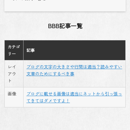
BBB記事一覧
カテゴ
記事
リー
レイ
ブログの文字の大きさや行間は適当？読みやすい
アウ
文章のためにするべき事
ト
画像
ブログに載せる画像は適当にネットから引っ張っ
てきてはダメですよ！