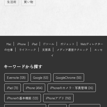
生活術
買い物
Mac
iPhone
iPad
ITツール
ガジェット
Webディレクター
の仕事
ライフハック
文房具
メディア運営テクニック
エッセ
イ
キーワードから探す
Evernote
(129)
Google
(63)
GoogleChrome
(50)
iPad
(73)
iPhone
(494)
iPhoneのカメラ・写真管理
(36)
iPhoneの基本機能
(123)
iPhoneアプリ
(192)