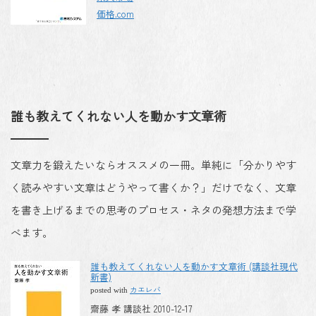
価格.com
誰も教えてくれない人を動かす文章術
文章力を鍛えたいならオススメの一冊。単純に「分かりやす
く読みやすい文章はどうやって書くか？」だけでなく、文章
を書き上げるまでの思考のプロセス・ネタの発想方法まで学
べます。
誰も教えてくれない人を動かす文章術 (講談社現代
新書)
カエレバ
posted with
齋藤 孝 講談社 2010-12-17