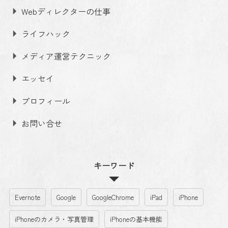
Webディレクターの仕事
ライフハック
メディア運営テクニック
エッセイ
プロフィール
お問い合せ
キーワード
Evernote
Google
GoogleChrome
iPad
iPhone
iPhoneのカメラ・写真管理
iPhoneの基本機能