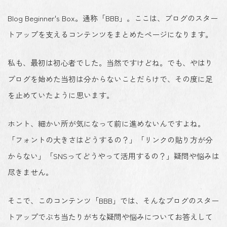
Blog Beginner's Box。通称「BBB」。ここは、ブログのスター
トアップを支えるコンテンツをまとめたページになります。
私も、最初は初心者でした。当然ですけどね。でも、やはり
ブログを始めた当初は分からないことだらけで、その度に足
を止めていたように思います。
ホント、細かい所が気になって前に進めないんですよね。
「フォントの大きさはどうするの？」「リンクの貼り方が分
からない」「SNSってどうやって活用するの？」疑問や悩みは
尽きません。
そこで、このコンテンツ「BBB」では、そんなブログのスター
トアップでぶち当たりがちな疑問や悩みについてお答えして