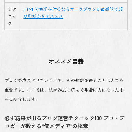
テク
HTMLで表組み作るならマークダウンが直感的で超
ニッ
簡単だからオススメ
ク
オススメ書籍
ブログを成長させていく上で、その知識を得ることはとても
重要です。ここでは、私が過去に読んで非常に力になった本
をご紹介します。
必ず結果が出るブログ運営テクニック100 プロ・ブ
ロガーが教える“俺メディア"の極意