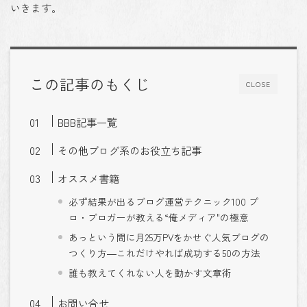
いきます。
この記事のもくじ
CLOSE
BBB記事一覧
その他ブログ系のお役立ち記事
オススメ書籍
必ず結果が出るブログ運営テクニック100 プ
ロ・ブロガーが教える“俺メディア"の極意
あっという間に月25万PVをかせぐ人気ブログの
つくり方―これだけやれば成功する50の方法
誰も教えてくれない人を動かす文章術
お問い合せ