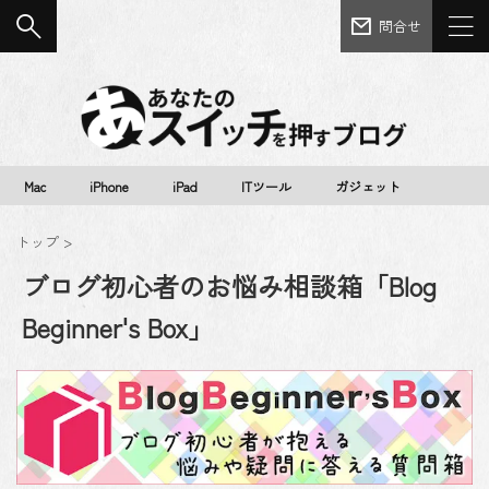
問合せ
Mac
iPhone
iPad
ITツール
ガジェット
トップ
>
ブログ初心者のお悩み相談箱「Blog
Beginner's Box」