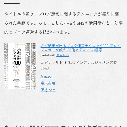
タイトルの通り、ブログ運営に関するテクニックが盛りに盛
られた書籍です。ちょっとした小技やSNSの活用術など、効率
的にブログ運営する技が学べます。
必ず結果が出るブログ運営テクニック100 プロ・
ブロガーが教える“俺メディア"の極意
カエレバ
posted with
コグレマサト,するぷ インプレスジャパン 2012-
03-23
Amazon
楽天市場
価格.com