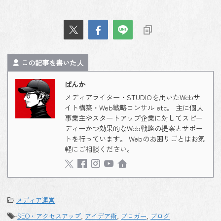
この記事を書いた人
ばんか
メディアライター・STUDIOを用いたWebサ
イト構築・Web戦略コンサル etc。 主に個人
事業主やスタートアップ企業に対してスピー
ディーかつ効果的なWeb戦略の提案とサポー
トを行っています。 Webのお困りごとはお気
軽にご相談ください。
-
メディア運営
-
SEO・アクセスアップ
,
アイデア術
,
ブロガー
,
ブログ