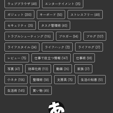
ウェブブラウザ
(48)
エンターテイメント
(35)
ガジェット
(200)
キーボード
(50)
ストレスフリー
(48)
セキュリティ
(35)
タスク管理術
(40)
トラブルシューティング
(116)
ブロガー
(94)
ブログ
(107)
ライフスタイル
(34)
ライフハック
(72)
ライフログ
(37)
レビュー
(75)
仕事で役立つ情報
(147)
仕事術
(98)
写真
(47)
効率化術
(113)
動画
(36)
家族
(37)
小ネタ
(156)
整理術
(58)
文房具
(75)
生活の知恵
(51)
生活術
(145)
買い物
(49)