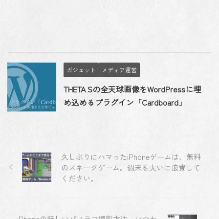
ガジェット
メディア運営
THETA Sの全天球画像をWordPressに埋
め込めるプラグイン「Cardboard」
久しぶりにハマったiPhoneゲームは、無料
のスネークゲーム。週末を大いに浪費して
ください。
iPhoneの新しいパノラマ撮影方法。いつか