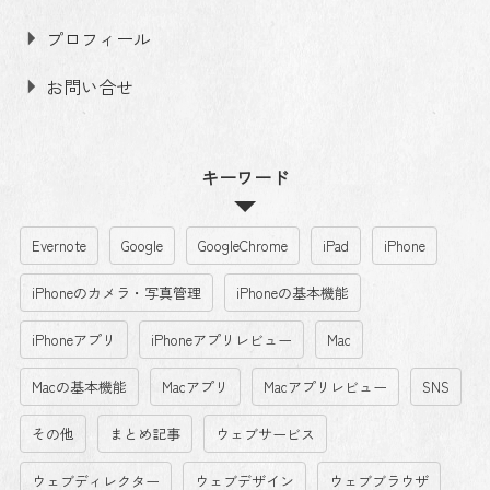
プロフィール
お問い合せ
キーワード
Evernote
Google
GoogleChrome
iPad
iPhone
iPhoneのカメラ・写真管理
iPhoneの基本機能
iPhoneアプリ
iPhoneアプリレビュー
Mac
Macの基本機能
Macアプリ
Macアプリレビュー
SNS
その他
まとめ記事
ウェブサービス
ウェブディレクター
ウェブデザイン
ウェブブラウザ