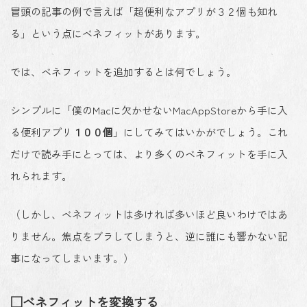
冒頭の記事の例で言えば「超便利なアプリが３２個も知れ
る」という点にベネフィットがあります。
では、ベネフィットを追加するとは何でしょう。
シンプルに「僕のMacに欠かせないMacAppStoreから手に入
る便利アプリ
１００個
」にしてみてはいかがでしょう。これ
だけで読み手にとっては、より多くのベネフィットを手に入
れられます。
（しかし、ベネフィットは多ければ多いほど良いわけではあ
りません。焦点をブラしてしまうと、逆に誰にも響かない記
事になってしまいます。）
□ベネフィットを変換する