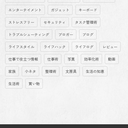
エンターテイメント
ガジェット
キーボード
ストレスフリー
セキュリティ
タスク管理術
トラブルシューティング
ブロガー
ブログ
ライフスタイル
ライフハック
ライフログ
レビュー
仕事で役立つ情報
仕事術
写真
効率化術
動画
家族
小ネタ
整理術
文房具
生活の知恵
生活術
買い物