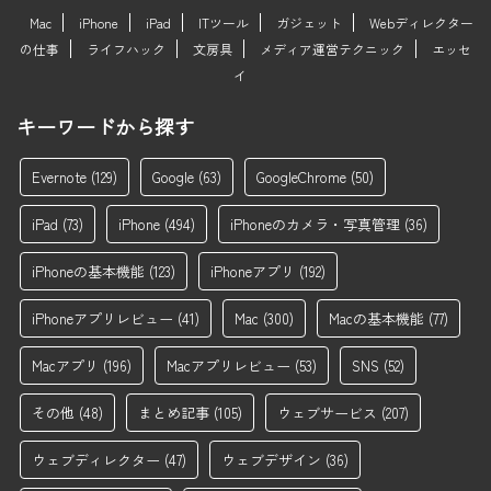
Mac
iPhone
iPad
ITツール
ガジェット
Webディレクター
の仕事
ライフハック
文房具
メディア運営テクニック
エッセ
イ
キーワードから探す
Evernote
(129)
Google
(63)
GoogleChrome
(50)
iPad
(73)
iPhone
(494)
iPhoneのカメラ・写真管理
(36)
iPhoneの基本機能
(123)
iPhoneアプリ
(192)
iPhoneアプリレビュー
(41)
Mac
(300)
Macの基本機能
(77)
Macアプリ
(196)
Macアプリレビュー
(53)
SNS
(52)
その他
(48)
まとめ記事
(105)
ウェブサービス
(207)
ウェブディレクター
(47)
ウェブデザイン
(36)