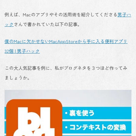
例えば、Macのアプリやその活用術を紹介してくださる
男子ハ
ック
さんで書かれていた以下の記事。
僕のMacに欠かせないMacAppStoreから手に入る便利アプリ
32個 | 男子ハック
この大人気記事を例に、私がブログネタを３つほど作ってみ
ましょうか。