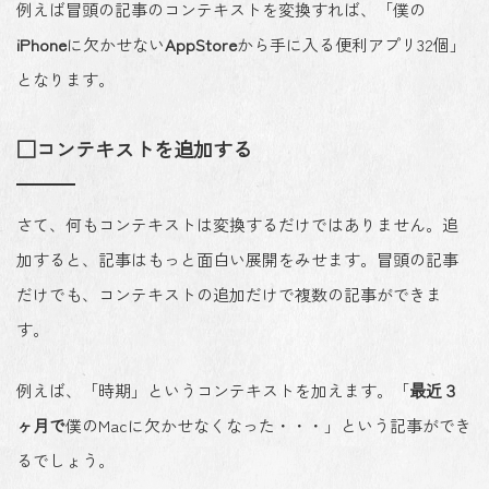
例えば冒頭の記事のコンテキストを変換すれば、「僕の
iPhone
に欠かせない
AppStore
から手に入る便利アプリ32個」
となります。
□コンテキストを追加する
さて、何もコンテキストは変換するだけではありません。追
加すると、記事はもっと面白い展開をみせます。冒頭の記事
だけでも、コンテキストの追加だけで複数の記事ができま
す。
例えば、「時期」というコンテキストを加えます。「
最近３
ヶ月で
僕のMacに欠かせなくなった・・・」という記事ができ
るでしょう。