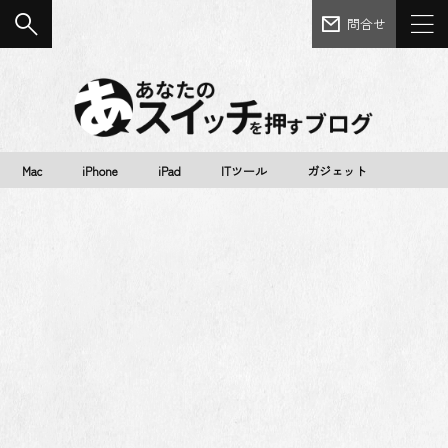
問合せ
Mac
iPhone
iPad
ITツール
ガジェット