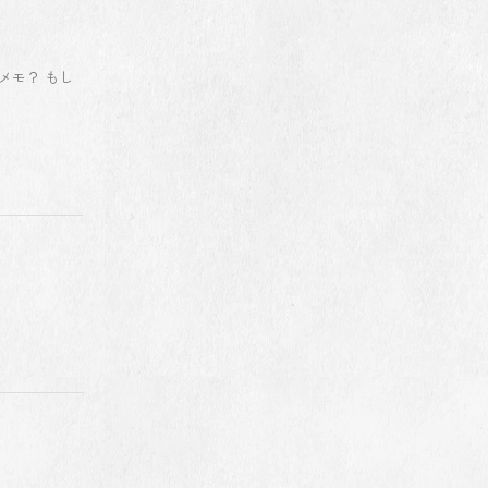
メモ？ もし