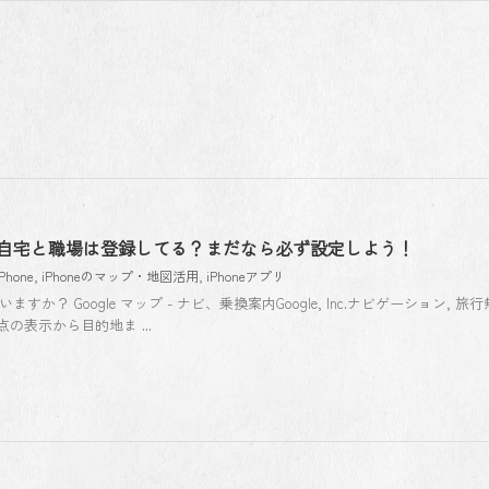
マップに自宅と職場は登録してる？まだなら必ず設定しよう！
iPhone
,
iPhoneのマップ・地図活用
,
iPhoneアプリ
ていますか？ Google マップ - ナビ、乗換案内Google, Inc.ナビゲーション, 旅
の表示から目的地ま ...