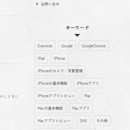
お問い合せ
キーワード
Evernote
Google
GoogleChrome
iPad
iPhone
iPhoneのカメラ・写真管理
iPhoneの基本機能
iPhoneアプリ
iPhoneアプリレビュー
Mac
かしときに
Macの基本機能
Macアプリ
Macアプリレビュー
SNS
その他