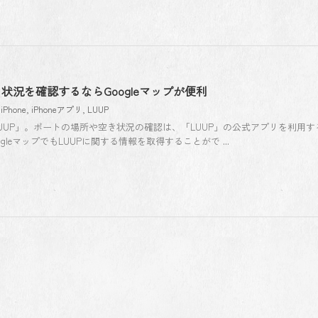
状況を確認するならGoogleマップが便利
,
iPhone
,
iPhoneアプリ
,
LUUP
UUP」。ポートの場所や空き状況の確認は、「LUUP」の公式アプリを利用す
gleマップでもLUUPに関する情報を取得することがで ...