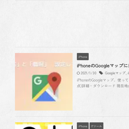
iPhone
iPhoneのGoogle
2021/1/30
Googleマップ
,
iPhoneのGoogleマップ、使っ
点)詳細・ダウンロード 現在地点
iPhone
ITツール