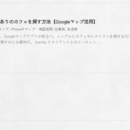
 電源ありのカフェを探す方法【Googleマップ活用】
eマップ
,
iPhoneのマップ・地図活用
,
仕事術
,
生活術
、Googleマップアプリが役立つ。シンプルにカフェやレストランを探せるだ
のにも便利だ。 bamka クライアントとのミーティン ...