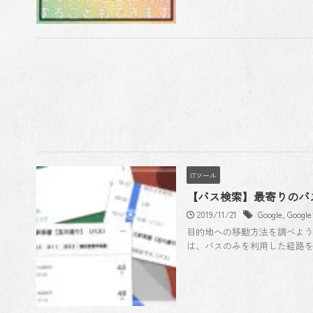
ITツール
【バス検索】最寄りのバス
2019/11/21
Google
,
Goog
目的地への移動方法を調べよう
は、バスのみを利用した経路を