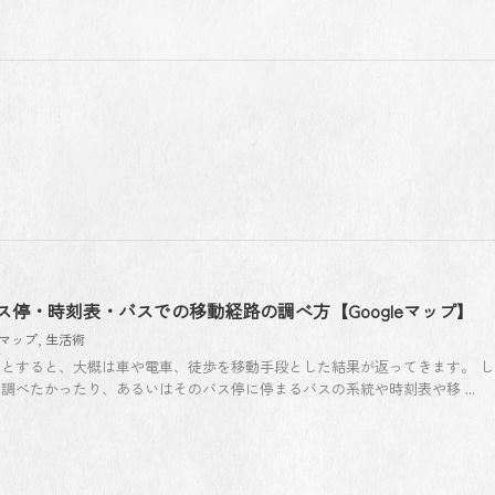
停・時刻表・バスでの移動経路の調べ方【Googleマップ】
leマップ
,
生活術
とすると、大概は車や電車、徒歩を移動手段とした結果が返ってきます。 し
調べたかったり、あるいはそのバス停に停まるバスの系統や時刻表や移 ...