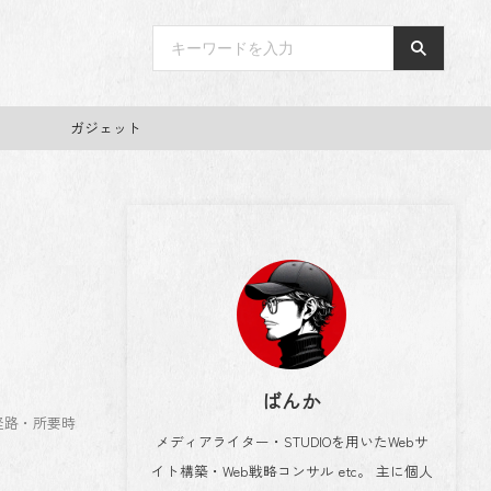
ガジェット
ばんか
動経路・所要時
メディアライター・STUDIOを用いたWebサ
イト構築・Web戦略コンサル etc。 主に個人