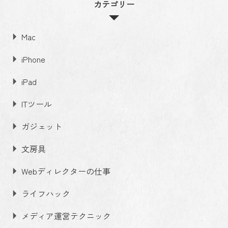
カテゴリー
Mac
iPhone
iPad
ITツール
ガジェット
文房具
Webディレクターの仕事
ライフハック
メディア運営テクニック