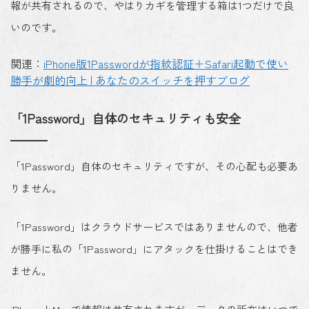
報が共有されるので、やはりカギを管理する箱は1つだけで良
いのです。
関連：
iPhone版1Passwordが指紋認証＋Safari起動で使い
勝手が劇的向上 | あなたのスイッチを押すブログ
「1Password」自体のセキュリティも安全
「1Password」自体のセキュリティですが、その心配も必要あ
りません。
「1Password」はクラウドサービスではありませんので、他者
が勝手に私の「1Password」にアタックを仕掛けることはでき
ません。