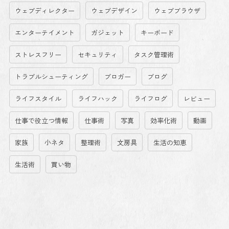
ウェブディレクター
ウェブデザイン
ウェブブラウザ
エンターテイメント
ガジェット
キーボード
ストレスフリー
セキュリティ
タスク管理術
トラブルシューティング
ブロガー
ブログ
ライフスタイル
ライフハック
ライフログ
レビュー
仕事で役立つ情報
仕事術
写真
効率化術
動画
家族
小ネタ
整理術
文房具
生活の知恵
生活術
買い物