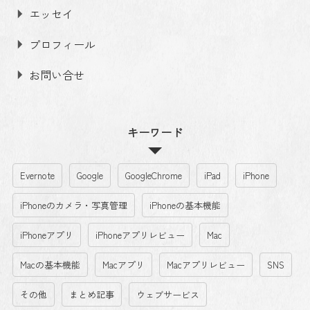
エッセイ
プロフィール
お問い合せ
キーワード
Evernote
Google
GoogleChrome
iPad
iPhone
iPhoneのカメラ・写真管理
iPhoneの基本機能
iPhoneアプリ
iPhoneアプリレビュー
Mac
Macの基本機能
Macアプリ
Macアプリレビュー
SNS
その他
まとめ記事
ウェブサービス