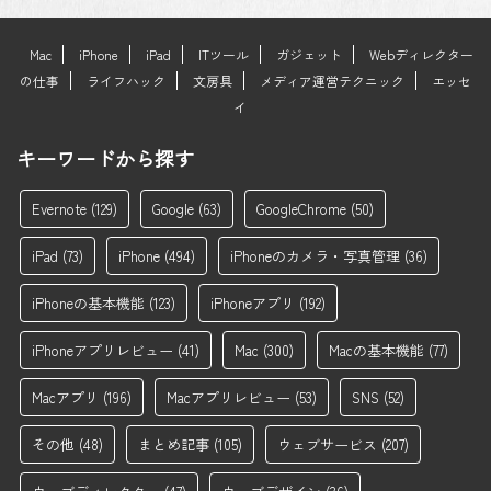
Mac
iPhone
iPad
ITツール
ガジェット
Webディレクター
の仕事
ライフハック
文房具
メディア運営テクニック
エッセ
イ
キーワードから探す
Evernote
(129)
Google
(63)
GoogleChrome
(50)
iPad
(73)
iPhone
(494)
iPhoneのカメラ・写真管理
(36)
iPhoneの基本機能
(123)
iPhoneアプリ
(192)
iPhoneアプリレビュー
(41)
Mac
(300)
Macの基本機能
(77)
Macアプリ
(196)
Macアプリレビュー
(53)
SNS
(52)
その他
(48)
まとめ記事
(105)
ウェブサービス
(207)