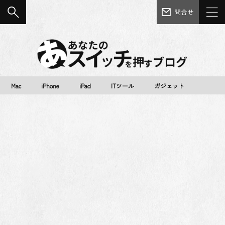
問合せ
Mac
iPhone
iPad
ITツール
ガジェット