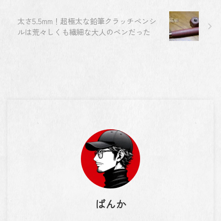
太さ5.5mm！超極太な鉛筆クラッチペンシ
ルは荒々しくも繊細な大人のペンだった
ばんか