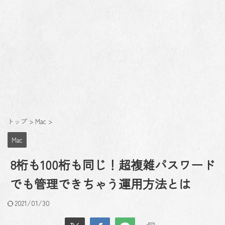
トップ
>
Mac
>
Mac
8桁も100桁も同じ！超複雑パスワード
でも管理できちゃう運用方法とは
2021/01/30