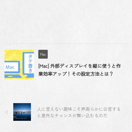
Mac
[Mac] 外部ディスプレイを縦に使うと作
業効率アップ！その設定方法とは？
人に言えない趣味こそ声高らかに公言する
と意外なチャンスが舞い込むものだ