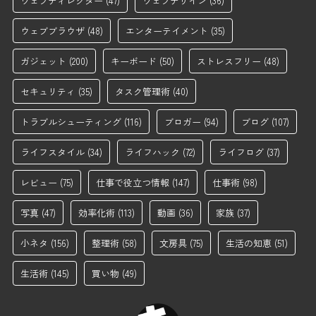
ウェブディレクター
(47)
ウェブデザイン
(36)
ウェブブラウザ
(48)
エンターテイメント
(35)
ガジェット
(200)
キーボード
(50)
ストレスフリー
(48)
セキュリティ
(35)
タスク管理術
(40)
トラブルシューティング
(116)
ブロガー
(94)
ブログ
(107)
ライフスタイル
(34)
ライフハック
(72)
ライフログ
(37)
レビュー
(75)
仕事で役立つ情報
(147)
仕事術
(98)
写真
(47)
効率化術
(113)
動画
(36)
家族
(37)
小ネタ
(156)
整理術
(58)
文房具
(75)
生活の知恵
(51)
生活術
(145)
買い物
(49)