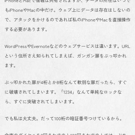
iPhoneとMacで情報は共有されますが、データの所在はいつで
もiPhoneやMacの中だけ。ウェブ上にデータは存在はしないの
で、アタックをかけるのであれば私のiPhoneやMacを直接操作
する必要があります。
WordPressやEvernoteなどのウェブサービスは違います。URL
という住所さえ知られてしまえば、ガンガン扉をぶっ叩かれ
ます。
ぶっ叩かれた扉が4桁とか8桁なんて軟弱な扉だったら、すぐ
に破壊されてしまいます。「1234」なんて単純なロックな
ら、すぐに突破されてしまいます。
でも私は大丈夫。だって100桁の暗証番号つけているから。