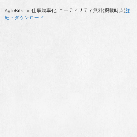
AgileBits Inc.
仕事効率化, ユーティリティ
無料(掲載時点)
詳
細・ダウンロード