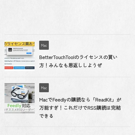
Mac
BetterTouchToolのライセンスの買い
方！みんなも恩返ししようぜ
Mac
MacでFeedlyの購読なら「ReadKit」が
万能すぎ！これだけでRSS購読は完結
できる