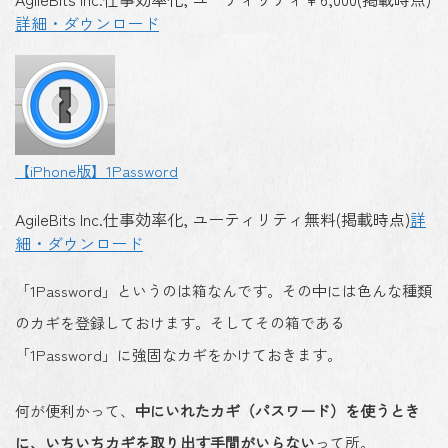
詳細・ダウンロード
【iPhone版】1Password
AgileBits Inc.
仕事効率化, ユーティリティ
無料(掲載時点)
詳
細・ダウンロード
「1Password」というのは箱なんです。その中には色んな種類
のカギを登録しておけます。そしてその箱である
「1Password」に強固なカギをかけておきます。
何が便利かって、
中にいれたカギ（パスワード）を使うとき
に、いちいちカギを取り出す手間がいらない
って所。