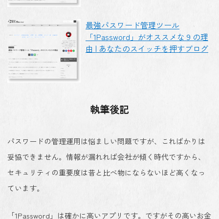
最強パスワード管理ツール
「1Password」がオススメな９の理
由 | あなたのスイッチを押すブログ
執筆後記
パスワードの管理運用は悩ましい問題ですが、こればかりは
妥協できません。情報が漏れれば会社が傾く時代ですから、
セキュリティの重要度は昔と比べ物にならないほど高くなっ
ています。
「1Password」は確かに高いアプリです。ですがその高いお金