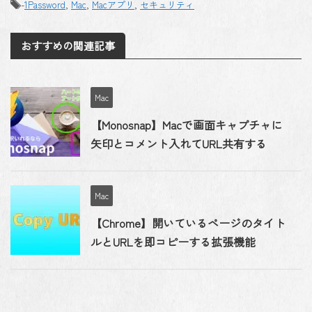
-
1Password
,
Mac
,
Macアプリ
,
セキュリティ
おすすめの関連記事
Mac
【Monosnap】Macで画面キャプチャに
矢印とコメント入れてURL共有する
Mac
【Chrome】開いているページのタイト
ルとURLを即コピーする拡張機能