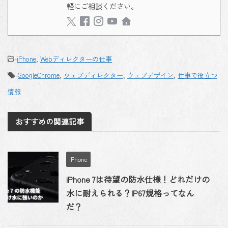
軽にご相談ください。
-
iPhone
,
Webディレクターの仕事
-
GoogleChrome
,
ウェブディレクター
,
ウェブデザイン
,
仕事で役立つ
情報
おすすめの関連記事
iPhone
iPhone 7は待望の防水仕様！どれだけの
水に耐えられる？IP67規格ってなん
だ？