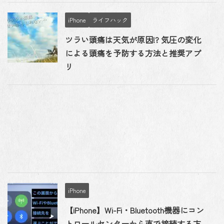
iPhone
ライフハック
ツラい頭痛は天気が原因!? 気圧の変化
による頭痛を予防する方法と推奨アプ
リ
iPhone
【iPhone】Wi-Fi・Bluetooth機器にコン
トロールセンターから直で接続する方