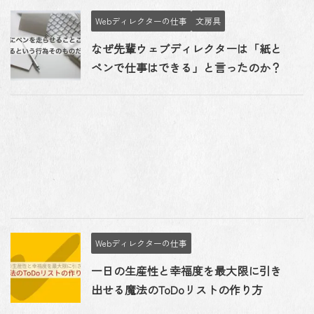
Webディレクターの仕事
文房具
なぜ先輩ウェブディレクターは「紙と
ペンで仕事はできる」と言ったのか？
Webディレクターの仕事
一日の生産性と幸福度を最大限に引き
出せる魔法のToDoリストの作り方