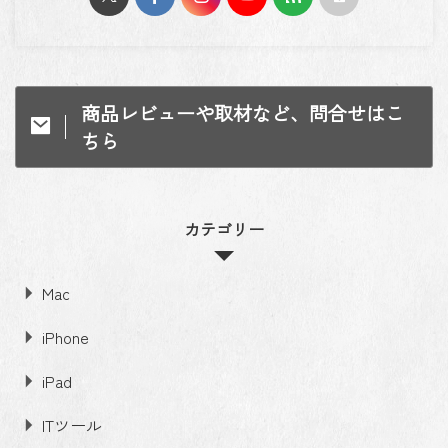
商品レビューや取材など、問合せはこ
ちら
カテゴリー
Mac
iPhone
iPad
ITツール