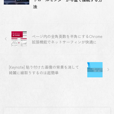
法
ページ内の全角英数を半角にするChrome
拡張機能でネットサーフィンが快適に
[Keynote] 貼り付けた画像の背景を消して
綺麗に縁取りするのは超簡単