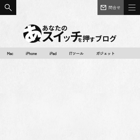
問合せ
Mac
iPhone
iPad
ITツール
ガジェット