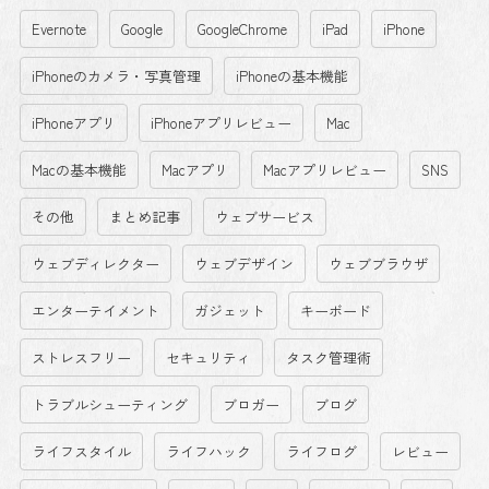
Evernote
Google
GoogleChrome
iPad
iPhone
iPhoneのカメラ・写真管理
iPhoneの基本機能
iPhoneアプリ
iPhoneアプリレビュー
Mac
Macの基本機能
Macアプリ
Macアプリレビュー
SNS
その他
まとめ記事
ウェブサービス
ウェブディレクター
ウェブデザイン
ウェブブラウザ
エンターテイメント
ガジェット
キーボード
ストレスフリー
セキュリティ
タスク管理術
トラブルシューティング
ブロガー
ブログ
ライフスタイル
ライフハック
ライフログ
レビュー