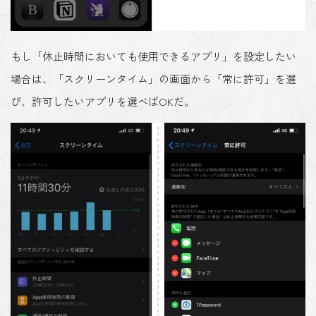
もし「休止時間においても使用できるアプリ」を設定したい
場合は、「スクリーンタイム」の画面から「常に許可」を選
び、許可したいアプリを選べばOKだ。