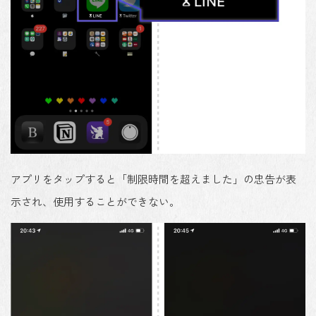
アプリをタップすると「制限時間を超えました」の忠告が表
示され、使用することができない。