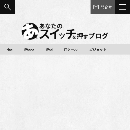
問合せ
Mac
iPhone
iPad
ITツール
ガジェット