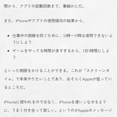
間から、アプリの起動回数まで、事細かにだ。
また、iPhoneやアプリの使用傾向の結果から、
仕事中の脱線を防ぐために、13時〜17時は使用できないよ
うにしよう
ゲームをやってる時間が多すぎるから、1日1時間にしよ
う
といった制限をかけることができる。これが「スクリーンタ
イム」で本来やりたいことであり、おそらくAppleが狙ってい
るところだ。
iPhoneに使われるのではなく、iPhoneを使いこなせるよう
に、うまく付き合って欲しい。というのがAppleのメッセージ