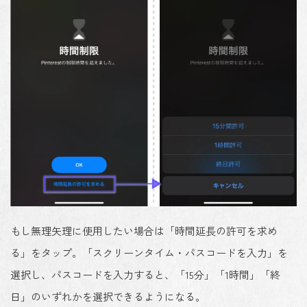
もし無理矢理に使用したい場合は「時間延長の許可を求め
る」をタップ。「スクリーンタイム・パスコードを入力」を
選択し、パスコードを入力すると、「15分」「1時間」「終
日」のいずれかを選択できるようになる。