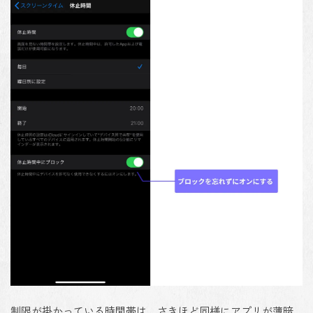
制限が掛かっている時間帯は、さきほど同様にアプリが薄暗