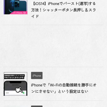
【iOS14】iPhoneでバースト(連写)する
方法！シャッターボタン長押し＆スラ
イド
iPhone
iPhoneで「Wi-Fiの自動接続を勝手にオ
ンにさせない」という設定はない