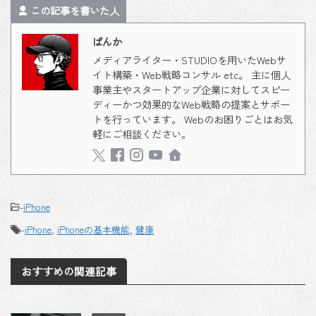
この記事を書いた人
ばんか
メディアライター・STUDIOを用いたWebサ
イト構築・Web戦略コンサル etc。 主に個人
事業主やスタートアップ企業に対してスピー
ディーかつ効果的なWeb戦略の提案とサポー
トを行っています。 Webのお困りごとはお気
軽にご相談ください。
-
iPhone
-
iPhone
,
iPhoneの基本機能
,
健康
おすすめの関連記事