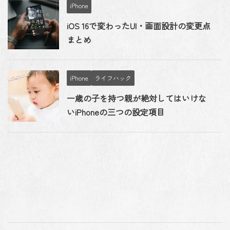
iPhone
iOS 16で変わったUI・画面設計の変更点
まとめ
iPhone
ライフハック
一歳の子を持つ親が絶対してはいけな
いiPhoneの三つの設定項目