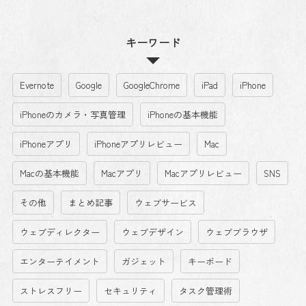
キーワード
Evernote
Google
GoogleChrome
iPad
iPhone
iPhoneのカメラ・写真管理
iPhoneの基本機能
iPhoneアプリ
iPhoneアプリレビュー
Mac
Macの基本機能
Macアプリ
Macアプリレビュー
SNS
その他
まとめ記事
ウェブサービス
ウェブディレクター
ウェブデザイン
ウェブブラウザ
エンターテイメント
ガジェット
キーボード
ストレスフリー
セキュリティ
タスク管理術