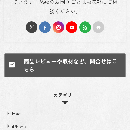
ています。 Webのお困りごとはお気軽にご相
談ください。
商品レビューや取材など、問合せはこ
ちら
カテゴリー
Mac
iPhone