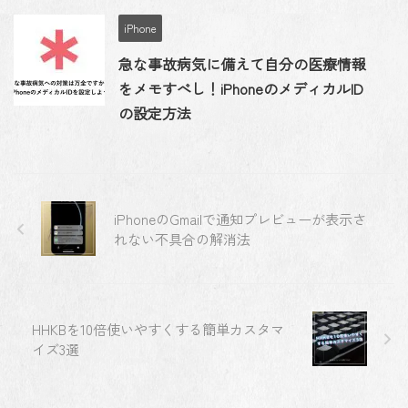
iPhone
急な事故病気に備えて自分の医療情報
をメモすべし！iPhoneのメディカルID
の設定方法
iPhoneのGmailで通知プレビューが表示さ
れない不具合の解消法
HHKBを10倍使いやすくする簡単カスタマ
イズ3選