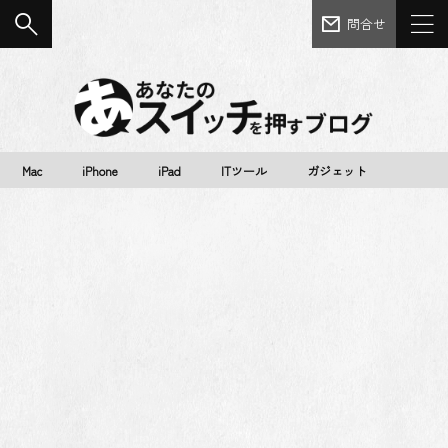
問合せ
Mac
iPhone
iPad
ITツール
ガジェット