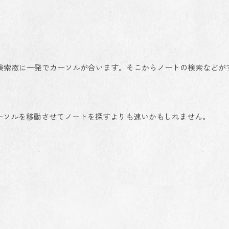
F」を押せば、検索窓に一発でカーソルが合います。そこからノートの検索など
カーソルを移動させてノートを探すよりも速いかもしれません。