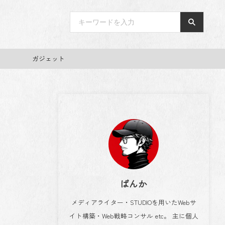
ガジェット
ばんか
メディアライター・STUDIOを用いたWebサ
イト構築・Web戦略コンサル etc。 主に個人