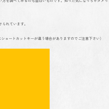
い方を調べてみるのも面白いものです。知った気になっちゃダメっ
けられています。
場合はショートカットキーが違う場合がありますのでご注意下さい）