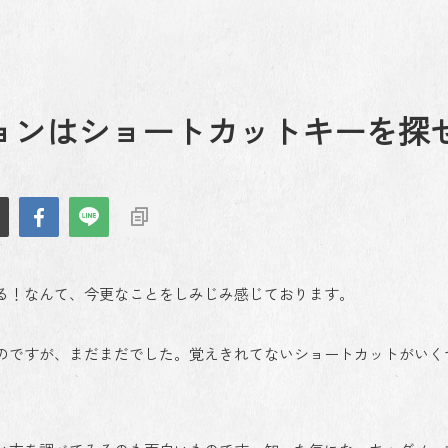
クションはショートカットキーを探
ャ捗る！なんて、今更なことをしみじみ感じております。
のですが、まだまだでした。覚えきれてないショートカットがいく