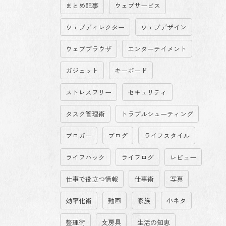
まとめ記事
ウェブサービス
ウェブディレクター
ウェブデザイン
ウェブブラウザ
エンターテイメント
ガジェット
キーボード
ストレスフリー
セキュリティ
タスク管理術
トラブルシューティング
ブロガー
ブログ
ライフスタイル
ライフハック
ライフログ
レビュー
仕事で役立つ情報
仕事術
写真
効率化術
動画
家族
小ネタ
整理術
文房具
生活の知恵