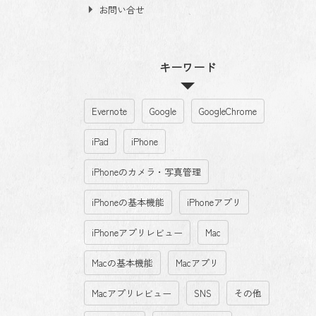
お問い合せ
キーワード
Evernote
Google
GoogleChrome
iPad
iPhone
iPhoneのカメラ・写真管理
iPhoneの基本機能
iPhoneアプリ
iPhoneアプリレビュー
Mac
Macの基本機能
Macアプリ
Macアプリレビュー
SNS
その他