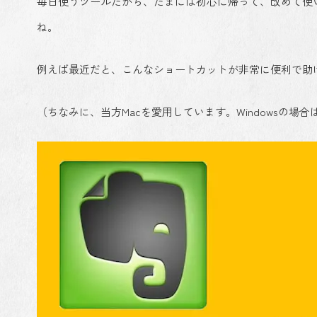
毎日使うツールだから、たまには初心に帰って、改めて使
ね。
例えば最近だと、こんなショートカットが非常に便利で助
（ちなみに、当方Macを愛用しています。Windowsの