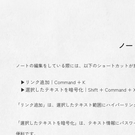
ノー
ノートの編集をしている際には、以下のショートカットが
▶リンク追加｜Command + K
▶選択したテキストを暗号化｜Shift + Command + 
「リンク追加」は、選択したテキスト範囲にハイパーリン
「選択したテキストを暗号化」は、テキスト情報にパスワード
便利です。