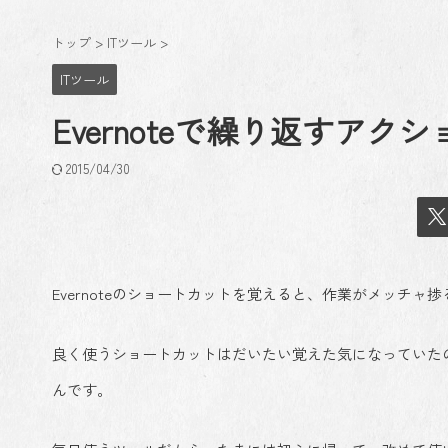
トップ
>
ITツール
>
ITツール
Evernoteで繰り返すア
2015/04/30
Evernoteのショートカットを覚えると、作業がメッチ
良く使うショートカットはだいたい覚えた気になっていた
んです。