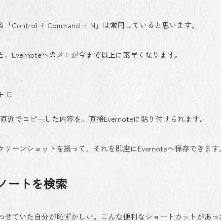
ontrol + Command + N」は常用していると思います。
Evernoteへのメモが今まで以上に素早くなります。
 C
近でコピーした内容を、直接Evernoteに貼り付けられます。
ーンショットを撮って、それを即座にEvernoteへ保存できます
ノートを検索
を合わせていた自分が恥ずかしい。こんな便利なショートカットがあっ