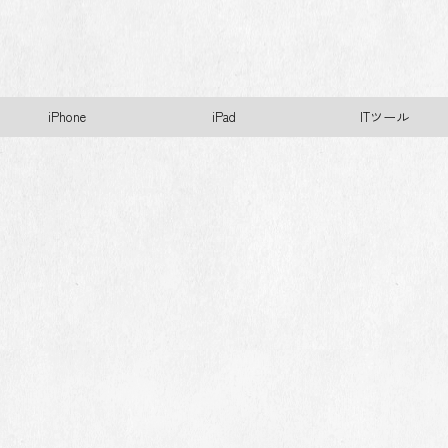
iPhone
iPad
ITツール