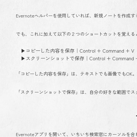
Evernoteヘルパーを使用していれば、新規ノートを作成する「C
でも、これに加えて以下の２つのショートカットを覚えると、
▶コピーした内容を保存｜Control + Command + V
▶スクリーンショットで保存｜Control + Command +
「コピーした内容を保存」は、テキストでも画像でもOK。直
「スクリーンショットで保存」は、自分の好きな範囲でスクリ
Evernoteアプリを開いて、いちいち検索窓にカーソル