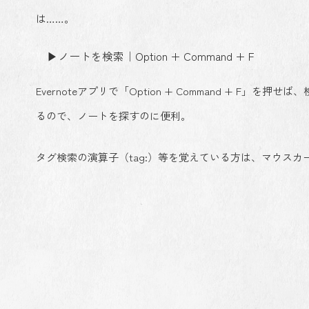
は……。
▶ノートを検索｜Option + Command + F
Evernoteアプリで「Option + Command + 
るので、ノートを探すのに便利。
タグ検索の演算子（tag:）等を覚えている方は、マウス