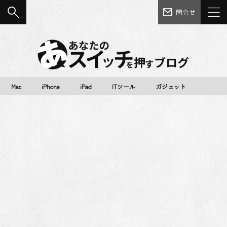
問合せ
Mac
iPhone
iPad
ITツール
ガジェット