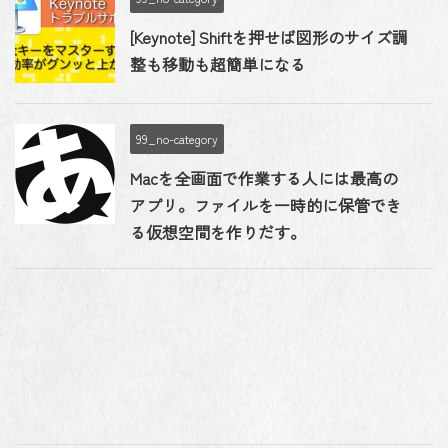
[Keynote] Shiftを押せば図形のサイズ調
整も移動も超簡単になる
99_no-category
Macを全画面で作業する人には最高の
アプリ。ファイルを一時的に保管でき
る仮想空間を作りだす。