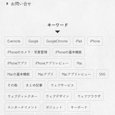
お問い合せ
キーワード
Evernote
Google
GoogleChrome
iPad
iPhone
iPhoneのカメラ・写真管理
iPhoneの基本機能
iPhoneアプリ
iPhoneアプリレビュー
Mac
Macの基本機能
Macアプリ
Macアプリレビュー
SNS
その他
まとめ記事
ウェブサービス
ウェブディレクター
ウェブデザイン
ウェブブラウザ
エンターテイメント
ガジェット
キーボード