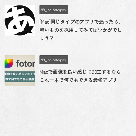
99_no-category
[Mac]同じタイプのアプリで迷ったら、
軽いものを採用してみてはいかがでし
ょう？
99_no-category
Macで画像を良い感じに加工するなら
これ一本で何でもできる最強アプリ