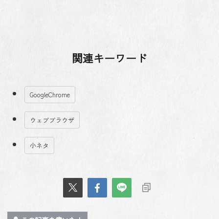
関連キーワード
GoogleChrome
ウェブブラウザ
小ネタ