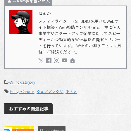
この記事を書いた人
ばんか
メディアライター・STUDIOを用いたWebサ
イト構築・Web戦略コンサル etc。 主に個人
事業主やスタートアップ企業に対してスピー
ディーかつ効果的なWeb戦略の提案とサポー
トを行っています。 Webのお困りごとはお気
軽にご相談ください。
-
99_no-category
-
GoogleChrome
,
ウェブブラウザ
,
小ネタ
おすすめの関連記事
99_no-category