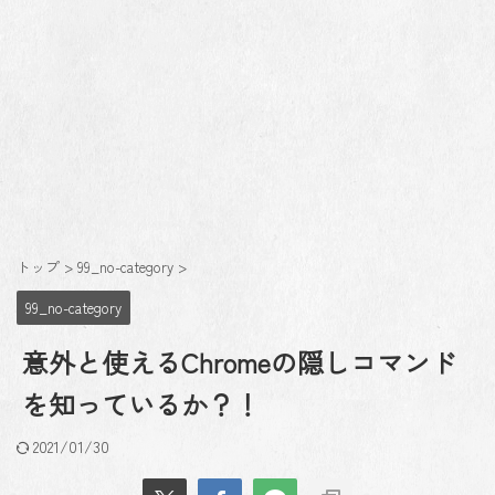
トップ
>
99_no-category
>
99_no-category
意外と使えるChromeの隠しコマンド
を知っているか？！
2021/01/30