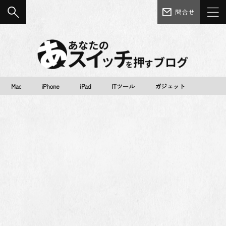
問合せ
Mac
iPhone
iPad
ITツール
ガジェット