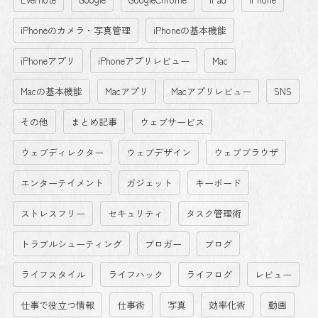
iPhoneのカメラ・写真管理
iPhoneの基本機能
iPhoneアプリ
iPhoneアプリレビュー
Mac
Macの基本機能
Macアプリ
Macアプリレビュー
SNS
その他
まとめ記事
ウェブサービス
ウェブディレクター
ウェブデザイン
ウェブブラウザ
エンターテイメント
ガジェット
キーボード
ストレスフリー
セキュリティ
タスク管理術
トラブルシューティング
ブロガー
ブログ
ライフスタイル
ライフハック
ライフログ
レビュー
仕事で役立つ情報
仕事術
写真
効率化術
動画