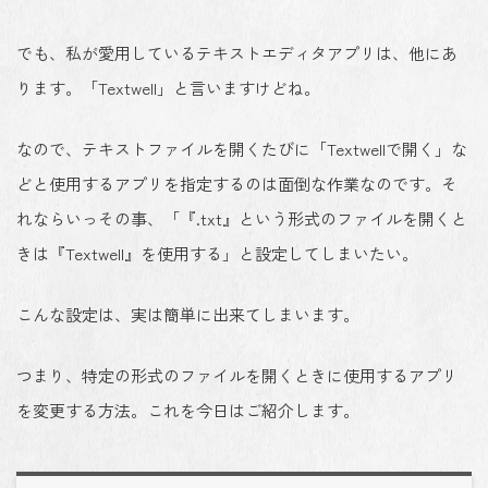
でも、私が愛用しているテキストエディタアプリは、他にあ
ります。「Textwell」と言いますけどね。
なので、テキストファイルを開くたびに「Textwellで開く」な
どと使用するアプリを指定するのは面倒な作業なのです。そ
れならいっその事、「『.txt』という形式のファイルを開くと
きは『Textwell』を使用する」と設定してしまいたい。
こんな設定は、実は簡単に出来てしまいます。
つまり、
特定の形式のファイルを開くときに使用するアプリ
を変更する方法
。これを今日はご紹介します。