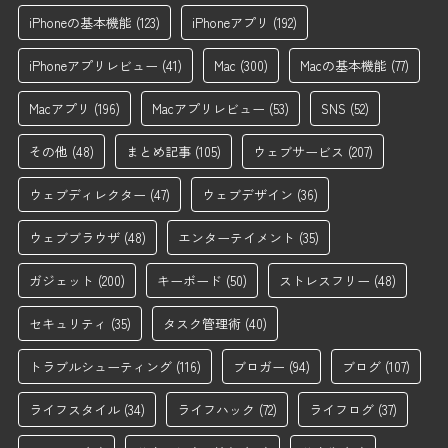
iPhoneの基本機能
(123)
iPhoneアプリ
(192)
iPhoneアプリレビュー
(41)
Mac
(300)
Macの基本機能
(77)
Macアプリ
(196)
Macアプリレビュー
(53)
SNS
(52)
その他
(48)
まとめ記事
(105)
ウェブサービス
(207)
ウェブディレクター
(47)
ウェブデザイン
(36)
ウェブブラウザ
(48)
エンターテイメント
(35)
ガジェット
(200)
キーボード
(50)
ストレスフリー
(48)
セキュリティ
(35)
タスク管理術
(40)
トラブルシューティング
(116)
ブロガー
(94)
ブログ
(107)
ライフスタイル
(34)
ライフハック
(72)
ライフログ
(37)