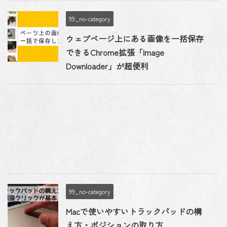
99_no-category
ウェブページ上にある画像を一括保存
できるChrome拡張「Image
Downloader」が超便利
99_no-category
Macで使いやすいトラックパッドの構
え方・ポジションの取り方