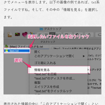
クでメニューを表示
します。以下の画像の例であれば、txt系
ファイルですね。そして、その中の
「情報を見る」を選択
し
ます。
表示された情報の中に「
このアプリケーションで開く
」とい