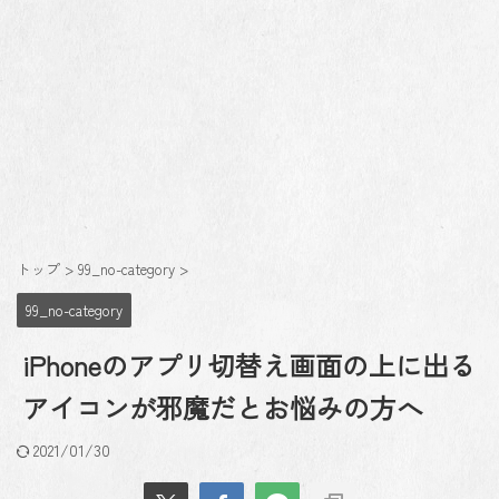
トップ
>
99_no-category
>
99_no-category
iPhoneのアプリ切替え画面の上に出る
アイコンが邪魔だとお悩みの方へ
2021/01/30