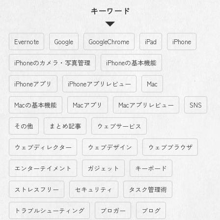
キーワード
Evernote
Google
GoogleChrome
iPad
iPhone
iPhoneのカメラ・写真管理
iPhoneの基本機能
iPhoneアプリ
iPhoneアプリレビュー
Mac
Macの基本機能
Macアプリ
Macアプリレビュー
SNS
その他
まとめ記事
ウェブサービス
ウェブディレクター
ウェブデザイン
ウェブブラウザ
エンターテイメント
ガジェット
キーボード
ストレスフリー
セキュリティ
タスク管理術
トラブルシューティング
ブロガー
ブログ