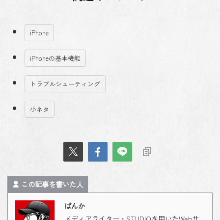
iPhone
iPhoneの基本機能
トラブルシューティング
小ネタ
この記事を書いた人
ばんか
メディアライター・STUDIOを用いたWebサ