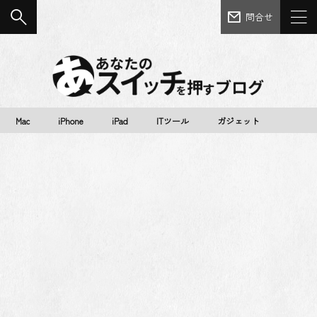
問合せ
Mac
iPhone
iPad
ITツール
ガジェット