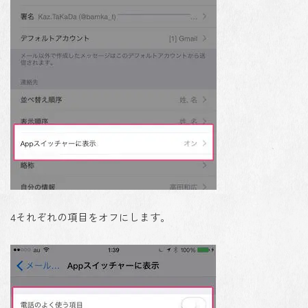
4
それぞれの項目をオフにします。