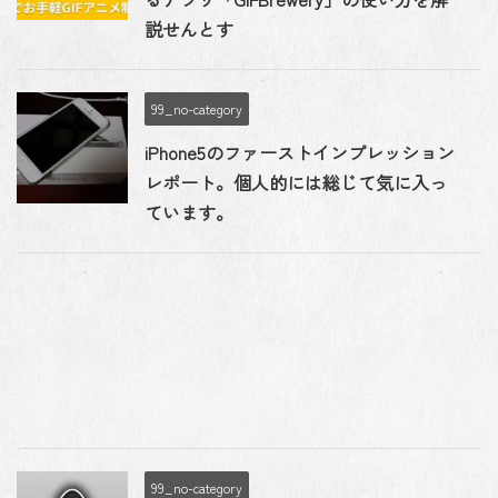
説せんとす
99_no-category
iPhone5のファーストインプレッション
レポート。個人的には総じて気に入っ
ています。
99_no-category