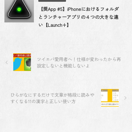
【奨App #5】iPhoneにおけるフォルダ
とランチャーアプリの４つの大きな違
い【Launch+】
ツイエバ愛用者へ！仕様が変わったから再
設定しないと機能しないよ
ひらがなにするだけで文章が格段に読みや
すくなる11の漢字と正しい使い方