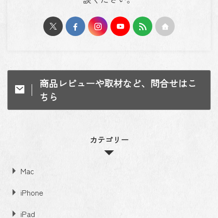
商品レビューや取材など、問合せはこ
ちら
カテゴリー
Mac
iPhone
iPad