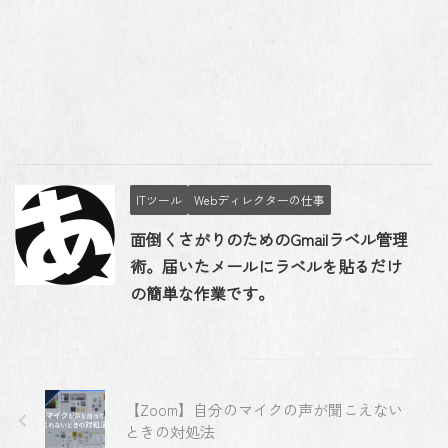
ITツール
Webディレクターの仕事
面倒くさがりのためのGmailラベル管理
術。届いたメールにラベルを貼るだけ
の簡単な作業です。
【Zoom】自分のマイクの声が聞こえない
ときの対処法