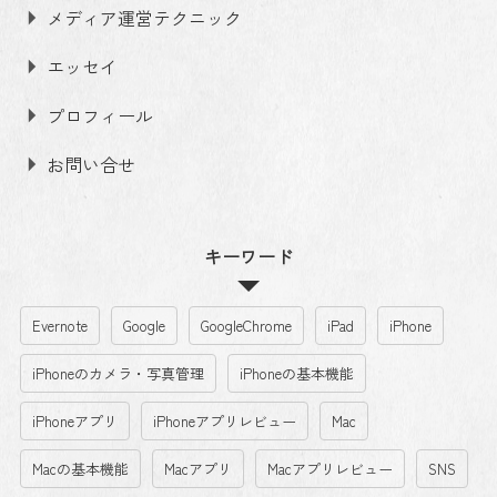
メディア運営テクニック
エッセイ
プロフィール
お問い合せ
キーワード
Evernote
Google
GoogleChrome
iPad
iPhone
iPhoneのカメラ・写真管理
iPhoneの基本機能
iPhoneアプリ
iPhoneアプリレビュー
Mac
Macの基本機能
Macアプリ
Macアプリレビュー
SNS