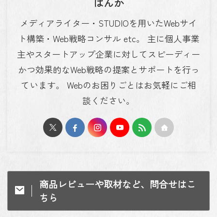
ばんか
メディアライター・STUDIOを用いたWebサイ
ト構築・Web戦略コンサル etc。 主に個人事業
主やスタートアップ企業に対してスピーディー
かつ効果的なWeb戦略の提案とサポートを行っ
ています。 Webのお困りごとはお気軽にご相
談ください。
商品レビューや取材など、問合せはこ
ちら