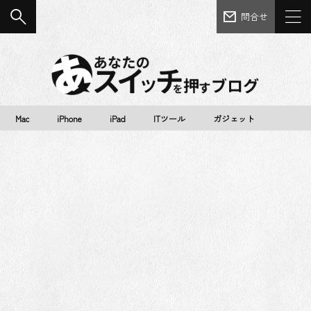
問合せ
Mac
iPhone
iPad
ITツール
ガジェット