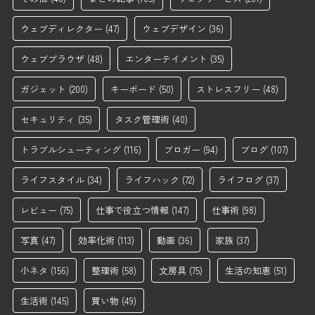
ウェブディレクター
(47)
ウェブデザイン
(36)
ウェブブラウザ
(48)
エンターテイメント
(35)
ガジェット
(200)
キーボード
(50)
ストレスフリー
(48)
セキュリティ
(35)
タスク管理術
(40)
トラブルシューティング
(116)
ブロガー
(94)
ブログ
(107)
ライフスタイル
(34)
ライフハック
(72)
ライフログ
(37)
レビュー
(75)
仕事で役立つ情報
(147)
仕事術
(98)
写真
(47)
効率化術
(113)
動画
(36)
家族
(37)
小ネタ
(156)
整理術
(58)
文房具
(75)
生活の知恵
(51)
生活術
(145)
買い物
(49)