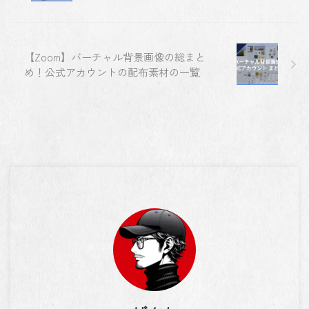
【Zoom】バーチャル背景画像の総まと
め！公式アカウントの配布素材の一覧