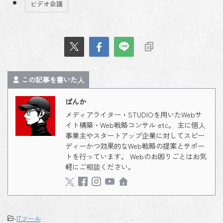
ビデオ会議
この記事を書いた人
ばんか
メディアライター・STUDIOを用いたWebサ
イト構築・Web戦略コンサル etc。 主に個人
事業主やスタートアップ企業に対してスピー
ディーかつ効果的なWeb戦略の提案とサポー
トを行っています。 Webのお困りごとはお気
軽にご相談ください。
-
ITツール