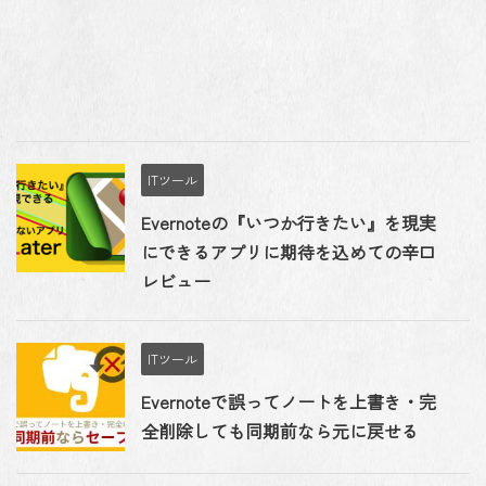
ITツール
Evernoteの『いつか行きたい』を現実
にできるアプリに期待を込めての辛口
レビュー
ITツール
Evernoteで誤ってノートを上書き・完
全削除しても同期前なら元に戻せる