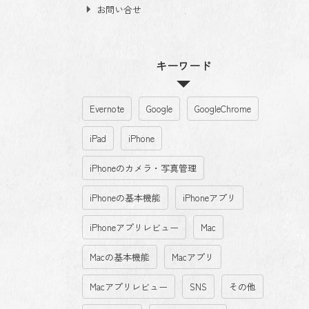
お問い合せ
キーワード
Evernote
Google
GoogleChrome
iPad
iPhone
iPhoneのカメラ・写真管理
iPhoneの基本機能
iPhoneアプリ
iPhoneアプリレビュー
Mac
Macの基本機能
Macアプリ
Macアプリレビュー
SNS
その他