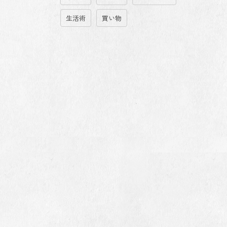
生活術
買い物