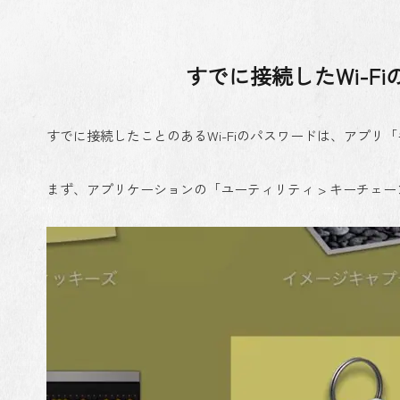
すでに接続したWi-F
すでに接続したことのあるWi-Fiのパスワードは、アプ
まず、アプリケーションの「ユーティリティ > キーチェ