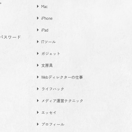
。
Mac
iPhone
iPad
パスワード
ITツール
ガジェット
文房具
Webディレクターの仕事
ライフハック
メディア運営テクニック
エッセイ
プロフィール