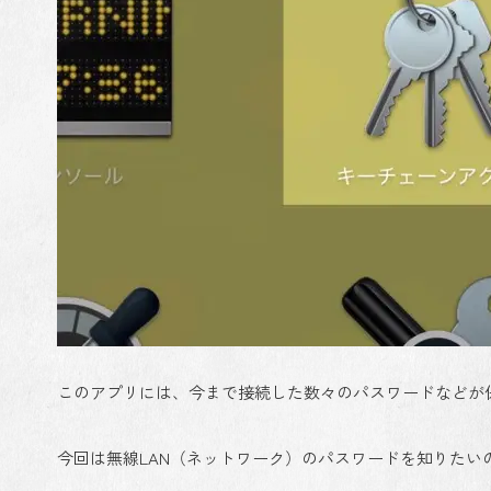
このアプリには、今まで接続した数々のパスワードなどが
今回は無線LAN（ネットワーク）のパスワードを知りたい