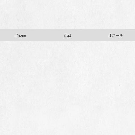
iPhone
iPad
ITツール