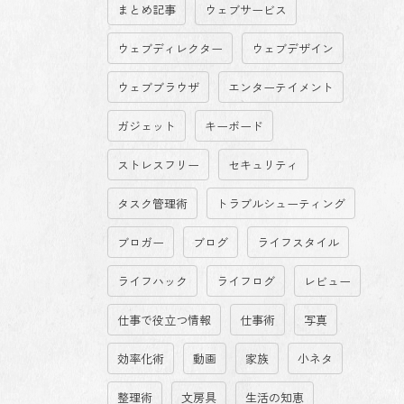
まとめ記事
ウェブサービス
ウェブディレクター
ウェブデザイン
ウェブブラウザ
エンターテイメント
ガジェット
キーボード
ストレスフリー
セキュリティ
タスク管理術
トラブルシューティング
ブロガー
ブログ
ライフスタイル
ライフハック
ライフログ
レビュー
仕事で役立つ情報
仕事術
写真
効率化術
動画
家族
小ネタ
整理術
文房具
生活の知恵