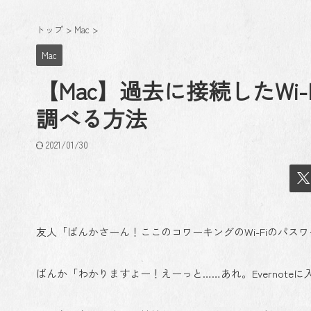
トップ
>
Mac
>
Mac
【Mac】過去に接続したWi
調べる方法
2021/01/30
友人「ばんかさーん！ここのコワーキングのWi-Fiのパス
ばんか「わかりますよー！えーっと……あれ。Evernoteに入