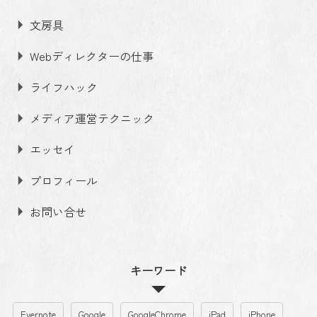
文房具
Webディレクターの仕事
ライフハック
メディア運営テクニック
エッセイ
プロフィール
お問い合せ
キーワード
Evernote
Google
GoogleChrome
iPad
iPhone