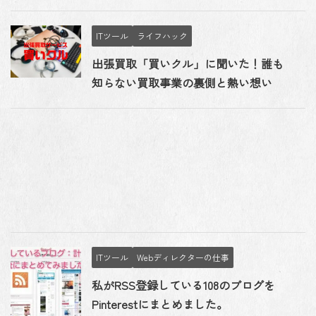
ITツール
ライフハック
出張買取「買いクル」に聞いた！誰も
知らない買取事業の裏側と熱い想い
ITツール
Webディレクターの仕事
私がRSS登録している108のブログを
Pinterestにまとめました。