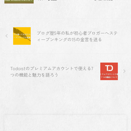
ブログ歴5年の私が初心者ブロガーへステ
ィーブンキングの15の金言を送る
Todoistのプレミアムアカウントで使える7
つの機能と魅力を語ろう