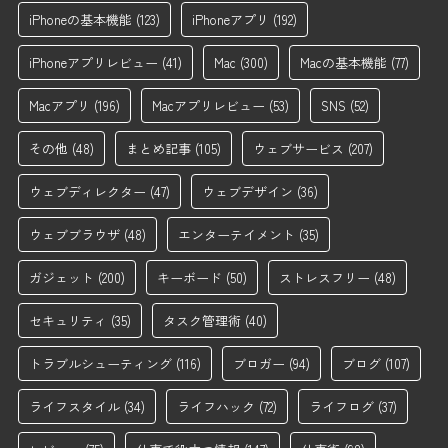
iPhoneの基本機能
(123)
iPhoneアプリ
(192)
iPhoneアプリレビュー
(41)
Mac
(300)
Macの基本機能
(77)
Macアプリ
(196)
Macアプリレビュー
(53)
SNS
(52)
その他
(48)
まとめ記事
(105)
ウェブサービス
(207)
ウェブディレクター
(47)
ウェブデザイン
(36)
ウェブブラウザ
(48)
エンターテイメント
(35)
ガジェット
(200)
キーボード
(50)
ストレスフリー
(48)
セキュリティ
(35)
タスク管理術
(40)
トラブルシューティング
(116)
ブロガー
(94)
ブログ
(107)
ライフスタイル
(34)
ライフハック
(72)
ライフログ
(37)