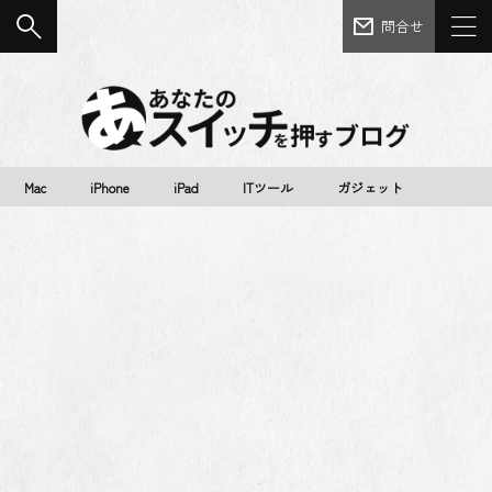
問合せ
Mac
iPhone
iPad
ITツール
ガジェット