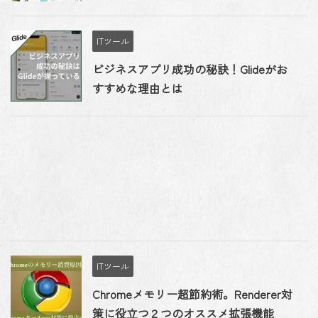
ITツール
ビジネスアプリ成功の秘訣！Glideがお
すすめな理由とは
ITツール
Chromeメモリー超節約術。Renderer対
策に役立つ２つのオススメ拡張機能