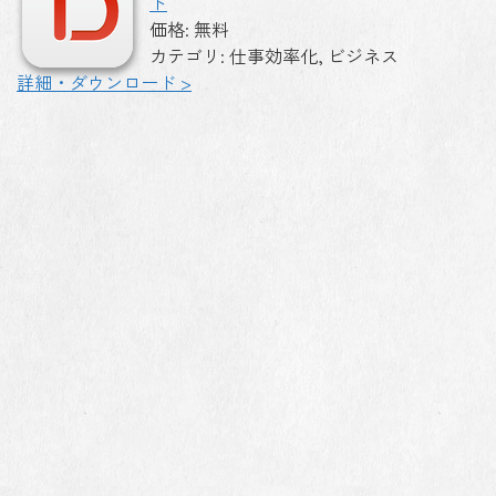
ト
価格: 無料
カテゴリ: 仕事効率化, ビジネス
詳細・ダウンロード >