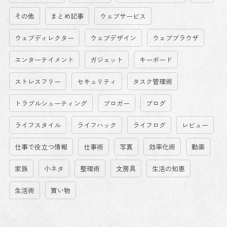
その他
まとめ記事
ウェブサービス
ウェブディレクター
ウェブデザイン
ウェブブラウザ
エンターテイメント
ガジェット
キーボード
ストレスフリー
セキュリティ
タスク管理術
トラブルシューティング
ブロガー
ブログ
ライフスタイル
ライフハック
ライフログ
レビュー
仕事で役立つ情報
仕事術
写真
効率化術
動画
家族
小ネタ
整理術
文房具
生活の知恵
生活術
買い物