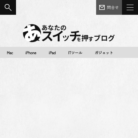
問合せ
Mac
iPhone
iPad
ITツール
ガジェット