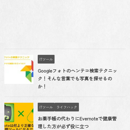
ITツール
Googleフォトのヘンテコ検索テクニッ
ク！そんな言葉でも写真を探せるの
か！
ITツール
ライフハック
お薬手帳の代わりにEvernoteで健康管
理した方が必ず役に立つ