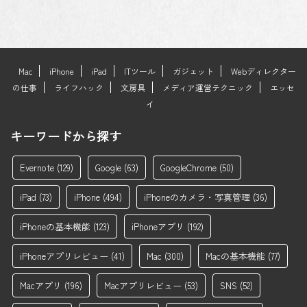
Mac
iPhone
iPad
ITツール
ガジェット
Webディレクター
の仕事
ライフハック
文房具
メディア運営テクニック
エッセ
イ
キーワードから探す
Evernote
(129)
Google
(63)
GoogleChrome
(50)
iPad
(73)
iPhone
(494)
iPhoneのカメラ・写真管理
(36)
iPhoneの基本機能
(123)
iPhoneアプリ
(192)
iPhoneアプリレビュー
(41)
Mac
(300)
Macの基本機能
(77)
Macアプリ
(196)
Macアプリレビュー
(53)
SNS
(52)