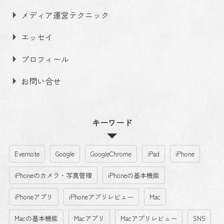
メディア運営テクニック
エッセイ
プロフィール
お問い合せ
キーワード
Evernote
Google
GoogleChrome
iPad
iPhone
iPhoneのカメラ・写真管理
iPhoneの基本機能
iPhoneアプリ
iPhoneアプリレビュー
Mac
Macの基本機能
Macアプリ
Macアプリレビュー
SNS