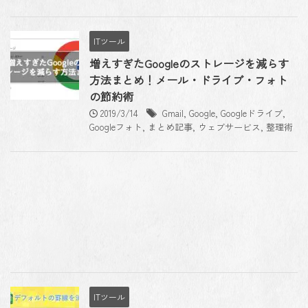
ITツール
増えすぎたGoogleのストレージを減らす
方法まとめ！メール・ドライブ・フォト
の節約術
2019/3/14
Gmail
,
Google
,
Googleドライブ
,
Googleフォト
,
まとめ記事
,
ウェブサービス
,
整理術
ITツール