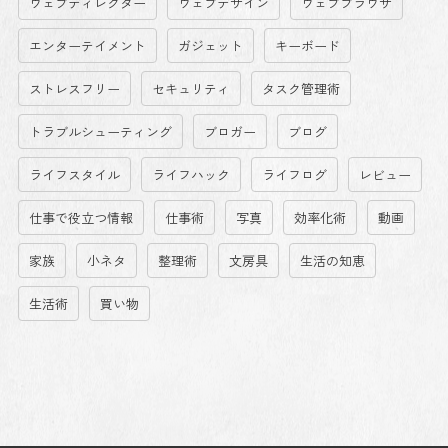
ウェブディレクター
ウェブデザイン
ウェブブラウザ
エンターテイメント
ガジェット
キーボード
ストレスフリー
セキュリティ
タスク管理術
トラブルシューティング
ブロガー
ブログ
ライフスタイル
ライフハック
ライフログ
レビュー
仕事で役立つ情報
仕事術
写真
効率化術
動画
家族
小ネタ
整理術
文房具
生活の知恵
生活術
買い物