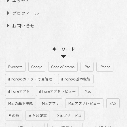
エッセイ
プロフィール
お問い合せ
キーワード
Evernote
Google
GoogleChrome
iPad
iPhone
iPhoneのカメラ・写真管理
iPhoneの基本機能
iPhoneアプリ
iPhoneアプリレビュー
Mac
Macの基本機能
Macアプリ
Macアプリレビュー
SNS
その他
まとめ記事
ウェブサービス