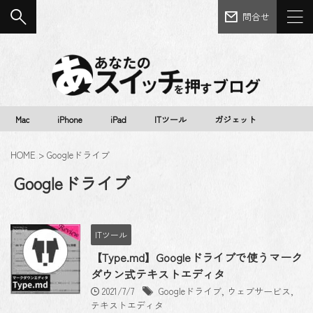
問合せ
Mac
iPhone
iPad
ITツール
ガジェット
HOME
>
Googleドライブ
Googleドライブ
ITツール
【Type.md】Googleドライブで使うマーク
ダウン式テキストエディタ
2021/7/7
Googleドライブ
,
ウェブサービス
,
テキストエディタ