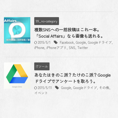
99_no-category
複数SNSへの一括投稿はこれ一本。
「Social Affairs」なら画像も送れる。
2015/5/1
Facebook
,
Google
,
Googleドライブ
,
iPhone
,
iPhoneアプリ
,
SNS
,
Twitter
ITツール
あなたはきのこ派？たけのこ派？Google
ドライブでアンケートを取ろう。
2015/5/11
Google
,
Googleドライブ
,
その他
,
イベント