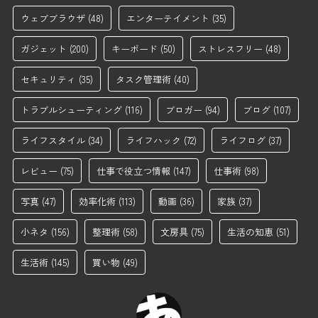
ウェブブラウザ
(48)
エンターテイメント
(35)
ガジェット
(200)
キーボード
(50)
ストレスフリー
(48)
セキュリティ
(35)
タスク管理術
(40)
トラブルシューティング
(116)
ブロガー
(94)
ブログ
(107)
ライフスタイル
(34)
ライフハック
(72)
ライフログ
(37)
レビュー
(75)
仕事で役立つ情報
(147)
仕事術
(98)
写真
(47)
効率化術
(113)
動画
(36)
家族
(37)
小ネタ
(156)
整理術
(58)
文房具
(75)
生活の知恵
(51)
生活術
(145)
買い物
(49)