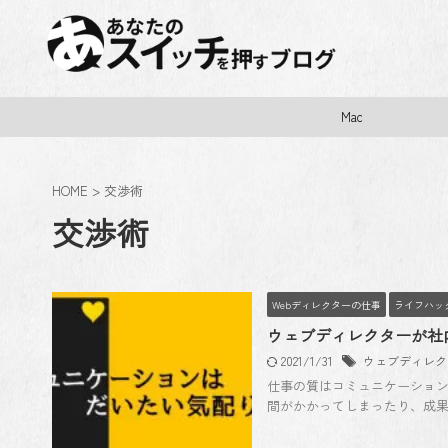
Mac
HOME
>
交渉術
交渉術
Webディレクターの仕事
ライフハッ
ウェブディレクターが社
2021/1/31
ウェブディレク
仕事の質はコミュニケーション
間がかかってしまったり、成果