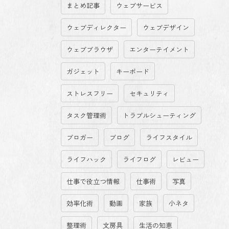
まとめ記事
ウェブサービス
ウェブディレクター
ウェブデザイン
ウェブブラウザ
エンターテイメント
ガジェット
キーボード
ストレスフリー
セキュリティ
タスク管理術
トラブルシューティング
ブロガー
ブログ
ライフスタイル
ライフハック
ライフログ
レビュー
仕事で役立つ情報
仕事術
写真
効率化術
動画
家族
小ネタ
整理術
文房具
生活の知恵