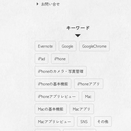
お問い合せ
キーワード
Evernote
Google
GoogleChrome
iPad
iPhone
iPhoneのカメラ・写真管理
iPhoneの基本機能
iPhoneアプリ
iPhoneアプリレビュー
Mac
Macの基本機能
Macアプリ
Macアプリレビュー
SNS
その他