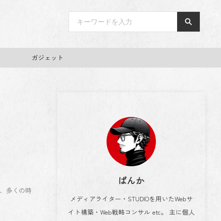
ガジェット
ばんか
、多くの時
メディアライター・STUDIOを用いたWebサ
イト構築・Web戦略コンサル etc。 主に個人