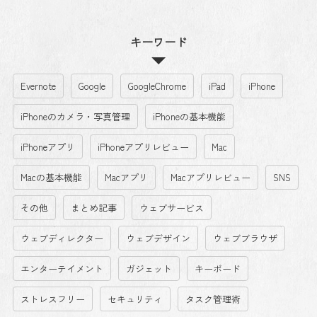
キーワード
Evernote
Google
GoogleChrome
iPad
iPhone
iPhoneのカメラ・写真管理
iPhoneの基本機能
iPhoneアプリ
iPhoneアプリレビュー
Mac
Macの基本機能
Macアプリ
Macアプリレビュー
SNS
その他
まとめ記事
ウェブサービス
ウェブディレクター
ウェブデザイン
ウェブブラウザ
エンターテイメント
ガジェット
キーボード
ストレスフリー
セキュリティ
タスク管理術