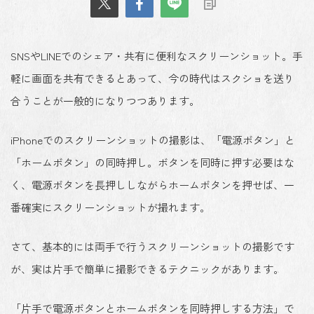
SNSやLINEでのシェア・共有に便利なスクリーンショット。手
軽に画面を共有できるとあって、今の時代は
スクショを送り
合うことが一般的
になりつつあります。
iPhoneでの
スクリーンショットの撮影は、「電源ボタン」と
「ホームボタン」の同時押し
。ボタンを同時に押す必要はな
く、電源ボタンを長押ししながらホームボタンを押せば、一
番確実にスクリーンショットが撮れます。
さて、
基本的には両手で行うスクリーンショットの撮影
です
が、実は
片手で簡単に撮影できるテクニックがあります
。
「片手で電源ボタンとホームボタンを同時押しする方法」で