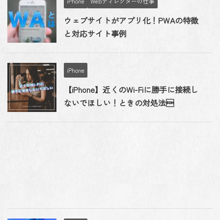
iPhone
Webディレクターの仕事
ウェブサイトがアプリ化！PWAの特徴
と対応サイト事例
iPhone
【iPhone】近くのWi-Fiに勝手に接続し
ないでほしい！ときの対処法