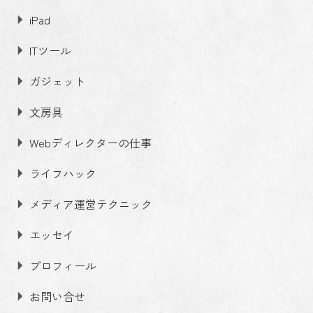
iPad
ITツール
ガジェット
文房具
Webディレクターの仕事
ライフハック
メディア運営テクニック
エッセイ
プロフィール
お問い合せ