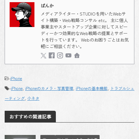
ばんか
メディアライター・STUDIOを用いたWebサ
イト構築・Web戦略コンサル etc。 主に個人
事業主やスタートアップ企業に対してスピー
ディーかつ効果的なWeb戦略の提案とサポー
トを行っています。 Webのお困りごとはお気
軽にご相談ください。
-
iPhone
-
iPhone
,
iPhoneのカメラ・写真管理
,
iPhoneの基本機能
,
トラブルシュ
ーティング
,
小ネタ
おすすめの関連記事