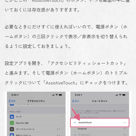
いておくには存在感がありすぎます。
必要なときにだけすぐに使えればいい
ので、
電源ボタン（ホ
ームボタン）の三回クリックで表示／非表示を切り替えられ
るように設定
しておきましょう。
設定アプリを開き、「
アクセシビリティ > ショートカット
」
と進みます。そして
電源ボタン（ホームボタン）のトリプル
クリックについて「AssistiveTouch」にチェック
をつけます。