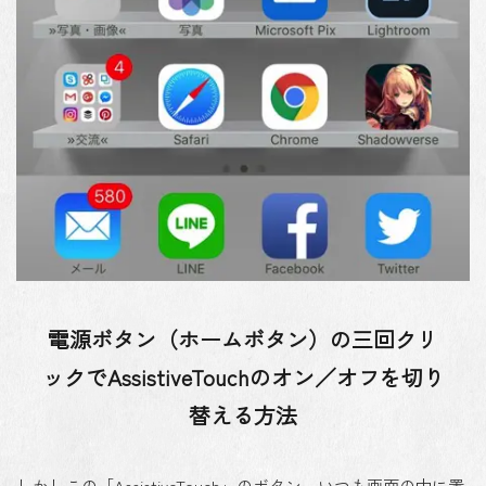
電源ボタン（ホームボタン）の三回クリ
ックでAssistiveTouchのオン／オフを切り
替える方法
しかしこの「AssistiveTouch」のボタン、いつも画面の中に置