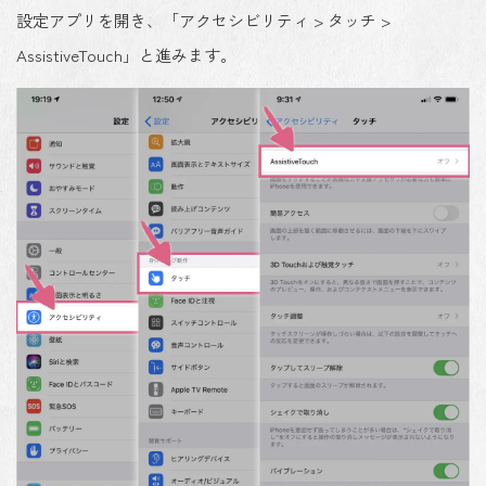
設定アプリ
を開き、「
アクセシビリティ > タッチ >
AssistiveTouch
」と進みます。