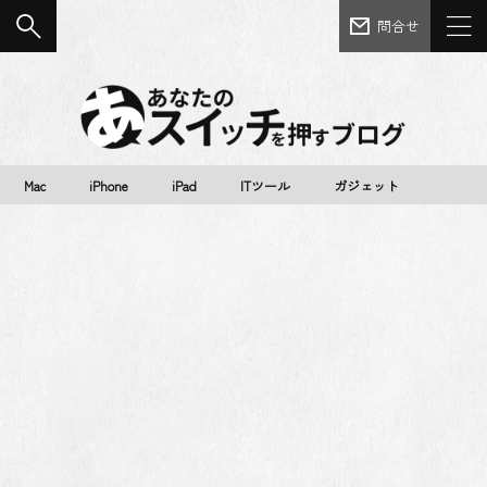
問合せ
Mac
iPhone
iPad
ITツール
ガジェット