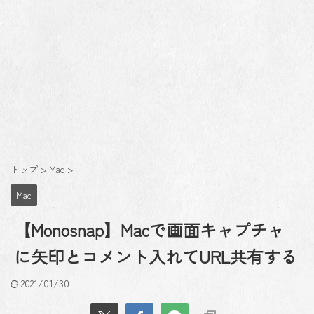
トップ
>
Mac
>
Mac
【Monosnap】Macで画面キャプチャ
に矢印とコメント入れてURL共有する
2021/01/30