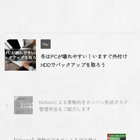
Mac
冬はPCが壊れやすい！いますぐ外付け
HDDでバックアップを取ろう
Notionによる実戦向きカンバン形式タスク
管理手法をご紹介します
【Chrome】複数のアカウントを切り替え