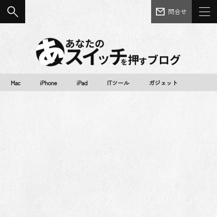
問合せ
Mac
iPhone
iPad
ITツール
ガジェット