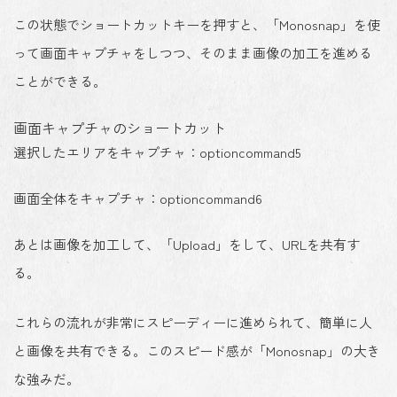
この状態でショートカットキーを押すと、「Monosnap」を使
って画面キャプチャをしつつ、そのまま画像の加工を進める
ことができる。
画面キャプチャのショートカット
選択したエリアをキャプチャ：
option
command
5
画面全体をキャプチャ：
option
command
6
あとは画像を加工して、「Upload」をして、URLを共有す
る。
これらの流れが非常にスピーディーに進められて、簡単に人
と画像を共有できる。このスピード感が「Monosnap」の大き
な強みだ。