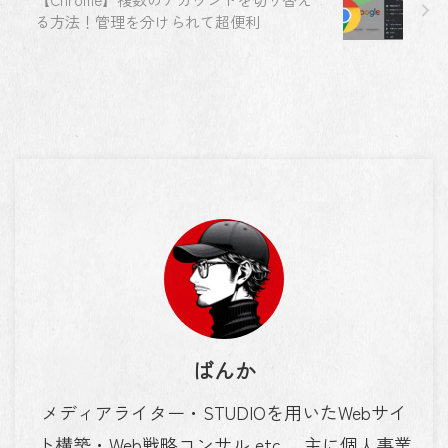
る方法！管理を分けられて超便利
ばんか
メディアライター・STUDIOを用いたWebサイ
ト構築・Web戦略コンサル etc。 主に個人事業