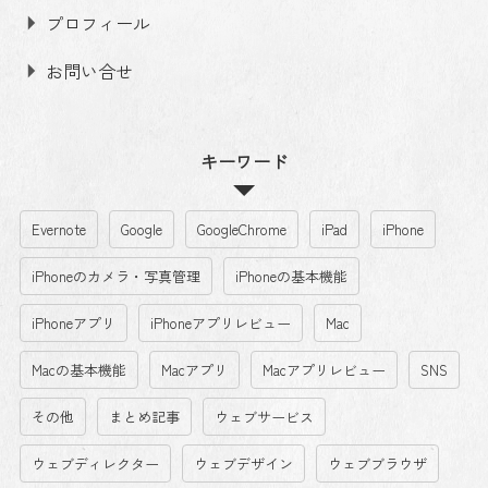
プロフィール
お問い合せ
キーワード
Evernote
Google
GoogleChrome
iPad
iPhone
iPhoneのカメラ・写真管理
iPhoneの基本機能
iPhoneアプリ
iPhoneアプリレビュー
Mac
Macの基本機能
Macアプリ
Macアプリレビュー
SNS
その他
まとめ記事
ウェブサービス
ウェブディレクター
ウェブデザイン
ウェブブラウザ