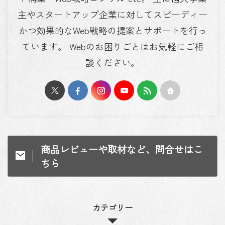
主やスタートアップ企業に対してスピーディー
かつ効果的なWeb戦略の提案とサポートを行っ
ています。 Webのお困りごとはお気軽にご相
談ください。
商品レビューや取材など、問合せはこ
ちら
カテゴリー