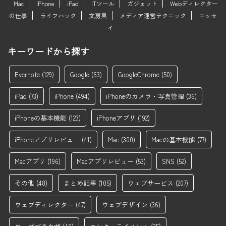
Mac
iPhone
iPad
ITツール
ガジェット
Webディレクター
の仕事
ライフハック
文房具
メディア運営テクニック
エッセ
イ
キーワードから探す
Evernote
(129)
Google
(63)
GoogleChrome
(50)
iPad
(73)
iPhone
(494)
iPhoneのカメラ・写真管理
(36)
iPhoneの基本機能
(123)
iPhoneアプリ
(192)
iPhoneアプリレビュー
(41)
Mac
(300)
Macの基本機能
(77)
Macアプリ
(196)
Macアプリレビュー
(53)
SNS
(52)
その他
(48)
まとめ記事
(105)
ウェブサービス
(207)
ウェブディレクター
(47)
ウェブデザイン
(36)