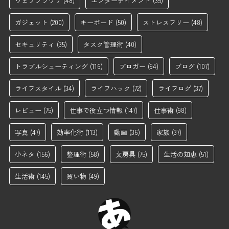
ウェブブラウザ
(48)
エンターテイメント
(35)
ガジェット
(200)
キーボード
(50)
ストレスフリー
(48)
セキュリティ
(35)
タスク管理術
(40)
トラブルシューティング
(116)
ブロガー
(94)
ブログ
(107)
ライフスタイル
(34)
ライフハック
(72)
ライフログ
(37)
レビュー
(75)
仕事で役立つ情報
(147)
仕事術
(98)
写真
(47)
効率化術
(113)
動画
(36)
家族
(37)
小ネタ
(156)
整理術
(58)
文房具
(75)
生活の知恵
(51)
生活術
(145)
買い物
(49)