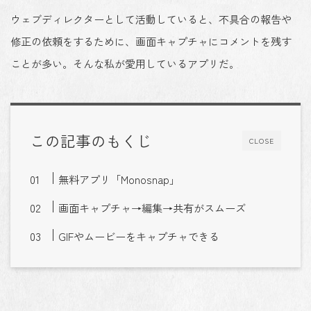
ウェブディレクターとして活動していると、不具合の報告や
修正の依頼をするために、画面キャプチャにコメントを残す
ことが多い。そんな私が愛用しているアプリだ。
この記事のもくじ
CLOSE
無料アプリ「Monosnap」
画面キャプチャ→編集→共有がスムーズ
GIFやムービーをキャプチャできる