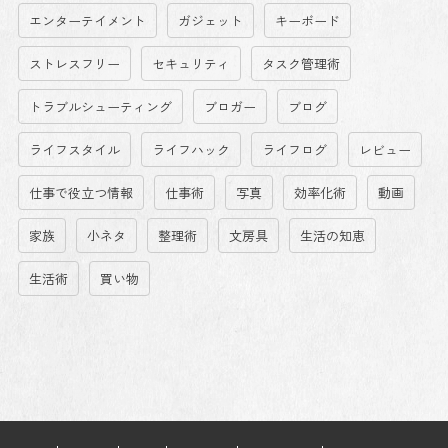
エンターテイメント
ガジェット
キーボード
ストレスフリー
セキュリティ
タスク管理術
トラブルシューティング
ブロガー
ブログ
ライフスタイル
ライフハック
ライフログ
レビュー
仕事で役立つ情報
仕事術
写真
効率化術
動画
家族
小ネタ
整理術
文房具
生活の知恵
生活術
買い物