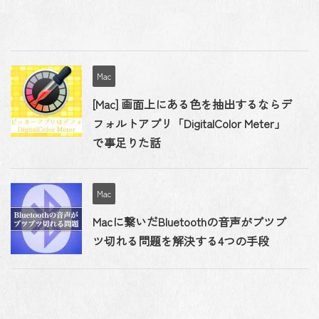
Mac
[Mac] 画面上にある色を抽出するならデ
フォルトアプリ「DigitalColor Meter」
で事足りた話
Mac
Macに繋いだBluetoothの音声がブツブ
ツ切れる問題を解決する4つの手段