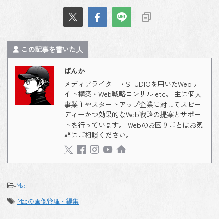
この記事を書いた人
ばんか
メディアライター・STUDIOを用いたWebサ
イト構築・Web戦略コンサル etc。 主に個人
事業主やスタートアップ企業に対してスピー
ディーかつ効果的なWeb戦略の提案とサポー
トを行っています。 Webのお困りごとはお気
軽にご相談ください。
-
Mac
-
Macの画像管理・編集