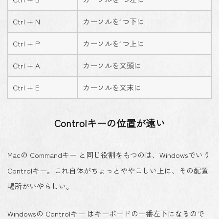
Ctrl + N
カーソルを1つ下に
Ctrl + P
カーソルを1つ上に
Ctrl + A
カーソルを文頭に
Ctrl + E
カーソルを文末に
Controlキーの位置が遠い
Macの Commandキー と同じ役割をもつのは、Windowsでいう
Controlキー。これ自体がちょっとややこしい上に、その配置
場所がいやらしい。
Windowsの Controlキー はキーボードの一番左下になるので