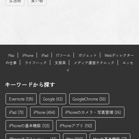
生活術
買い物
Mac
iPhone
iPad
ITツール
ガジェット
Webディレクター
の仕事
ライフハック
文房具
メディア運営テクニック
エッセ
イ
キーワードから探す
Evernote
(129)
Google
(63)
GoogleChrome
(50)
iPad
(73)
iPhone
(494)
iPhoneのカメラ・写真管理
(36)
iPhoneの基本機能
(123)
iPhoneアプリ
(192)
iPhoneアプリレビュー
(41)
Mac
(300)
Macの基本機能
(77)