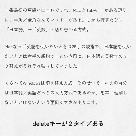
一番最初の戸惑いはコレですね。Macの tabキー がある辺り
に、半角／全角なんていうキーがある。しかも押すたびに
「日本語」→「英数」と切り替わる方式。
Macなら「英語を使いたいときは左手の親指で、日本語を使い
たいときは右手の親指で」という風に、日本語と英数字の切
り替えがそれぞれ独立していました。
くらべてWindowsは切り替え方式。そのせいで「いまの自分
は日本語／英語どっちの入力方式であるのか」を常に理解し
ないといけないという面倒くささがあります。
deleteキーが２タイプある