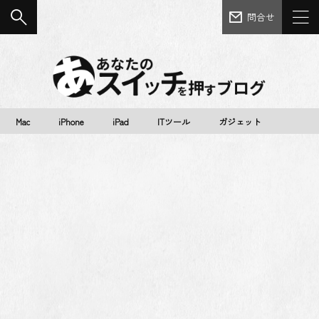
問合せ
Mac
iPhone
iPad
ITツール
ガジェット