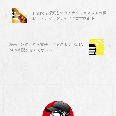
iPhoneは裸派というアナタにオススメの板
状フィンガーグリップで安定感向上
漫画レンタルなら電子コミックよりTSUTA
YAの宅配が安くてオススメ