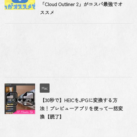
「Cloud Outliner 2」がコスパ最強でオ
ススメ
Mac
【30秒で】HEICをJPGに変換する方
法！プレビューアプリを使って一括変
換【読了】