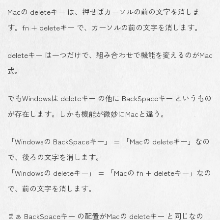
Macの deleteキー は、押せばカーソルの前の文字を消しま
す。fn + deleteキー で、カーソルの前の文字を消します。
deleteキー は一つだけで、組み合わせで機能を変えるのがMac
式。
でもWindowsは deleteキー の他に BackSpaceキー というもの
が存在します。しかも機能が微妙にMacと違う。
「Windowsの BackSpaceキー」 = 「Macの deleteキー」なの
で、後ろの文字を消します。
「Windowsの deleteキー」 = 「Macの fn + deleteキー」なの
で、前の文字を消します。
まぁ BackSpaceキー の配置がMacの deleteキー と同じなの