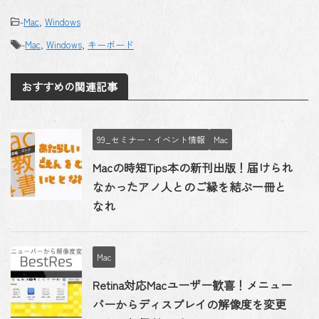
-
Mac
,
Windows
-
Mac
,
Windows
,
キーボード
おすすめの関連記事
99_セミナー・イベント情報
Mac
Macの時短Tips本の新刊出版！届けられ
なかったアノ人とのご縁を結ぶ一冊と
なれ
Mac
Retina対応Macユーザー歓喜！メニュー
バーからディスプレイの解像度を変更