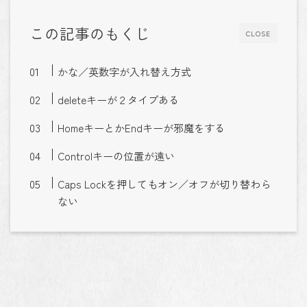
この記事のもくじ
CLOSE
かな／英数字が入れ替え方式
deleteキーが２タイプある
HomeキーとかEndキーが邪魔をする
Controlキーの位置が遠い
Caps Lockを押してもオン／オフが切り替わら
ない