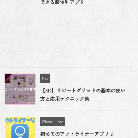
できる超便利アプリ
Mac
【XD】リピートグリッドの基本の使い
方と応用テクニック集
iPhone
Mac
初めてのアウトライナーアプリは