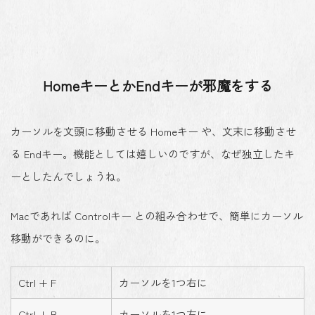
HomeキーとかEndキーが邪魔をする
カーソルを文頭に移動させる Homeキー や、文末に移動させ
る Endキー。機能としては嬉しいのですが、なぜ独立したキ
ーとしたんでしょうね。
Macであれば Controlキー との組み合わせで、簡単にカーソル
移動ができるのに。
Ctrl + F
カーソルを1つ右に
Ctrl + B
カーソルを1つ左に