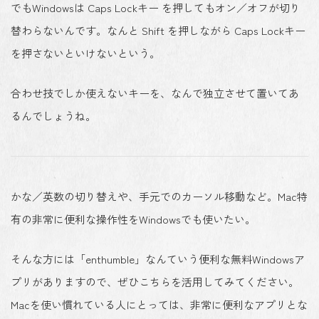
でもWindowsは Caps Lockキー を押してもオン／オフが切り
替わらないんです。なんと Shift を押しながら Caps Lockキー
を押さないといけないという。
合わせ技でしか使えないキーを、なんで独立させて置いてあ
るんでしょうね。
かな／英数の切り替えや、手元でのカーソル移動など。Mac特
有の非常に便利な操作性をWindowsでも使いたい。
そんな方には「enthumble」なんていう便利な無料Windowsア
プリがありますので、ぜひこちらを活用してみてください。
Macを使い慣れている人にとっては、非常に便利なアプリとな