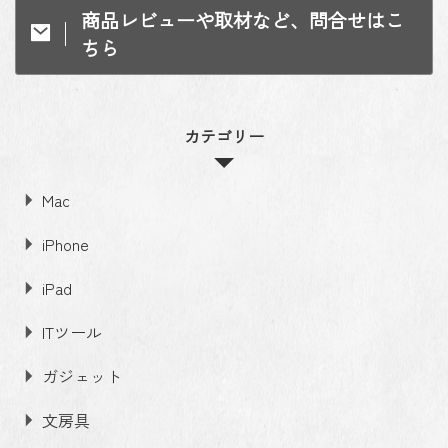
商品レビューや取材など、問合せはこ
ちら
カテゴリー
Mac
iPhone
iPad
ITツール
ガジェット
文房具