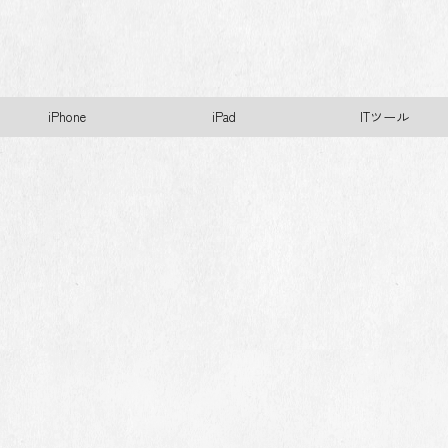
iPhone
iPad
ITツール