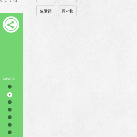
生活術
買い物