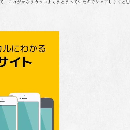
を見つけて、これがかなりカッコよくまとまっていたのでシェアしようと