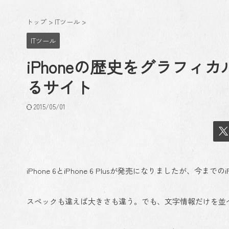
トップ
>
ITツール
>
ITツール
iPhoneの歴史をグラフ
るサイト
2015/05/01
iPhone 6とiPhone 6 Plusが発売になりましたが、今
スペックも違えば大きさも違う。でも、文字情報だけを並