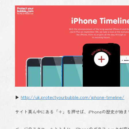
▶
http://uk.protectyourbubble.com/iphone-timeline/
サイト真ん中にある「＋」を押せば、iPhoneの歴史が始
ページのスクロールとともに、iPhoneのグラフィック