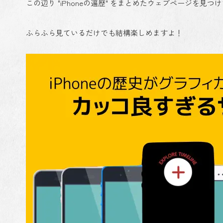
この辺り "iPhoneの遍歴" をまとめたウェブページ
ふらふら見ているだけでも結構楽しめますよ！