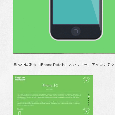
真ん中にある「iPhone Details」という「＋」アイ