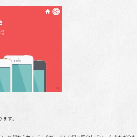
まります。
が変化。外観からサイズまでが、どんな風に変化していったのかが分