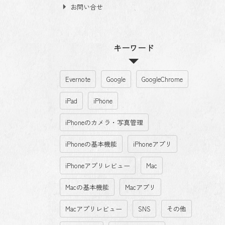
お問い合せ
キーワード
Evernote
Google
GoogleChrome
iPad
iPhone
iPhoneのカメラ・写真管理
iPhoneの基本機能
iPhoneアプリ
iPhoneアプリレビュー
Mac
Macの基本機能
Macアプリ
Macアプリレビュー
SNS
その他