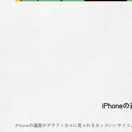
iPhon
iPhoneの遍歴がグラフィカルに見られるカッコいいサイト。その名