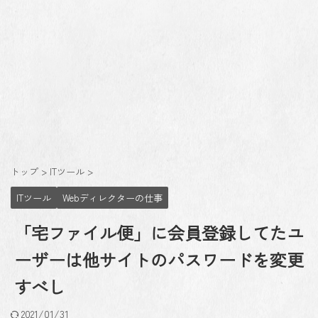
トップ
>
ITツール
>
ITツール
Webディレクターの仕事
「宅ファイル便」に会員登録してたユ
ーザーは他サイトのパスワードを変更
すべし
2021/01/31