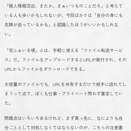
「個人情報流出、またか。まぁいつものことだろ」と考えて
いる人も多いかもしれないが、今回ばかりは「自分の身にも
危険が迫っているかも」と認識したほうがいいかもしれな
い。
「宅ふぁいる便」とは、手軽に使える「ファイル転送サービ
ス」だ。ファイルをアップロードするとURLが発行され、その
URLからファイルをダウンロードできる。
大容量のファイルでも、URLを共有するだけで相手に送れてし
まうって点で、ぼくも仕事・プライベート問わず重宝してい
た。
問題点はいろいろあるけれど、まず真っ先に、なによりも自
分ごととして対処しなくてはならないのが、こちらの注意書