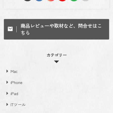
商品レビューや取材など、問合せはこ
ちら
カテゴリー
Mac
iPhone
iPad
ITツール