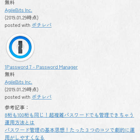
無料
AgileBits Inc.
(2019.01.29時点)
posted with
ポチレバ
1Password 7 - Password Manager
無料
AgileBits Inc.
(2019.01.29時点)
posted with
ポチレバ
参考記事：
8桁も100桁も同じ！超複雑パスワードでも管理できちゃう
運用方法とは
パスワード管理の基本思想！たった３つのコツで劇的に運
用がしやすくなる