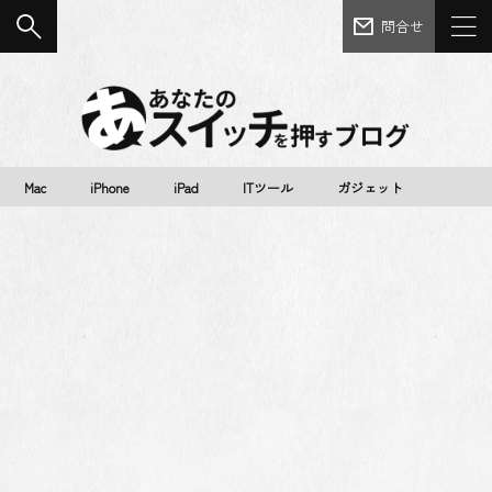
問合せ
Mac
iPhone
iPad
ITツール
ガジェット