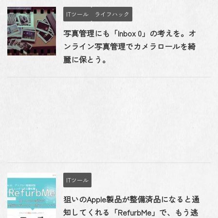
ITツール
ライフハック
写真管理にも「Inbox 0」の考えを。オ
ンライン写真管理でカメラロールを綺
麗に保とう。
ITツール
狙いのApple製品が整備済品になると通
知してくれる「RefurbMe」で、もう逃