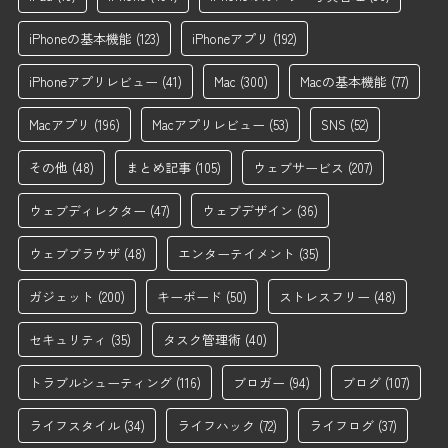
iPhoneの基本機能
(123)
iPhoneアプリ
(192)
iPhoneアプリレビュー
(41)
Mac
(300)
Macの基本機能
(77)
Macアプリ
(196)
Macアプリレビュー
(53)
SNS
(52)
その他
(48)
まとめ記事
(105)
ウェブサービス
(207)
ウェブディレクター
(47)
ウェブデザイン
(36)
ウェブブラウザ
(48)
エンターテイメント
(35)
ガジェット
(200)
キーボード
(50)
ストレスフリー
(48)
セキュリティ
(35)
タスク管理術
(40)
トラブルシューティング
(116)
ブロガー
(94)
ブログ
(107)
ライフスタイル
(34)
ライフハック
(72)
ライフログ
(37)