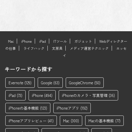
Mac
iPhone
iPad
ITツール
ガジェット
Webディレクター
の仕事
ライフハック
文房具
メディア運営テクニック
エッセ
イ
キーワードから探す
Evernote
(129)
Google
(63)
GoogleChrome
(50)
iPad
(73)
iPhone
(494)
iPhoneのカメラ・写真管理
(36)
iPhoneの基本機能
(123)
iPhoneアプリ
(192)
iPhoneアプリレビュー
(41)
Mac
(300)
Macの基本機能
(77)