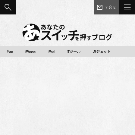
問合せ
Mac
iPhone
iPad
ITツール
ガジェット