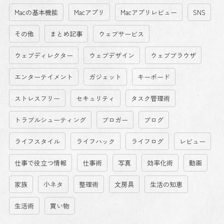
Macの基本機能
Macアプリ
Macアプリレビュー
SNS
その他
まとめ記事
ウェブサービス
ウェブディレクター
ウェブデザイン
ウェブブラウザ
エンターテイメント
ガジェット
キーボード
ストレスフリー
セキュリティ
タスク管理術
トラブルシューティング
ブロガー
ブログ
ライフスタイル
ライフハック
ライフログ
レビュー
仕事で役立つ情報
仕事術
写真
効率化術
動画
家族
小ネタ
整理術
文房具
生活の知恵
生活術
買い物