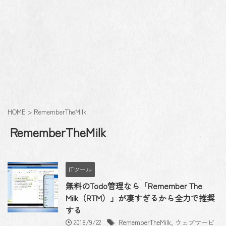
HOME
>
RememberTheMilk
RememberTheMilk
ITツール
無料のTodo管理なら「Remember The
Milk（RTM）」が凄すぎるから全力で推奨
する
2018/9/22
RememberTheMilk
,
ウェブサービ