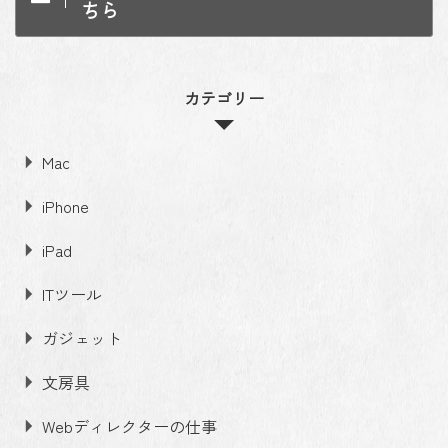
ちら
カテゴリー
Mac
iPhone
iPad
ITツール
ガジェット
文房具
Webディレクターの仕事