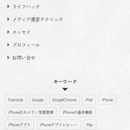
ライフハック
メディア運営テクニック
エッセイ
プロフィール
お問い合せ
キーワード
Evernote
Google
GoogleChrome
iPad
iPhone
iPhoneのカメラ・写真管理
iPhoneの基本機能
iPhoneアプリ
iPhoneアプリレビュー
Mac