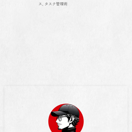
ス
,
タスク管理術