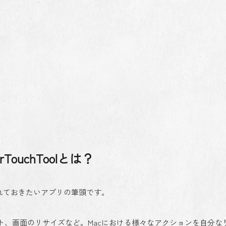
erTouchToolとは？
れておきたいアプリの筆頭です。
ト、画面のリサイズなど。Macにおける様々なアクションを自分な