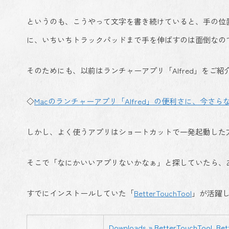
というのも、こうやって文字を書き続けていると、手の位
に、いちいちトラックパッドまで手を伸ばすのは面倒なの
そのためにも、以前はランチャーアプリ「Alfred」をご紹
◇
Macのランチャーアプリ「Alfred」の便利さに、今さ
しかし、よく使うアプリはショートカットで一発起動した
そこで「なにかいいアプリないかなぁ」と探していたら、
すでにインストールしていた「
BetterTouchTool
」が活躍
Downloads » BetterTouchTool, Be