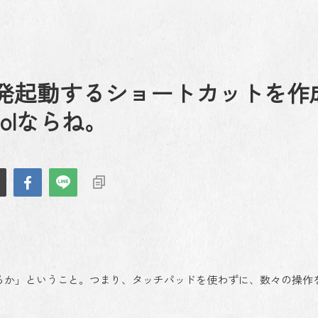
発起動するショートカットを作
oolならね。
れるか」ということ。つまり、タッチパッドを使わずに、数々の操作