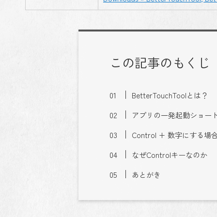
この記事のもくじ
BetterTouchToolとは？
アプリの一発起動ショー
Control + 数字にする
なぜControlキーなのか
あとがき