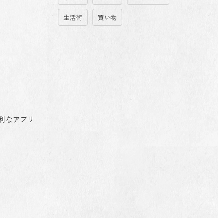
生活術
買い物
利なアプリ