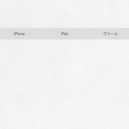
iPhone
iPad
ITツール