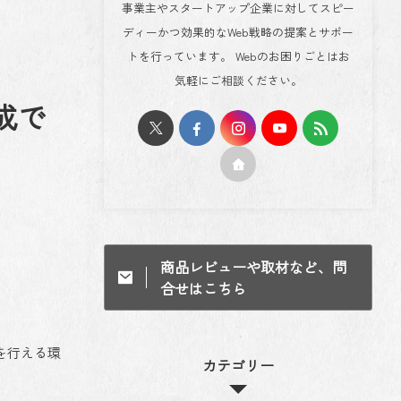
事業主やスタートアップ企業に対してスピー
ディーかつ効果的なWeb戦略の提案とサポー
トを行っています。 Webのお困りごとはお
気軽にご相談ください。
成で
商品レビューや取材など、問
合せはこちら
を行える環
カテゴリー