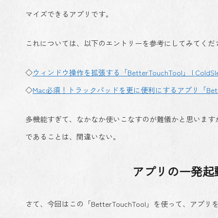
マイズできるアプリです。
これについては、以下のエントリーを参考にしてみてくだ
◇
ウィンドウ操作を拡張する「BetterTouchTool」 | ColdSl
◇
Mac必須！トラックパッドを更に便利にするアプリ「BetterTouch
多機能すぎて、なかなか使いこなすのが難儀かと思います
であることは、間違いない。
アプリの一発起
さて、今回はこの「BetterTouchTool」を使って、