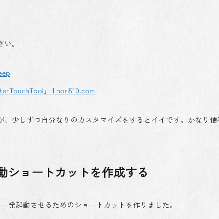
さい。
eep
Tool」 | nori510.com
が、少しずつ自分なりのカスタマイズをするとイイです。かなり便
動ショートカットを作成する
アプリを一発起動させるためのショートカットを作りました。