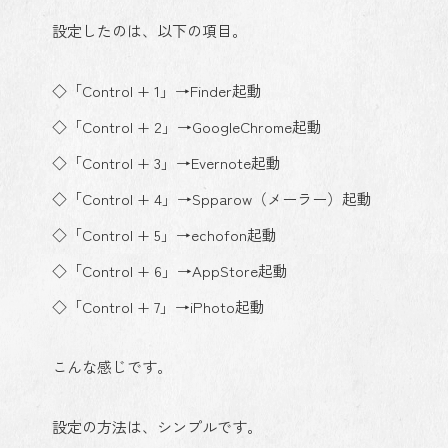
設定したのは、以下の項目。
◇「Control + 1」→Finder起動
◇「Control + 2」→GoogleChrome起動
◇「Control + 3」→Evernote起動
◇「Control + 4」→Spparow（メーラー）起動
◇「Control + 5」→echofon起動
◇「Control + 6」→AppStore起動
◇「Control + 7」→iPhoto起動
こんな感じです。
設定の方法は、シンプルです。