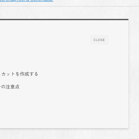
CLOSE
トカットを作成する
場合の注意点