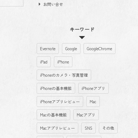
お問い合せ
キーワード
Evernote
Google
GoogleChrome
iPad
iPhone
iPhoneのカメラ・写真管理
iPhoneの基本機能
iPhoneアプリ
iPhoneアプリレビュー
Mac
Macの基本機能
Macアプリ
Macアプリレビュー
SNS
その他