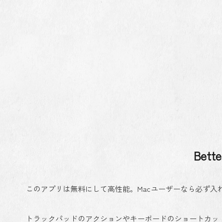
Bett
このアプリは無料にして高性能。Macユーザーなら必ず入
トラックパッドのアクションやキーボードのショートカッ