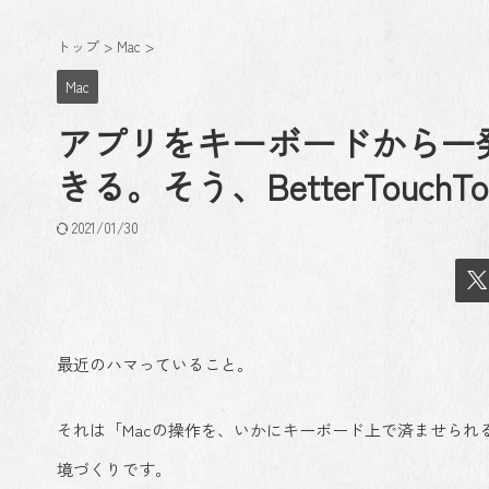
トップ
>
Mac
>
Mac
アプリをキーボードから一
きる。そう、BetterTouchT
2021/01/30
最近のハマっていること。
それは「Macの操作を、いかにキーボード上で済ませら
境づくりです。