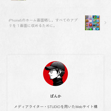
iPhone5のホーム画面晒し。すべてのアプ
リを１画面に収めるために。
ばんか
メディアライター・STUDIOを用いたWebサイト構