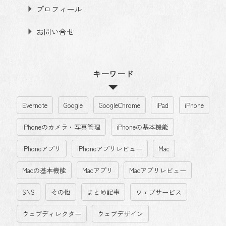
プロフィール
お問い合せ
キーワード
Evernote
Google
GoogleChrome
iPad
iPhone
iPhoneのカメラ・写真管理
iPhoneの基本機能
iPhoneアプリ
iPhoneアプリレビュー
Mac
Macの基本機能
Macアプリ
Macアプリレビュー
SNS
その他
まとめ記事
ウェブサービス
ウェブディレクター
ウェブデザイン