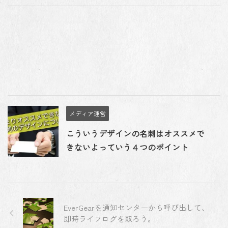
メディア運営
こういうデザインの名刺はオススメで
きないよっていう４つのポイント
EverGearを通知センターから呼び出して、
即時ライフログを取ろう。