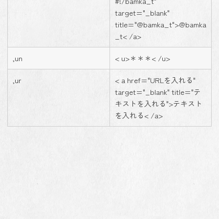
#!/bamka_t"
target="_blank"
title="@bamka_t">@bamka
_t< /a>
,un
< u>＊＊＊< /u>
,ur
< a href="URLを入れる"
target="_blank" title="テ
キストを入れる">テキスト
を入れる< /a>