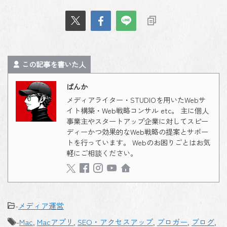
この記事を書いた人
ばんか
メディアライター・STUDIOを用いたWebサ
イト構築・Web戦略コンサル etc。 主に個人
事業主やスタートアップ企業に対してスピー
ディーかつ効果的なWeb戦略の提案とサポー
トを行っています。 Webのお困りごとはお気
軽にご相談ください。
-
メディア運営
-
Mac
,
Macアプリ
,
SEO・アクセスアップ
,
ブロガー
,
ブログ
,