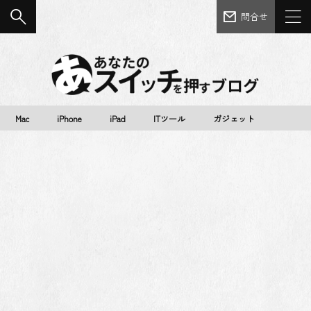
問合せ
Mac
iPhone
iPad
ITツール
ガジェット