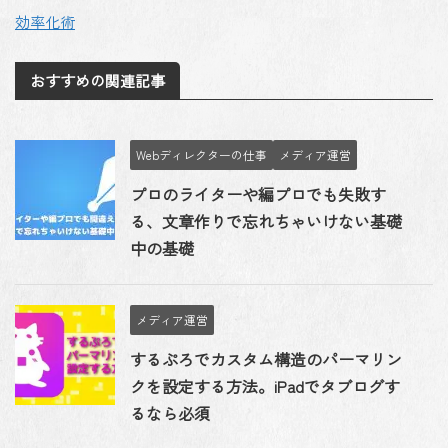
効率化術
おすすめの関連記事
Webディレクターの仕事
メディア運営
プロのライターや編プロでも失敗す
る、文章作りで忘れちゃいけない基礎
中の基礎
メディア運営
するぷろでカスタム構造のパーマリン
クを設定する方法。iPadでタブログす
るなら必須