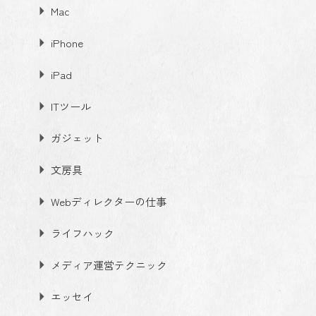
Mac
iPhone
iPad
ITツール
ガジェット
文房具
Webディレクターの仕事
ライフハック
メディア運営テクニック
エッセイ