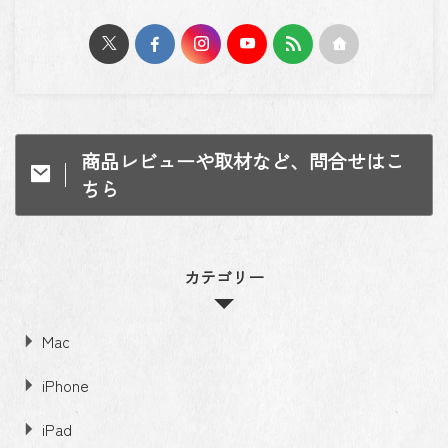
商品レビューや取材など、問合せはこ
ちら
カテゴリー
Mac
iPhone
iPad