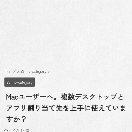
トップ
>
99_no-category
>
99_no-category
Macユーザーへ。複数デスクトップと
アプリ割り当て先を上手に使えていま
すか？
2021/01/30