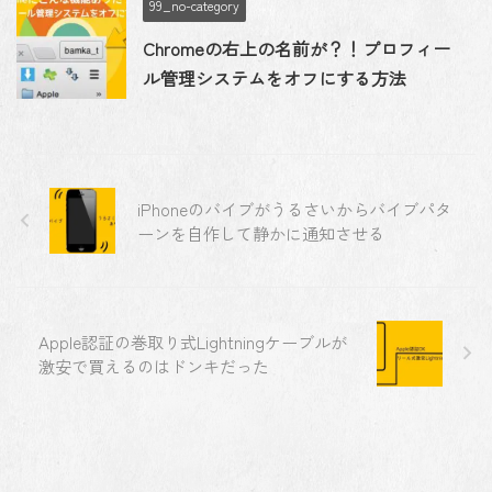
99_no-category
Chromeの右上の名前が？！プロフィー
ル管理システムをオフにする方法
iPhoneのバイブがうるさいからバイブパタ
ーンを自作して静かに通知させる
Apple認証の巻取り式Lightningケーブルが
激安で買えるのはドンキだった