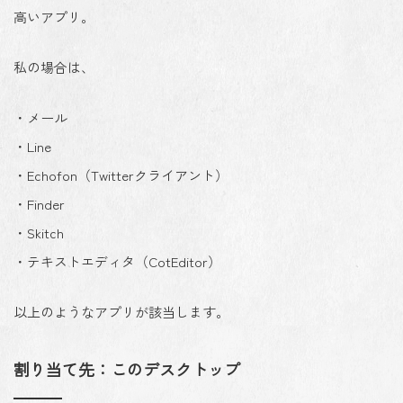
高いアプリ。
私の場合は、
・メール
・Line
・Echofon（Twitterクライアント）
・Finder
・Skitch
・テキストエディタ（CotEditor）
以上のようなアプリが該当します。
割り当て先：このデスクトップ