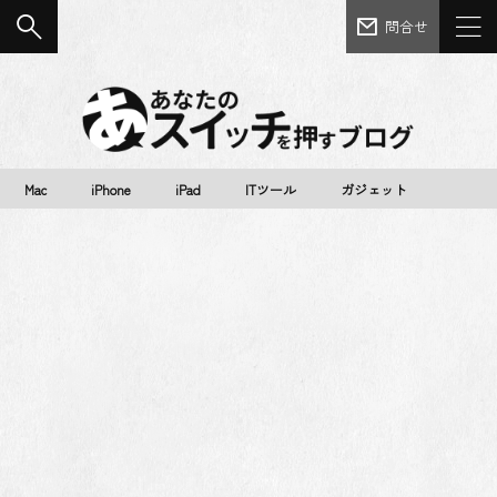
問合せ
Mac
iPhone
iPad
ITツール
ガジェット