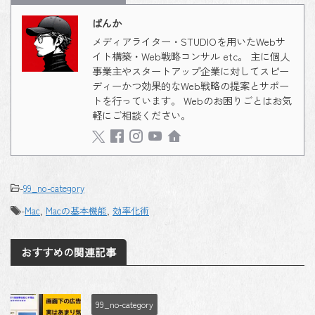
ばんか
メディアライター・STUDIOを用いたWebサ
イト構築・Web戦略コンサル etc。 主に個人
事業主やスタートアップ企業に対してスピー
ディーかつ効果的なWeb戦略の提案とサポー
トを行っています。 Webのお困りごとはお気
軽にご相談ください。
-
99_no-category
-
Mac
,
Macの基本機能
,
効率化術
おすすめの関連記事
99_no-category