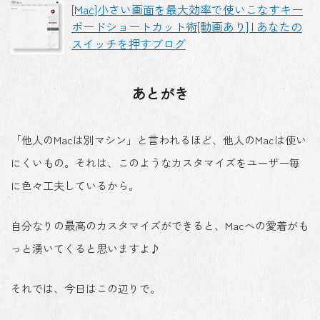
[Mac]小さい画面を最大効率で使いこなすキー
ボードショートカット術[動画あり] | あなたの
スイッチを押すブログ
あとがき
「他人のMacは別マシン」と言われるほど、他人のMacは使い
にくいもの。それは、このようなカスタマイズをユーザー毎
に色々工夫しているから。
自分なりの最高のカスタマイズができると、Macへの愛着がも
っと湧いてくると思いますよ♪
それでは、今日はこの辺りで。