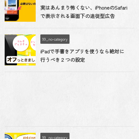
実はあんまり怖くない、iPhoneのSafari
で表示される画面下の追従型広告
99_no-category
iPadで手書きアプリを使うなら絶対に
行うべき２つの設定
99_no-category