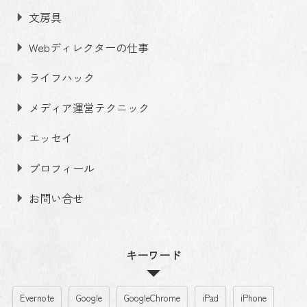
文房具
Webディレクターの仕事
ライフハック
メディア運営テクニック
エッセイ
プロフィール
お問い合せ
キーワード
Evernote
Google
GoogleChrome
iPad
iPhone