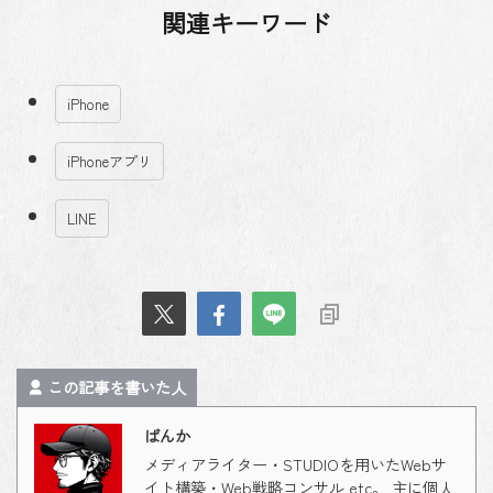
関連キーワード
iPhone
iPhoneアプリ
LINE
この記事を書いた人
ばんか
メディアライター・STUDIOを用いたWebサ
イト構築・Web戦略コンサル etc。 主に個人