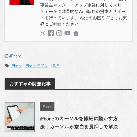
事業主やスタートアップ企業に対してスピー
ディーかつ効果的なWeb戦略の提案とサポー
トを行っています。 Webのお困りごとはお気
軽にご相談ください。
-
iPhone
-
iPhone
,
iPhoneアプリ
,
LINE
おすすめの関連記事
iPhone
iPhoneのカーソルを繊細に動かす方
法！カーソルか空白を長押しで解決