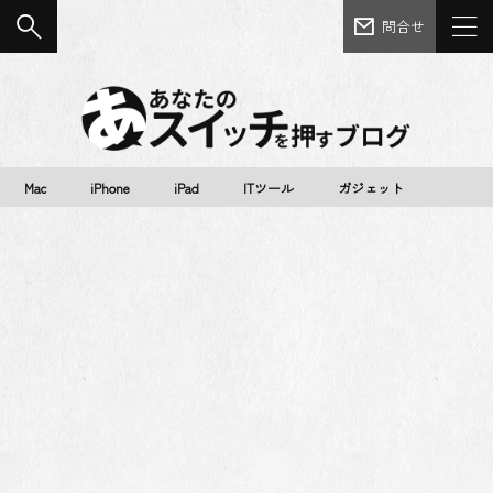
問合せ
Mac
iPhone
iPad
ITツール
ガジェット