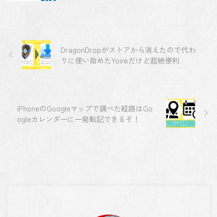
DragonDropがストアから消えたので代わ
りに使い始めたYoinkだけど超絶便利
iPhoneのGoogleマップで調べた経路はGo
ogleカレンダーに一発転記できるぞ！