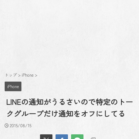
トップ
>
iPhone
>
iPhone
LINEの通知がうるさいので特定のトー
クグループだけ通知をオフにしてる
2015/08/15