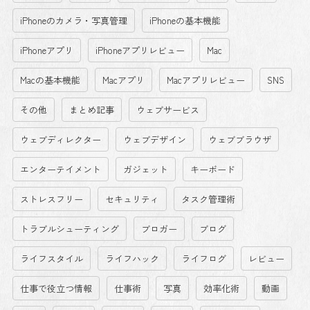
iPhoneのカメラ・写真管理
iPhoneの基本機能
iPhoneアプリ
iPhoneアプリレビュー
Mac
Macの基本機能
Macアプリ
Macアプリレビュー
SNS
その他
まとめ記事
ウェブサービス
ウェブディレクター
ウェブデザイン
ウェブブラウザ
エンターテイメント
ガジェット
キーボード
ストレスフリー
セキュリティ
タスク管理術
トラブルシューティング
ブロガー
ブログ
ライフスタイル
ライフハック
ライフログ
レビュー
仕事で役立つ情報
仕事術
写真
効率化術
動画