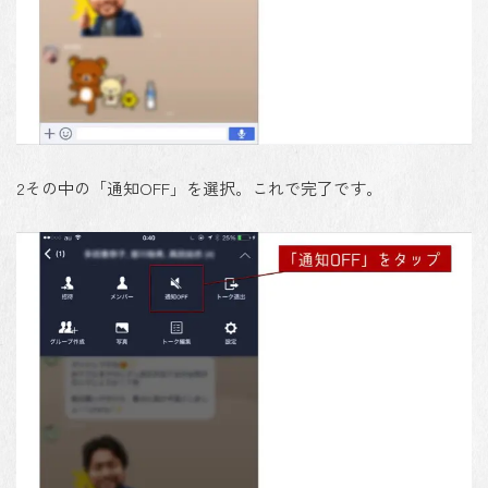
2
その中の「通知OFF」を選択。これで完了です。