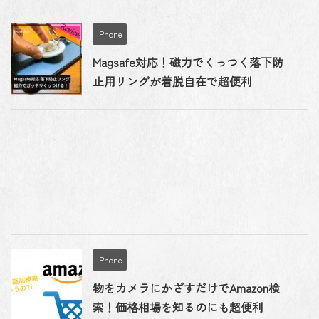
iPhone
Magsafe対応！磁力でくっつく落下防
止用リングが着脱自在で超便利
iPhone
物をカメラにかざすだけでAmazon検
索！価格相場を知るのにも超便利