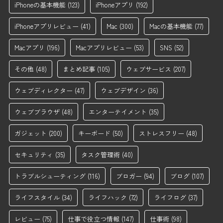
iPhoneの基本機能
(123)
iPhoneアプリ
(192)
iPhoneアプリレビュー
(41)
Mac
(300)
Macの基本機能
(77)
Macアプリ
(196)
Macアプリレビュー
(53)
SNS
(52)
その他
(48)
まとめ記事
(105)
ウェブサービス
(207)
ウェブディレクター
(47)
ウェブデザイン
(36)
ウェブブラウザ
(48)
エンターテイメント
(35)
ガジェット
(200)
キーボード
(50)
ストレスフリー
(48)
セキュリティ
(35)
タスク管理術
(40)
トラブルシューティング
(116)
ブロガー
(94)
ブログ
(107)
ライフスタイル
(34)
ライフハック
(72)
ライフログ
(37)
レビュー
(75)
仕事で役立つ情報
(147)
仕事術
(98)