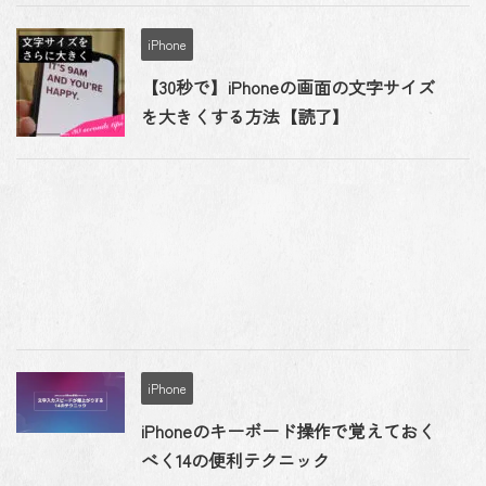
iPhone
【30秒で】iPhoneの画面の文字サイズ
を大きくする方法【読了】
iPhone
iPhoneのキーボード操作で覚えておく
べく14の便利テクニック