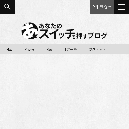
問合せ
Mac
iPhone
iPad
ITツール
ガジェット