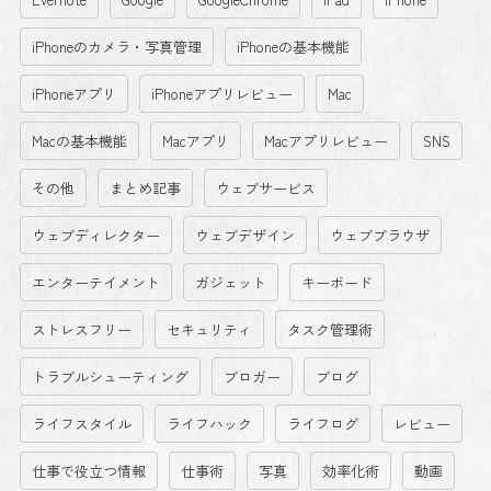
iPhoneのカメラ・写真管理
iPhoneの基本機能
iPhoneアプリ
iPhoneアプリレビュー
Mac
Macの基本機能
Macアプリ
Macアプリレビュー
SNS
その他
まとめ記事
ウェブサービス
ウェブディレクター
ウェブデザイン
ウェブブラウザ
エンターテイメント
ガジェット
キーボード
ストレスフリー
セキュリティ
タスク管理術
トラブルシューティング
ブロガー
ブログ
ライフスタイル
ライフハック
ライフログ
レビュー
仕事で役立つ情報
仕事術
写真
効率化術
動画