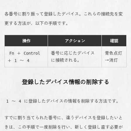
各番号に割り振って登録したデバイス。これらの接続先を変
更する方法が、以下の手順です。
操作
アクション
確認
+
番号に応じたデバイス
青色点灯
Fn
Control
に接続される。
→消灯
+
〜
1
4
登録したデバイス情報の削除する
〜
に登録したデバイスの情報を削除する方法です。
1
4
すでに割り当てられた番号に、違うデバイスを登録したいと
きは、この手順で一度削除を行い、新しく登録し直す必要が