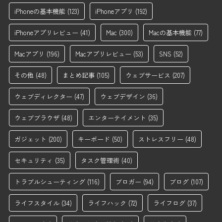
iPhoneの基本機能
(123)
iPhoneアプリ
(192)
iPhoneアプリレビュー
(41)
Mac
(300)
Macの基本機能
(77)
Macアプリ
(196)
Macアプリレビュー
(53)
SNS
(52)
その他
(48)
まとめ記事
(105)
ウェブサービス
(207)
ウェブディレクター
(47)
ウェブデザイン
(36)
ウェブブラウザ
(48)
エンターテイメント
(35)
ガジェット
(200)
キーボード
(50)
ストレスフリー
(48)
セキュリティ
(35)
タスク管理術
(40)
トラブルシューティング
(116)
ブロガー
(94)
ブログ
(107)
ライフスタイル
(34)
ライフハック
(72)
ライフログ
(37)