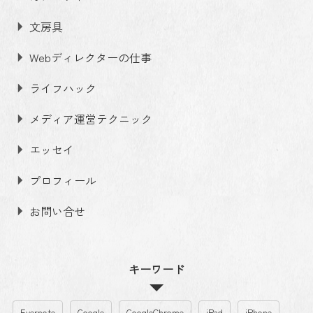
文房具
Webディレクターの仕事
ライフハック
メディア運営テクニック
エッセイ
プロフィール
お問い合せ
キーワード
Evernote
Google
GoogleChrome
iPad
iPhone