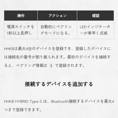
操作
アクション
確認
電源スイッチを
自動的にペアリン
LEDインジケータ
1秒以上長押し
グモードになる。
ーが素早く点滅
HHKBは最大4台のデバイスを登録でき、登録したデバイスに
は接続先の番号が割り振られます。最初のデバイスを接続す
ると、ペアリング情報は
で登録されます。
1
接続するデバイスを追加する
HHKB HYBRID Type-S は、Bluetooth接続するデバイスを最大4
つまで登録できます。