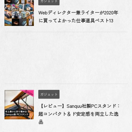
ガジェット
Webディレクター兼ライターが2020年
に買ってよかった仕事道具ベスト13
ガジェット
【レビュー】Sanquu社製PCスタンド：
超コンパクト＆ド安定感を両立した逸
品