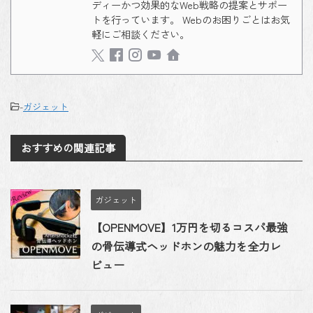
ディーかつ効果的なWeb戦略の提案とサポー
トを行っています。 Webのお困りごとはお気
軽にご相談ください。
-
ガジェット
おすすめの関連記事
ガジェット
【OPENMOVE】1万円を切るコスパ最強
の骨伝導式ヘッドホンの魅力を全力レ
ビュー