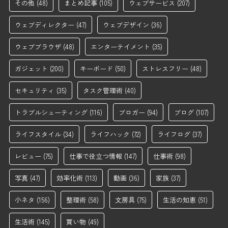
その他
(48)
まとめ記事
(105)
ウェブサービス
(207)
ウェブディレクター
(47)
ウェブデザイン
(36)
ウェブブラウザ
(48)
エンターテイメント
(35)
ガジェット
(200)
キーボード
(50)
ストレスフリー
(48)
セキュリティ
(35)
タスク管理術
(40)
トラブルシューティング
(116)
ブロガー
(94)
ブログ
(107)
ライフスタイル
(34)
ライフハック
(72)
ライフログ
(37)
レビュー
(75)
仕事で役立つ情報
(147)
仕事術
(98)
写真
(47)
効率化術
(113)
動画
(36)
家族
(37)
小ネタ
(156)
整理術
(58)
文房具
(75)
生活の知恵
(51)
生活術
(145)
買い物
(49)