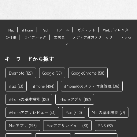
Mac
iPhone
iPad
ITツール
ガジェット
Webディレクター
の仕事
ライフハック
文房具
メディア運営テクニック
エッセ
イ
キーワードから探す
Evernote
(129)
Google
(63)
GoogleChrome
(50)
iPad
(73)
iPhone
(494)
iPhoneのカメラ・写真管理
(36)
iPhoneの基本機能
(123)
iPhoneアプリ
(192)
iPhoneアプリレビュー
(41)
Mac
(300)
Macの基本機能
(77)
Macアプリ
(196)
Macアプリレビュー
(53)
SNS
(52)