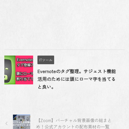
ITツール
Evernoteのタグ整理。サジェスト機能
活用のためには頭にローマ字を当てる
と良い。
【Zoom】バーチャル背景画像の総まと
め！公式アカウントの配布素材の一覧