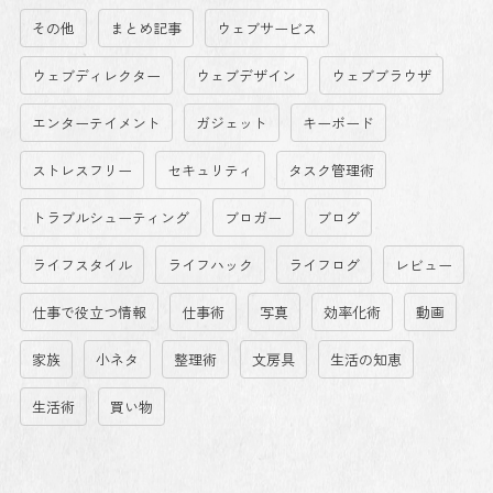
その他
まとめ記事
ウェブサービス
ウェブディレクター
ウェブデザイン
ウェブブラウザ
エンターテイメント
ガジェット
キーボード
ストレスフリー
セキュリティ
タスク管理術
トラブルシューティング
ブロガー
ブログ
ライフスタイル
ライフハック
ライフログ
レビュー
仕事で役立つ情報
仕事術
写真
効率化術
動画
家族
小ネタ
整理術
文房具
生活の知恵
生活術
買い物