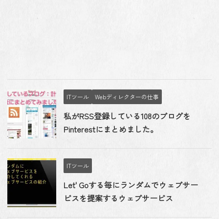
ITツール
Webディレクターの仕事
私がRSS登録している108のブログを
Pinterestにまとめました。
ITツール
Let' Goする毎にランダムでウェブサー
ビスを提案するウェブサービス