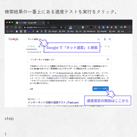
検索結果の一番上にある
速度テストを実行
をクリック。
step
1