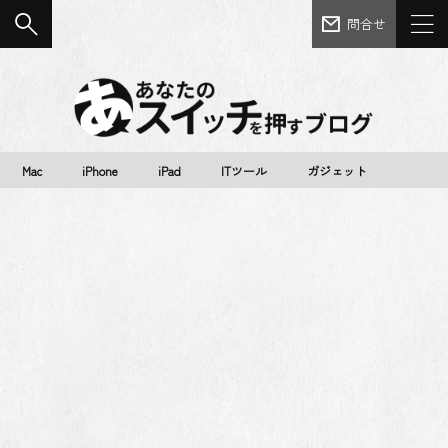
問合せ
Mac
iPhone
iPad
ITツール
ガジェット