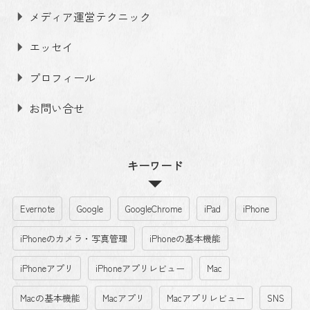
メディア運営テクニック
エッセイ
プロフィール
お問い合せ
キーワード
Evernote
Google
GoogleChrome
iPad
iPhone
iPhoneのカメラ・写真管理
iPhoneの基本機能
iPhoneアプリ
iPhoneアプリレビュー
Mac
Macの基本機能
Macアプリ
Macアプリレビュー
SNS