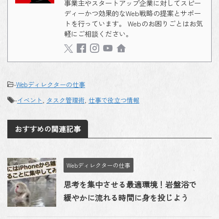
事業主やスタートアップ企業に対してスピー
ディーかつ効果的なWeb戦略の提案とサポー
トを行っています。 Webのお困りごとはお気
軽にご相談ください。
-
Webディレクターの仕事
-
イベント
,
タスク管理術
,
仕事で役立つ情報
おすすめの関連記事
Webディレクターの仕事
思考を集中させる最適環境！岩盤浴で
緩やかに流れる時間に身を投じよう