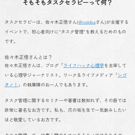
そもそもタスクセラピーって何？
タスクセラピーは、佐々木正悟さん(
@nokiba
さん)が主催する
イベントで、初心者向けに”タスク管理”を教えるためのもの
です。
佐々木正悟さんとは？
佐々木正悟さんは、ブログ「
ライフハック心理学
を主宰して
いる心理学ジャーナリスト。ワーク＆ライフメディア「
シゴ
タノ！
」の執筆陣のお一人でもあります。
タスク管理に関するセミナーや著書は数知れず、その筋では
非常に著名なお方です。私も、爪の垢を生で一気飲みしたい
ほど敬愛しているお方です。