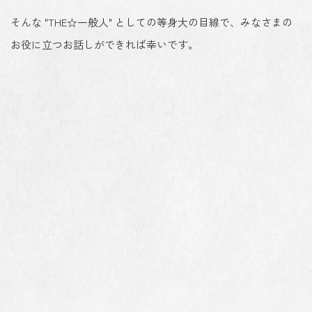
そんな "THE☆一般人" としての等身大の目線で、みなさまの
お役に立つお話しができれば幸いです。