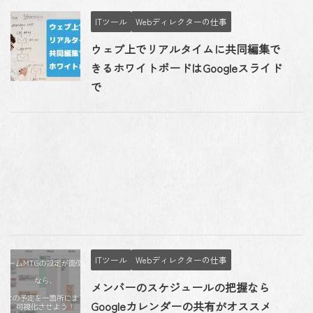
ITツール
Webディレクターの仕事
ウェブ上でリアルタイムに共同編集で
きるホワイトボードはGoogleスライド
で
ITツール
Webディレクターの仕事
メンバーのスケジュールの把握なら
Googleカレンダーの共有がオススメ