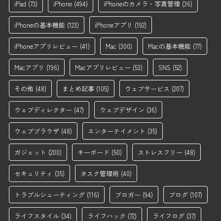
iPad
(73)
iPhone
(494)
iPhoneのカメラ・写真管理
(36)
iPhoneの基本機能
(123)
iPhoneアプリ
(192)
iPhoneアプリレビュー
(41)
Mac
(300)
Macの基本機能
(77)
Macアプリ
(196)
Macアプリレビュー
(53)
SNS
(52)
その他
(48)
まとめ記事
(105)
ウェブサービス
(207)
ウェブディレクター
(47)
ウェブデザイン
(36)
ウェブブラウザ
(48)
エンターテイメント
(35)
ガジェット
(200)
キーボード
(50)
ストレスフリー
(48)
セキュリティ
(35)
タスク管理術
(40)
トラブルシューティング
(116)
ブロガー
(94)
ブログ
(107)
ライフスタイル
(34)
ライフハック
(72)
ライフログ
(37)