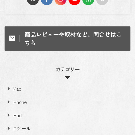
商品レビューや取材など、問合せはこ
ちら
カテゴリー
Mac
iPhone
iPad
ITツール