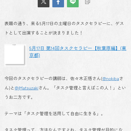
表題の通り、来る5月17日の土曜日のタスクセラピーに、ゲス
トとして出演することが決まりました！
5月17日 第14回タスクセラピー【秋葉原編】(東
京都)
今回のタスクセラピーの講師は、佐々木正悟さん(
@nokiba
さ
ん)と
@jMatsuzaki
さん。「タスク管理と言えばこの人！」とい
うお二方です。
テーマは「タスク管理を活用して自由に生きる」。
タスク管理って、方法なんですよね。タスク管理が目的にな