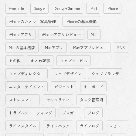
Evernote
Google
GoogleChrome
iPad
iPhone
iPhoneのカメラ・写真管理
iPhoneの基本機能
iPhoneアプリ
iPhoneアプリレビュー
Mac
Macの基本機能
Macアプリ
Macアプリレビュー
SNS
その他
まとめ記事
ウェブサービス
ウェブディレクター
ウェブデザイン
ウェブブラウザ
エンターテイメント
ガジェット
キーボード
ストレスフリー
セキュリティ
タスク管理術
トラブルシューティング
ブロガー
ブログ
ライフスタイル
ライフハック
ライフログ
レビュー