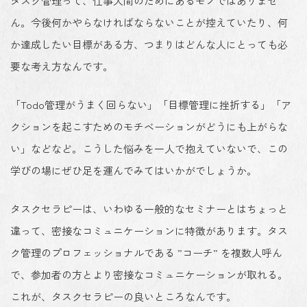
タスク管理って、仕事人間のためにあるモノではありませ
ん。今後何かやらなければならないことが控えていたり、何
か達成したい目標がある方、つまりはどんな人にとっても必
要な考え方なんです。
「Todo管理がうまく回らない」「目標管理に挫折する」「ア
クションを起こすためのモチベーションがどうにも上がらな
い」などなど。こうした悩みを一人で抱えていないで、この
学びの場にぜひ足を運んでみてはいかがでしょうか。
タスクセラピーは、いわゆる一般的なセミナーとはちょっと
違って、密接なコミュニケーションに特徴があります。タス
ク管理のプロフェッショナルである ”コーチ” を複数人呼ん
で、参加者の方とより密接なコミュニケーションが取れる。
これが、タスクセラピーの良いところなんです。