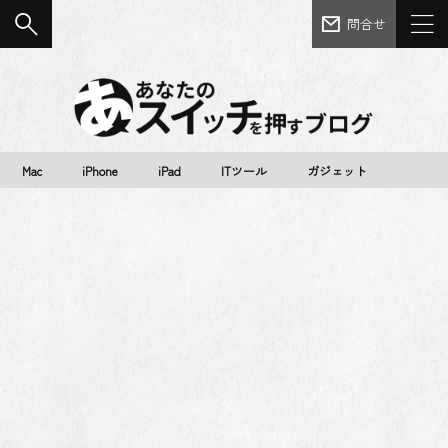
問合せ
Mac
iPhone
iPad
ITツール
ガジェット